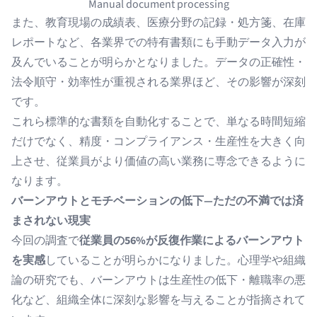
Manual document processing
また、教育現場の成績表、医療分野の記録・処方箋、在庫
レポートなど、各業界での特有書類にも手動データ入力が
及んでいることが明らかとなりました。データの正確性・
法令順守・効率性が重視される業界ほど、その影響が深刻
です。
これら標準的な書類を自動化することで、単なる時間短縮
だけでなく、精度・コンプライアンス・生産性を大きく向
上させ、従業員がより価値の高い業務に専念できるように
なります。
バーンアウトとモチベーションの低下—ただの不満では済
まされない現実
今回の調査で
従業員の56%が反復作業によるバーンアウト
を実感
していることが明らかになりました。心理学や組織
論の研究でも、バーンアウトは生産性の低下・離職率の悪
化など、組織全体に深刻な影響を与えることが指摘されて