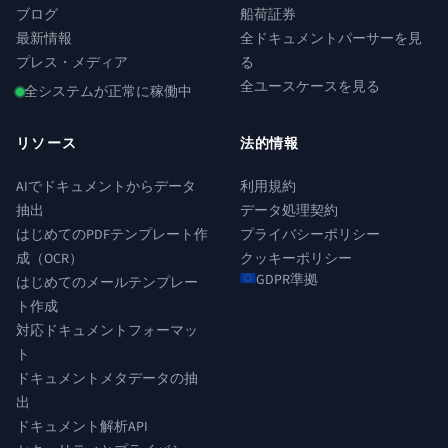
ブログ
船荷証券
最新情報
全ドキュメントパーサーを見
プレス・メディア
る
全ユースケースを見る
全システムが正常に稼働中
リソース
法的情報
AIでドキュメントからデータ
利用規約
抽出
データ処理契約
はじめてのPDFテンプレート作
プライバシーポリシー
成（OCR）
クッキーポリシー
GDPR準拠
はじめてのメールテンプレー
ト作成
対応ドキュメントフォーマッ
ト
ドキュメントメタデータの抽
出
ドキュメント解析API