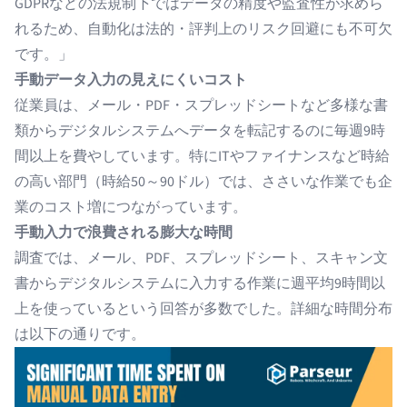
GDPRなどの法規制下ではデータの精度や監査性が求めら
れるため、自動化は法的・評判上のリスク回避にも不可欠
です。」
手動データ入力の見えにくいコスト
従業員は、メール・PDF・スプレッドシートなど多様な書
類からデジタルシステムへデータを転記するのに毎週9時
間以上を費やしています。特にITやファイナンスなど時給
の高い部門（時給50～90ドル）では、ささいな作業でも企
業のコスト増につながっています。
手動入力で浪費される膨大な時間
調査では、メール、PDF、スプレッドシート、スキャン文
書からデジタルシステムに入力する作業に週平均9時間以
上を使っているという回答が多数でした。詳細な時間分布
は以下の通りです。