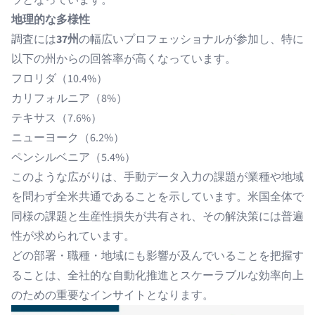
ラとなっています。
地理的な多様性
調査には
37州
の幅広いプロフェッショナルが参加し、特に
以下の州からの回答率が高くなっています。
フロリダ（10.4%）
カリフォルニア（8%）
テキサス（7.6%）
ニューヨーク（6.2%）
ペンシルベニア（5.4%）
このような広がりは、手動データ入力の課題が業種や地域
を問わず全米共通であることを示しています。米国全体で
同様の課題と生産性損失が共有され、その解決策には普遍
性が求められています。
どの部署・職種・地域にも影響が及んでいることを把握す
ることは、全社的な自動化推進とスケーラブルな効率向上
のための重要なインサイトとなります。