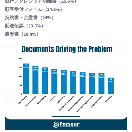
銀行／クレジット明細書（25.6%）
顧客受付フォーム（24.6%）
契約書・合意書（24%）
配送伝票（23.6%）
履歴書（18.4%）