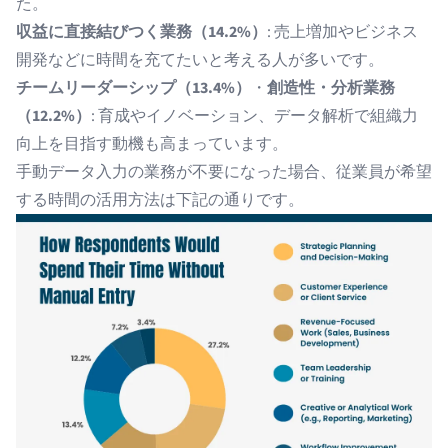
た。
収益に直接結びつく業務（14.2%）
: 売上増加やビジネス
開発などに時間を充てたいと考える人が多いです。
チームリーダーシップ（13.4%）
・
創造性・分析業務
（12.2%）
: 育成やイノベーション、データ解析で組織力
向上を目指す動機も高まっています。
手動データ入力の業務が不要になった場合、従業員が希望
する時間の活用方法は下記の通りです。