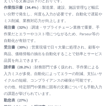
えている文書は以下のとおりです。
作業指示書（34.4%）
: 製造業、建設、施設管理など幅広
い分野で発生し、何度も入力が必要です。自動化で遅延や
ミス削減、業務対応力が向上します。
発注書（32%）
: 調達・サプライチェーン業務で重要。手
作業だとエラーやコスト増につながるため、Parseur等の
自動化が有効です。
受注書（30%）
: 営業現場で日々大量に処理され、顧客や
商品、価格情報の抽出を自動化することで効率とサービス
品質を向上できます。
請求書（28.2%）
: 財務部門で多く扱われ、手作業による
入力ミスが多発。自動化によってエラーの削減、支払いサ
イクルの短縮、コンプライアンスの確保が可能です。
その他、特定部門や業務に固有の文書についても手動入力
の課題が挙げられています。
勤怠表（27%）