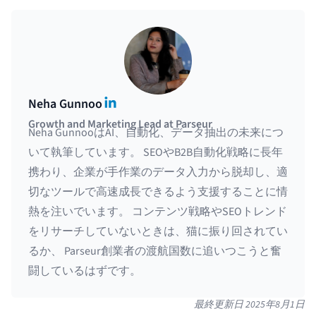
LinkedIn
Neha Gunnoo
Growth and Marketing Lead at Parseur
Neha GunnooはAI、自動化、データ抽出の未来につ
いて執筆しています。 SEOやB2B自動化戦略に長年
携わり、企業が手作業のデータ入力から脱却し、適
切なツールで高速成長できるよう支援することに情
熱を注いでいます。 コンテンツ戦略やSEOトレンド
をリサーチしていないときは、猫に振り回されてい
るか、 Parseur創業者の渡航国数に追いつこうと奮
闘しているはずです。
最終更新日
2025年8月1日