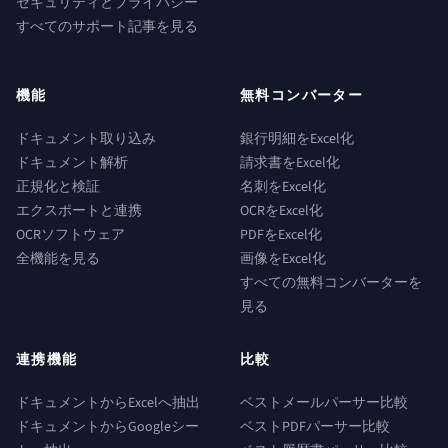
セキュリティとプライバシー
すべてのサポート記事を見る
機能
無料コンバーター
ドキュメント取り込み
銀行明細をExcel化
ドキュメント解析
請求書をExcel化
正規化と検証
名刺をExcel化
エクスポートと連携
OCRをExcel化
OCRソフトウェア
PDFをExcel化
全機能を見る
画像をExcel化
すべての無料コンバーターを
見る
連携機能
比較
ドキュメントからExcelへ抽出
ベストメールパーサー比較
ドキュメントからGoogleシー
ベストPDFパーサー比較