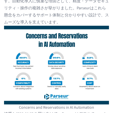
す。自動化導入に慎重な理由として、精度・データセキュ
リティ・操作の複雑さが挙がりました。Parseurはこれら
懸念をカバーするサポート体制と分かりやすい設計で、ス
ムーズな導入を支えています。
Concerns and Reservations in AI Automation