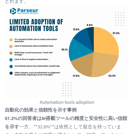
とれます。
Automation tools adoption
自動化の効果と信頼性を示す事例
67.2%の回答者はAI搭載ツールの精度と安全性に高い信頼
を示す
一方、**32.8%**は依然として疑念を持っていま