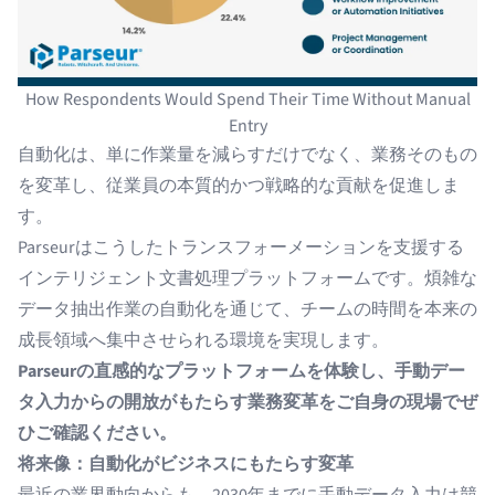
How Respondents Would Spend Their Time Without Manual
Entry
自動化は、単に作業量を減らすだけでなく、業務そのもの
を変革し、従業員の本質的かつ戦略的な貢献を促進しま
す。
Parseurはこうしたトランスフォーメーションを支援する
インテリジェント文書処理プラットフォームです。煩雑な
データ抽出作業の自動化を通じて、チームの時間を本来の
成長領域へ集中させられる環境を実現します。
Parseurの直感的なプラットフォームを体験し、手動デー
タ入力からの開放がもたらす業務変革をご自身の現場でぜ
ひご確認ください。
将来像：自動化がビジネスにもたらす変革