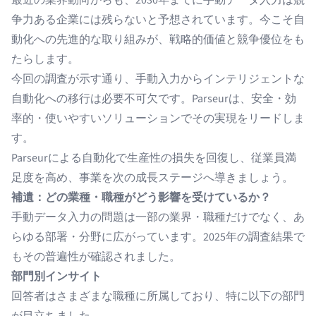
最近の業界動向からも、2030年までに手動データ入力は競
争力ある企業には残らないと予想されています。今こそ自
動化への先進的な取り組みが、戦略的価値と競争優位をも
たらします。
今回の調査が示す通り、手動入力からインテリジェントな
自動化への移行は必要不可欠です。Parseurは、安全・効
率的・使いやすいソリューションでその実現をリードしま
す。
Parseurによる自動化で生産性の損失を回復し、従業員満
足度を高め、事業を次の成長ステージへ導きましょう。
補遺：どの業種・職種がどう影響を受けているか？
手動データ入力
の問題は一部の業界・職種だけでなく、あ
らゆる部署・分野に広がっています。2025年の調査結果で
もその普遍性が確認されました。
部門別インサイト
回答者はさまざまな職種に所属しており、特に以下の部門