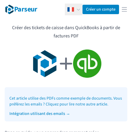
Parseur
Créer un compte
Français
Ouv
Créer des tickets de caisse dans QuickBooks à partir de
factures PDF
Cet article utilise des PDFs comme exemple de documents. Vous
préférez les emails ? Cliquez pour lire notre autre article.
Intégration utilisant des emails
→