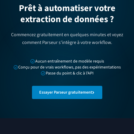
Prêt à automatiser votre
extraction de données ?
Commencez gratuitement en quelques minutes et voyez
comment Parseur s'intègre à votre workflow.
Aucun entraînement de modèle requis
Conçu pour de vrais workflows, pas des expérimentations
Passe du point & clic à l'API
Essayer Parseur gratuitement
Pied de page