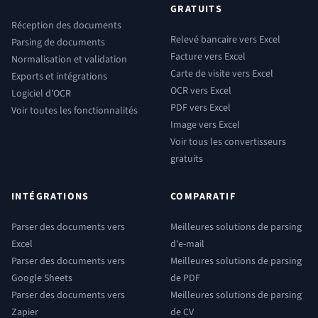
GRATUITS
Réception des documents
Relevé bancaire vers Excel
Parsing de documents
Facture vers Excel
Normalisation et validation
Carte de visite vers Excel
Exports et intégrations
OCR vers Excel
Logiciel d'OCR
PDF vers Excel
Voir toutes les fonctionnalités
Image vers Excel
Voir tous les convertisseurs
gratuits
INTÉGRATIONS
COMPARATIF
Parser des documents vers
Meilleures solutions de parsing
Excel
d'e-mail
Parser des documents vers
Meilleures solutions de parsing
Google Sheets
de PDF
Parser des documents vers
Meilleures solutions de parsing
Zapier
de CV