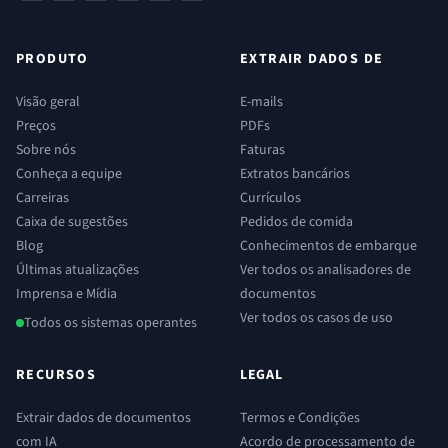
PRODUTO
EXTRAIR DADOS DE
Visão geral
E-mails
Preços
PDFs
Sobre nós
Faturas
Conheça a equipe
Extratos bancários
Carreiras
Currículos
Caixa de sugestões
Pedidos de comida
Blog
Conhecimentos de embarque
Últimas atualizações
Ver todos os analisadores de
Imprensa e Mídia
documentos
Ver todos os casos de uso
Todos os sistemas operantes
RECURSOS
LEGAL
Extrair dados de documentos
Termos e Condições
com IA
Acordo de processamento de