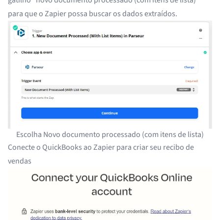
gatilho "novo documento processado (com itens de lista)"
para que o Zapier possa buscar os dados extraídos.
Escolha Novo documento processado (com itens de lista)
Conecte o QuickBooks ao Zapier para criar seu recibo de
vendas