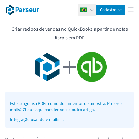
Parseur
Cadastre-se
Português
Abr
Criar recibos de vendas no QuickBooks a partir de notas
fiscais em PDF
Este artigo usa PDFs como documentos de amostra. Prefere e-
mails? Clique aqui para ler nosso outro artigo.
Integração usando e-mails
→