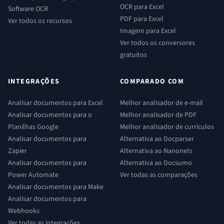
OCR para Excel
Software OCR
PDF para Excel
Ver todos os recursos
Imagem para Excel
Ver todos os conversores
gratuitos
INTEGRAÇÕES
COMPARADO COM
Analisar documentos para Excel
Melhor analisador de e-mail
Analisar documentos para o
Melhor analisador de PDF
Planilhas Google
Melhor analisador de currículos
Analisar documentos para
Alternativa ao Docparser
Zapier
Alternativa ao Nanonets
Analisar documentos para
Alternativa ao Docsumo
Power Automate
Ver todas as comparações
Analisar documentos para Make
Analisar documentos para
Webhooks
Ver todas as integrações