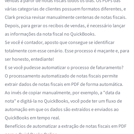
vendas a partir de notas fiscais todos os dias. Os PDFs das
várias categorias de clientes possuem formatos diferentes, e
Clark precisa revisar manualmente centenas de notas fiscais.
Depois, para gerar os recibos de vendas, é necessário lançar
as informações da nota fiscal no QuickBooks.
Se você é contador, aposto que consegue se identificar
totalmente com esse cenário. Esse processo é maçante e, para
ser honesto, entediante!
E se você pudesse automatizar o processo de faturamento?
O processamento automatizado de notas fiscais permite
extrair dados de notas fiscais em PDF de forma automática.
Ao invés de copiar manualmente, por exemplo, a "data da
nota" e digitá-la no QuickBooks, você pode ter um fluxo de
automação em que os dados são extraídos e enviados ao
QuickBooks em tempo real.
Benefícios de automatizar a extração de notas fiscais em PDF