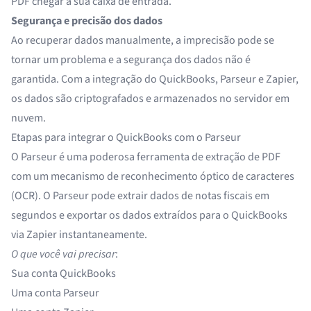
PDF chegar à sua caixa de entrada.
Segurança e precisão dos dados
Ao recuperar dados manualmente, a imprecisão pode se
tornar um problema e a segurança dos dados não é
garantida. Com a integração do QuickBooks, Parseur e Zapier,
os dados são criptografados e armazenados no servidor em
nuvem
.
Etapas para integrar o QuickBooks com o Parseur
O Parseur é uma poderosa
ferramenta de extração de PDF
com um
mecanismo de reconhecimento óptico de caracteres
(OCR)
. O Parseur pode extrair dados de notas fiscais em
segundos e exportar os dados extraídos para o QuickBooks
via Zapier instantaneamente.
O que você vai precisar
:
Sua conta QuickBooks
Uma conta Parseur