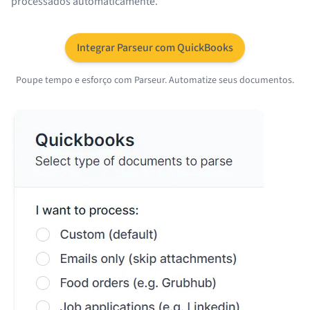
processados automaticamente.
Integrar Parseur com QuickBooks
Poupe tempo e esforço com Parseur. Automatize seus documentos.