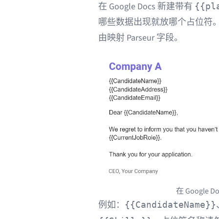
在 Google Docs 新建带有
{{pl
哪些数据出现就放哪个占位符。占
由映射 Parseur 字段。
在 Googl
例如：
{{CandidateName}}