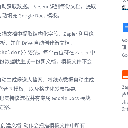
实
获取数据。Parseur 识别每份文档，提取
能
填充 Google Docs 模板。
、扫描文档中提取结构化字段，Zapier 利用这
Go
 模板，并在 Drive 自动创建新文档。
理
语法。每个占位符在 Zapier 中
eholder}}
Go
处理一份数据就生成一份新文档，模板文件不会
自动生成候选人档案、将线索数据自动生成
Z
充合同模板，以及格式化发票摘要。
应
e 也支持该流程并有专属 Google Docs 模块。
用
使用方案。
动
s“通过模板创建文档”动作会扫描模板文件中所有