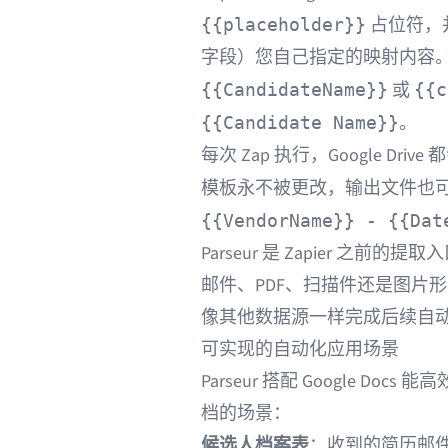
占位符，并
{{placeholder}}
字段）您自己指定的映射内容
或
{{CandidateName}}
{{c
。
{{Candidate Name}}
每次 Zap 执行，Google D
模板永不被更改，输出文件也
{{VendorName}} - {{Dat
Parseur 是 Zapier 
邮件、PDF、扫描件还是图片形式
像其他数据源一样完成后续自
可实现的自动化应用场景
Parseur 搭配 Google 
档的场景：
候选人档案表
：收到的简历邮件交