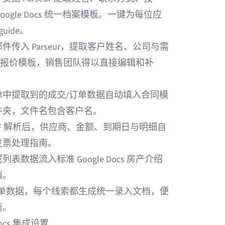
Google Docs 统一档案模板。一键为每位应
 guide
。
件传入 Parseur，提取客户姓名、公司与需
Docs 报价模板，销售团队得以直接编辑和补
单中提取到的成交/订单数据自动填入合同模
件夹，文件名包含客户名。
DF 解析后，供应商、金额、到期日与明细自
发票处理指南
。
表数据流入标准 Google Docs 房产介绍
档。
解析表单数据，每个线索都生成统一录入文档，便
南
。
Docs 集成设置