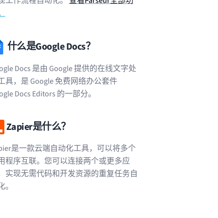
现工作流程自动化。
查看Parseur全部功
。
什么是Google Docs？
ogle Docs 是由 Google 提供的在线文字处
工具，是 Google 免费网络办公套件
ogle Docs Editors 的一部分。
Zapier是什么？
apier是一款云端自动化工具，可以将多个
用程序互联。您可以连接两个或更多应
，实现无需代码和开发资源的重复任务自
化。