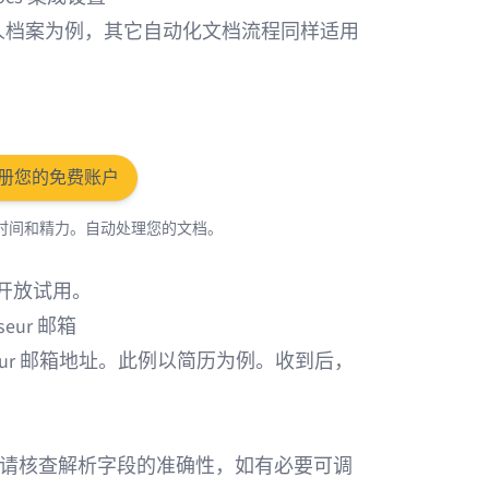
人档案为例，其它自动化文档流程同样适用
册您的免费账户
r 节省时间和精力。自动处理您的文档。
均开放试用。
eur 邮箱
rseur 邮箱地址。此例以简历为例。收到后，
提取数据。请核查解析字段的准确性，如有必要可调