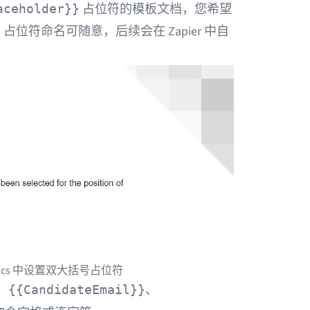
占位符的模板文档，您希望
aceholder}}
位符命名可随意，后续会在 Zapier 中自
e Docs 中设置双大括号占位符
、
、
{{CandidateEmail}}