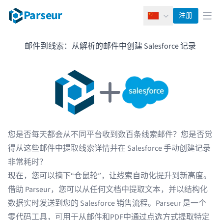
Parseur
注册
简体中文
打
邮件到线索：从解析的邮件中创建 Salesforce 记录
您是否每天都会从不同平台收到数百条线索邮件？您是否觉
得从这些邮件中提取线索详情并在
Salesforce
手动创建记录
非常耗时？
现在，您可以摘下“仓鼠轮”，让线索自动化提升到新高度。
借助
Parseur
，您可以从任何文档中提取文本，并以结构化
数据实时发送到您的 Salesforce 销售流程。Parseur 是一个
零代码工具，可用于
从邮件
和
PDF
中通过点选方式提取特定