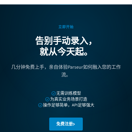
立即开始
告别手动录入，
就从今天起。
几分钟免费上手，亲自体验Parseur如何融入您的工作
流。
无需训练模型
为真实业务场景打造
操作足够简单，API足够强大
免费注册