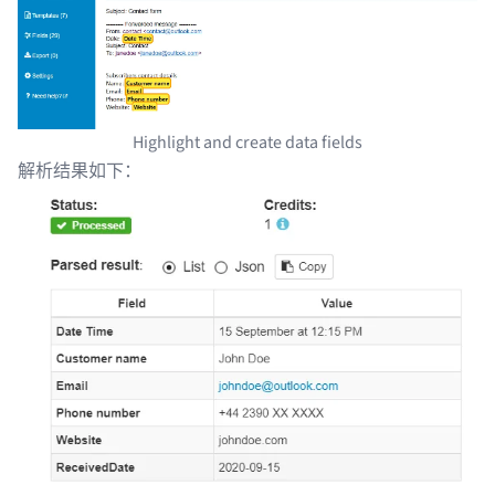
Highlight and create data fields
解析结果如下：