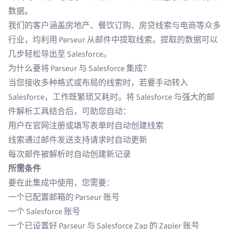
数据。
我们的客户涵盖
房地产
、
餐饮订购
、
房贷线索
与
电商
等众多
行业，均利用 Parseur 从邮件中提取线索。提取的数据可以
几步轻松导出至 Salesforce。
为什么要将 Parseur 与 Salesforce 集成？
当您接收多种格式或布局的线索时，若要手动转入
Salesforce，工作既繁琐又耗时。将 Salesforce 与强大的邮
件解析工具结合后，可助您自动：
用户在官网注册或填写表单时自动创建线索
线索通过邮件发送支持请求时自动更新
每次邮件被解析时自动创建新记录
所需条件
要在此集成中使用，您需要：
一个已配置邮箱的
Parseur
账号
一个
Salesforce
账号
一个已设置好 Parseur 与 Salesforce Zap 的
Zapier
账号