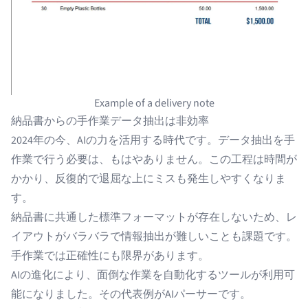
Example of a delivery note
納品書からの手作業データ抽出は非効率
2024年の今、AIの力を活用する時代です。データ抽出を手
作業で行う必要は、もはやありません。この工程は時間が
かかり、反復的で退屈な上にミスも発生しやすくなりま
す。
納品書に共通した標準フォーマットが存在しないため、レ
イアウトがバラバラで情報抽出が難しいことも課題です。
手作業では正確性にも限界があります。
AIの進化により、面倒な作業を自動化するツールが利用可
能になりました。その代表例が
AIパーサー
です。