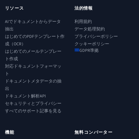
リソース
法的情報
AIでドキュメントからデータ
利用規約
抽出
データ処理契約
はじめてのPDFテンプレート作
プライバシーポリシー
成（OCR）
クッキーポリシー
GDPR準拠
はじめてのメールテンプレー
ト作成
対応ドキュメントフォーマッ
ト
ドキュメントメタデータの抽
出
ドキュメント解析API
セキュリティとプライバシー
すべてのサポート記事を見る
機能
無料コンバーター