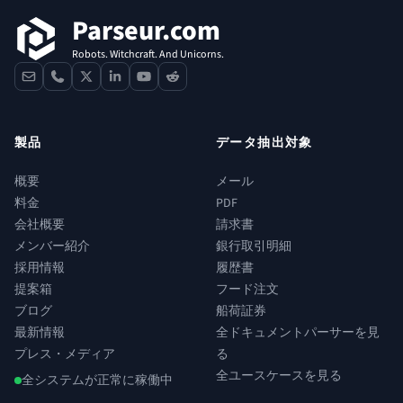
Parseur.com
Robots. Witchcraft. And Unicorns.
contact
phone
x
linkedin
youtube
reddit
製品
データ抽出対象
概要
メール
料金
PDF
会社概要
請求書
メンバー紹介
銀行取引明細
採用情報
履歴書
提案箱
フード注文
ブログ
船荷証券
最新情報
全ドキュメントパーサーを見
プレス・メディア
る
全ユースケースを見る
全システムが正常に稼働中