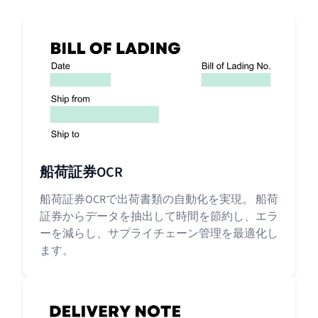
船荷証券OCR
船荷証券OCRで出荷書類の自動化を実現。 船荷
証券からデータを抽出して時間を節約し、エラ
ーを減らし、サプライチェーン管理を最適化し
ます。