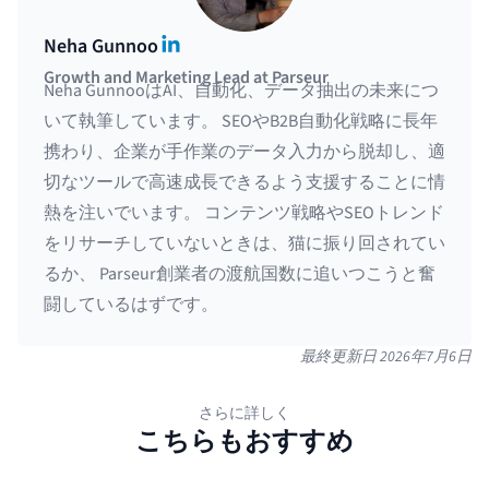
LinkedIn
Neha Gunnoo
Growth and Marketing Lead at Parseur
Neha GunnooはAI、自動化、データ抽出の未来につ
いて執筆しています。 SEOやB2B自動化戦略に長年
携わり、企業が手作業のデータ入力から脱却し、適
切なツールで高速成長できるよう支援することに情
熱を注いでいます。 コンテンツ戦略やSEOトレンド
をリサーチしていないときは、猫に振り回されてい
るか、 Parseur創業者の渡航国数に追いつこうと奮
闘しているはずです。
最終更新日
2026年7月6日
さらに詳しく
こちらもおすすめ