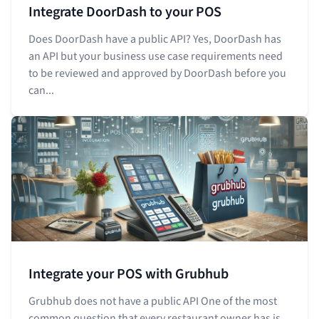
Integrate DoorDash to your POS
Does DoorDash have a public API? Yes, DoorDash has
an API but your business use case requirements need
to be reviewed and approved by DoorDash before you
can...
Integrate your POS with Grubhub
Grubhub does not have a public API One of the most
common question that every restaurant owner has is