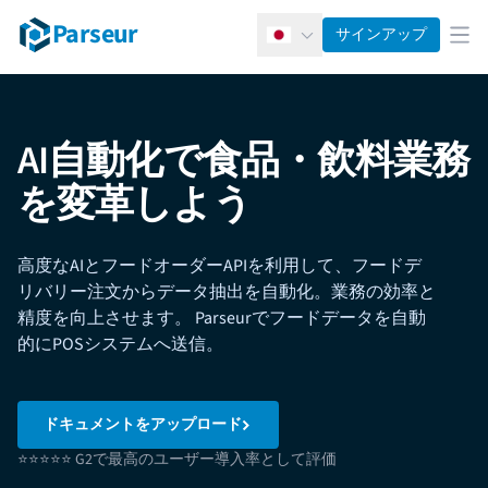
Parseur
サインアップ
日本語
メ
AI自動化で食品・飲料業務
を変革しよう
高度なAIとフードオーダーAPIを利用して、フードデ
リバリー注文からデータ抽出を自動化。業務の効率と
精度を向上させます。 Parseurでフードデータを自動
的にPOSシステムへ送信。
ドキュメントをアップロード
⭐⭐⭐⭐⭐ G2で最高のユーザー導入率として評価