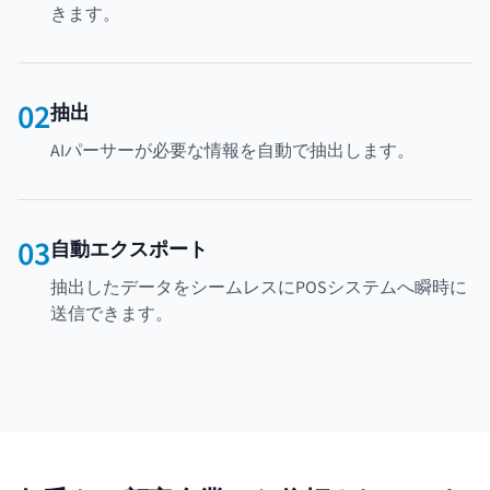
きます。
02
抽出
AIパーサーが必要な情報を自動で抽出します。
03
自動エクスポート
抽出したデータをシームレスにPOSシステムへ瞬時に
送信できます。