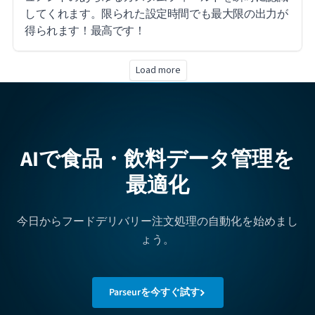
してくれます。限られた設定時間でも最大限の出力が
得られます！最高です！
Load more
AIで食品・飲料データ管理を
最適化
今日からフードデリバリー注文処理の自動化を始めまし
ょう。
Parseurを今すぐ試す