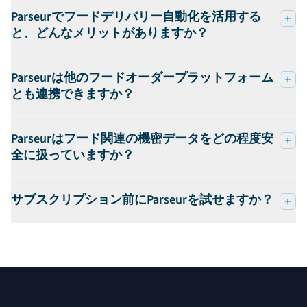
Parseurでフードデリバリー自動化を活用する
と、どんなメリットがありますか？
Parseurは他のフードオーダープラットフォーム
とも連携できますか？
Parseurはフード関連の機密データをどの程度安
全に扱っていますか？
サブスクリプション前にParseurを試せますか？
フッター