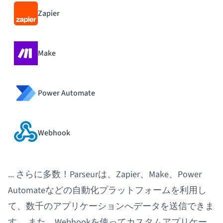
Zapier
Make
Power Automate
Webhook
... さらに多数！Parseurは、Zapier、Make、Power
Automateなどの自動化プラットフォームを利用し
て、数千のアプリケーションへデータを送信できま
す。 また、Webhookを使ってカスタムアプリケー