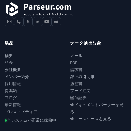
Parseur.com
Robots. Witchcraft. And Unicorns.
contact
phone
x
linkedin
youtube
reddit
製品
データ抽出対象
概要
メール
料金
PDF
会社概要
請求書
メンバー紹介
銀行取引明細
採用情報
履歴書
提案箱
フード注文
ブログ
船荷証券
最新情報
全ドキュメントパーサーを見
プレス・メディア
る
全ユースケースを見る
全システムが正常に稼働中