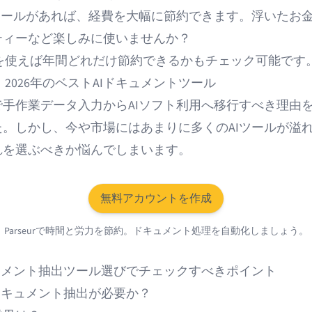
Iツールがあれば、経費を大幅に節約できます。浮いたお
ティーなど楽しみに使いませんか？
urを使えば
年間どれだけ節約できるか
もチェック可能です
ur：2026年のベストAIドキュメントツール
で手作業データ入力からAIソフト利用へ移行すべき理由
た。しかし、今や市場にはあまりに多くの
AIツール
が溢
れを選ぶべきか悩んでしまいます。
無料アカウントを作成
Parseurで時間と労力を節約。ドキュメント処理を自動化しましょう。
キュメント抽出ツール選びでチェックすべきポイント
ドキュメント抽出が必要か？