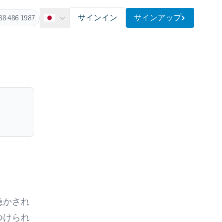
88 486 1987
サインイン
サインアップ
日本語
急かされ
つけられ