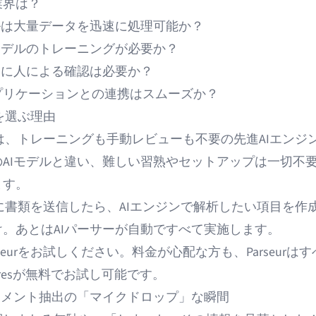
業界は？
ルは大量データを迅速に処理可能か？
モデルのトレーニングが必要か？
トに人による確認は必要か？
プリケーションとの連携はスムーズか？
urを選ぶ理由
は、トレーニングも手動レビューも不要の先進AIエンジ
の
AIモデル
と違い、難しい習熟やセットアップは一切不
ます。
eurに書類を送信したら、AIエンジンで解析したい項目を作
け。あとはAIパーサーが自動ですべて実施します。
rseurをお試しください。料金が心配な方も、Parseurは
res
が無料でお試し可能です。
ュメント抽出の「マイクドロップ」な瞬間