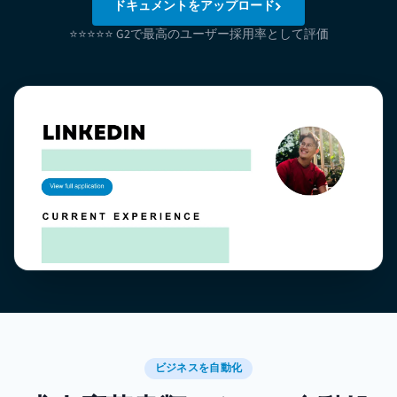
ドキュメントをアップロード
⭐⭐⭐⭐⭐ G2で最高のユーザー採用率として評価
ビジネスを自動化