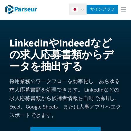
Parseur
サインアップ
日本語
メ
LinkedInやIndeedなど
の求人応募書類からデ
ータを抽出する
採用業務のワークフローを効率化し、あらゆる
求人応募書類を処理できます。 LinkedInなどの
求人応募書類から候補者情報を自動で抽出し、
Excel、Google Sheets、または人事アプリへエク
スポートできます。