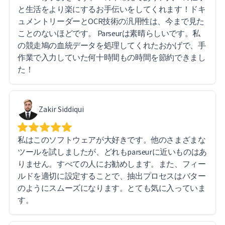
をお勧めできます。
と生活をより楽にするお手伝いをしてくれます！ドキ
ュメントリーダーとOCR技術の汎用性は、今まで見た
ことのないほどです。 Parseurは素晴らしいです。私
の競走鳩の血統データを処理してくれたおかげで、手
作業で入力していた何十時間もの時間を節約できまし
た！
Zakir Siddiqui
私はこのソフトウェアが大好きです。他のさまざまな
ツールを試しましたが、どれもparseurに近いものはあ
りません。すべての人にお勧めします。また、フィー
ルドを適切に設定することで、抽出プロセスはバター
のようにスムーズになります。とても気に入っていま
す。