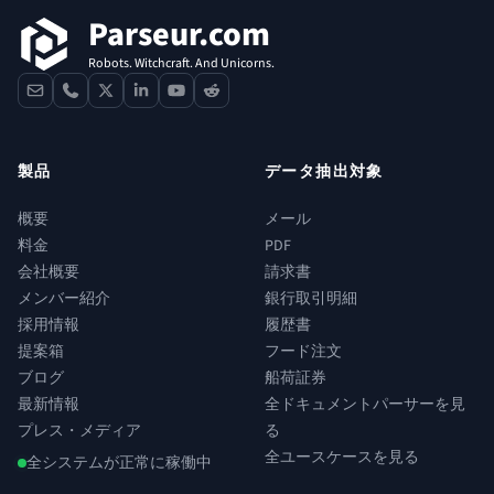
Parseur.com
Robots. Witchcraft. And Unicorns.
contact
phone
x
linkedin
youtube
reddit
製品
データ抽出対象
概要
メール
料金
PDF
会社概要
請求書
メンバー紹介
銀行取引明細
採用情報
履歴書
提案箱
フード注文
ブログ
船荷証券
最新情報
全ドキュメントパーサーを見
プレス・メディア
る
全ユースケースを見る
全システムが正常に稼働中