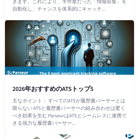
きます。これにより、手作業だった「情報収集」を
自動化し、チャンスを体系的にキャッチ...
2026年おすすめのATSトップ5
主なポイント： すべてのATSが履歴書パーサーとは
限らない ATSと履歴書パーサーの組み合わせは驚く
べき効果を生む ParseurはATSとシームレスに連携で
きる強力な履歴書パーサー...