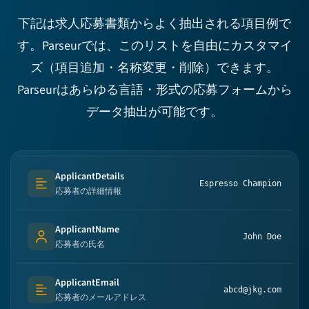
下記は求人応募書類からよく抽出される項目例で
す。Parseurでは、このリストを自由にカスタマイ
ズ（項目追加・名称変更・削除）できます。
Parseurはあらゆる言語・形式の応募フォームから
データ抽出が可能です。
ApplicantDetails
Espresso Champion
Text (multi-lines)
応募者の詳細情報
ApplicantName
John Doe
Person's name
応募者の氏名
ApplicantEmail
abcd@jkg.com
Text (multi-lines)
応募者のメールアドレス