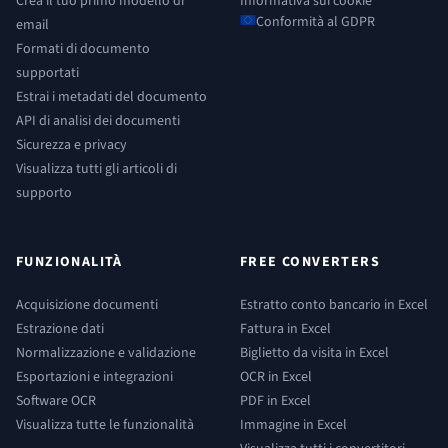
Crea il tuo primo modello di
Informativa sui cookie
Conformità al GDPR
email
Formati di documento
supportati
Estrai i metadati del documento
API di analisi dei documenti
Sicurezza e privacy
Visualizza tutti gli articoli di
supporto
FUNZIONALITÀ
FREE CONVERTERS
Acquisizione documenti
Estratto conto bancario in Excel
Estrazione dati
Fattura in Excel
Normalizzazione e validazione
Biglietto da visita in Excel
Esportazioni e integrazioni
OCR in Excel
Software OCR
PDF in Excel
Visualizza tutte le funzionalità
Immagine in Excel