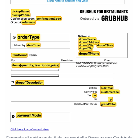
Esempio di dati acquisiti da un modello Parseur per Grubhub