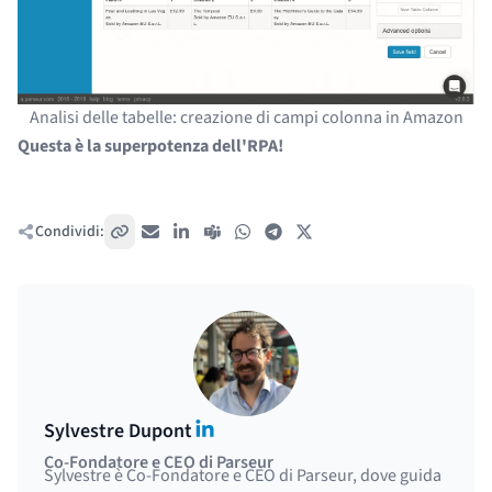
Analisi delle tabelle: creazione di campi colonna in Amazon
Questa è la superpotenza dell'RPA!
Condividi:
Copia link
Email
LinkedIn
Teams
WhatsApp
Telegram
X / Twitter
LinkedIn
Sylvestre Dupont
Co-Fondatore e CEO di Parseur
Sylvestre è Co-Fondatore e CEO di Parseur, dove guida