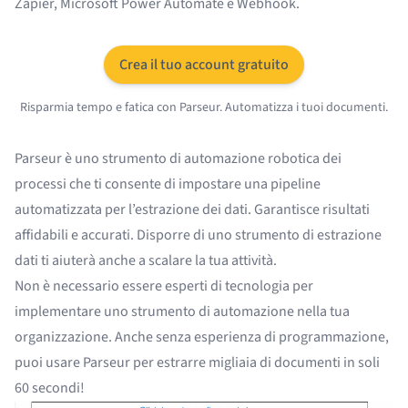
Zapier,
Microsoft Power Automate
e
Webhook
.
Crea il tuo account gratuito
Risparmia tempo e fatica con Parseur. Automatizza i tuoi documenti.
Parseur è uno strumento di automazione robotica dei
processi che ti consente di impostare una pipeline
automatizzata per l’estrazione dei dati. Garantisce risultati
affidabili e accurati. Disporre di uno strumento di estrazione
dati ti aiuterà anche a scalare la tua attività.
Non è necessario essere esperti di tecnologia per
implementare uno strumento di
automazione
nella tua
organizzazione. Anche senza esperienza di programmazione,
puoi usare Parseur per estrarre migliaia di documenti in soli
60 secondi!