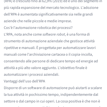
(RPA) è cresciuto fino al 62,9% (2019) ed è uno dei segmenti in
più rapida espansione del mercato tecnologico. L'adozione
dell'RPA è aumentata significativamente sia nelle grandi
aziende che nelle piccole e medie imprese.
Cos'è l'automazione robotica dei processi?
L'RPA, nota anche come
software robot
, è una forma di
strumento di automazione aziendale che gestisce attività
ripetitive e manuali. È progettata per automatizzare lavori
manuali come l'archiviazione cartacea o il copia-incolla,
consentendo alle persone di dedicare tempo ed energie ad
attività a più alto valore aggiunto. L'obiettivo finale è
automatizzare i processi aziendali.
Vantaggi dell'uso dell'RPA
Disporre di un software di automazione può aiutarti a scalare
la tua attività in pochissimo tempo, indipendentemente dal
settore o dal campo in cui operi. La cosa positiva è che non è