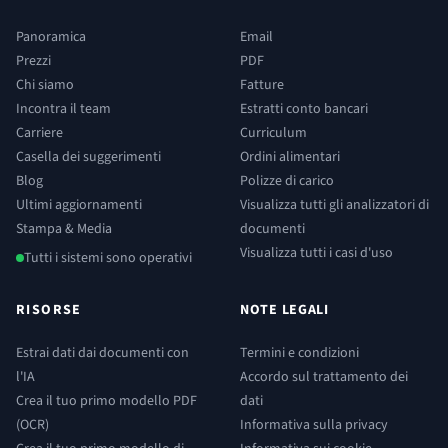
Panoramica
Email
Prezzi
PDF
Chi siamo
Fatture
Incontra il team
Estratti conto bancari
Carriere
Curriculum
Casella dei suggerimenti
Ordini alimentari
Blog
Polizze di carico
Ultimi aggiornamenti
Visualizza tutti gli analizzatori di
Stampa & Media
documenti
Visualizza tutti i casi d'uso
Tutti i sistemi sono operativi
RISORSE
NOTE LEGALI
Estrai dati dai documenti con
Termini e condizioni
l'IA
Accordo sul trattamento dei
Crea il tuo primo modello PDF
dati
(OCR)
Informativa sulla privacy