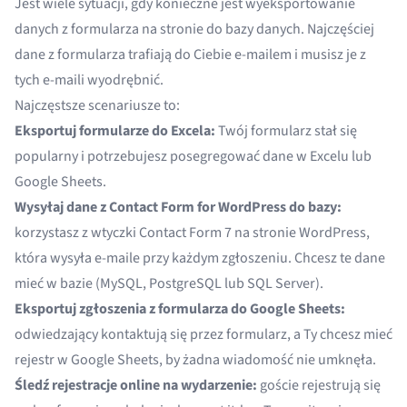
Jest wiele sytuacji, gdy konieczne jest wyeksportowanie
danych z formularza na stronie do bazy danych. Najczęściej
dane z formularza trafiają do Ciebie e-mailem i musisz je z
tych e-maili wyodrębnić.
Najczęstsze scenariusze to:
Eksportuj formularze do Excela:
Twój formularz stał się
popularny i potrzebujesz posegregować dane w Excelu lub
Google Sheets.
Wysyłaj dane z Contact Form for WordPress do bazy:
korzystasz z wtyczki
Contact Form 7
na stronie WordPress,
która wysyła e-maile przy każdym zgłoszeniu. Chcesz te dane
mieć w bazie (MySQL, PostgreSQL lub SQL Server).
Eksportuj zgłoszenia z formularza do Google Sheets:
odwiedzający kontaktują się przez formularz, a Ty chcesz mieć
rejestr w Google Sheets, by żadna wiadomość nie umknęła.
Śledź rejestracje online na wydarzenie:
goście rejestrują się