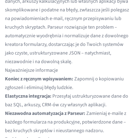
danych, arkuszy kalkulacyjnych lub własnych aplikacji bywa
skomplikowane i podatne na błędy, zwłaszcza jeśli polegasz
na powiadomieniach e-mail, ręcznym przepisywaniu lub
kruchych skryptach.
Parseur
rozwiązuje ten problem –
automatycznie wyodrębnia i normalizuje dane z dowolnego
kreatora formularzy, dostarczając je do Twoich systemów
jako czyste, ustrukturyzowane JSON – natychmiast,
niezawodnie i na dowolną skalę.
Najważniejsze informacje
Koniec z ręcznym wpisywaniem:
Zapomnij o kopiowaniu
zgłoszeń i eliminuj błędy ludzkie.
Elastyczna integracja:
Przesyłaj ustrukturyzowane dane do
baz SQL, arkuszy, CRM-ów czy własnych aplikacji.
Niezawodna automatyzacja z Parseur:
Zamieniaj e-maile z
każdego formularza na produkcyjne, potwierdzone dane –
bez kruchych skryptów i nieustannego nadzoru.