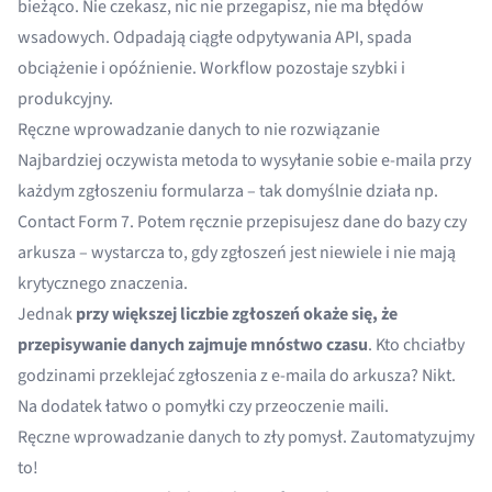
bieżąco. Nie czekasz, nic nie przegapisz, nie ma błędów
wsadowych. Odpadają ciągłe odpytywania API, spada
obciążenie i opóźnienie. Workflow pozostaje szybki i
produkcyjny.
Ręczne wprowadzanie danych to nie rozwiązanie
Najbardziej oczywista metoda to wysyłanie sobie e-maila przy
każdym zgłoszeniu formularza – tak domyślnie działa np.
Contact Form 7. Potem ręcznie przepisujesz dane do bazy czy
arkusza – wystarcza to, gdy zgłoszeń jest niewiele i nie mają
krytycznego znaczenia.
Jednak
przy większej liczbie zgłoszeń okaże się, że
przepisywanie danych zajmuje mnóstwo czasu
. Kto chciałby
godzinami przeklejać zgłoszenia z e-maila do arkusza? Nikt.
Na dodatek łatwo o pomyłki czy przeoczenie maili.
Ręczne wprowadzanie danych to zły pomysł. Zautomatyzujmy
to!