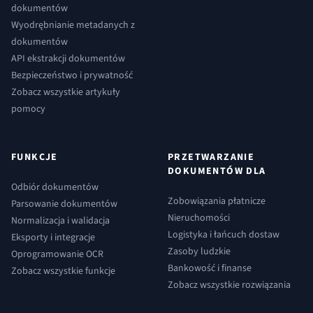
dokumentów
Wyodrębnianie metadanych z
dokumentów
API ekstrakcji dokumentów
Bezpieczeństwo i prywatność
Zobacz wszystkie artykuły
pomocy
FUNKCJE
PRZETWARZANIE
DOKUMENTÓW DLA
Odbiór dokumentów
Zobowiązania płatnicze
Parsowanie dokumentów
Nieruchomości
Normalizacja i walidacja
Logistyka i łańcuch dostaw
Eksporty i integracje
Zasoby ludzkie
Oprogramowanie OCR
Bankowość i finanse
Zobacz wszystkie funkcje
Zobacz wszystkie rozwiązania