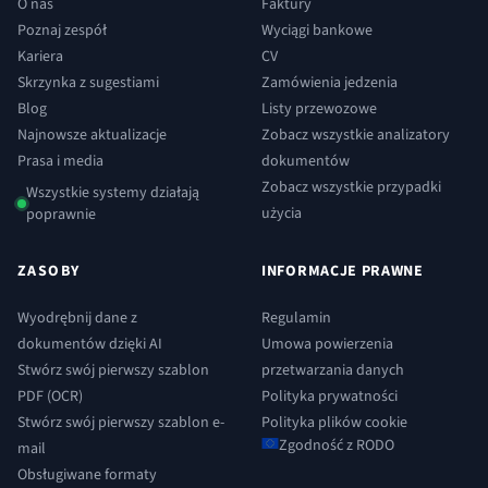
O nas
Faktury
Poznaj zespół
Wyciągi bankowe
Kariera
CV
Skrzynka z sugestiami
Zamówienia jedzenia
Blog
Listy przewozowe
Najnowsze aktualizacje
Zobacz wszystkie analizatory
Prasa i media
dokumentów
Zobacz wszystkie przypadki
Wszystkie systemy działają
użycia
poprawnie
ZASOBY
INFORMACJE PRAWNE
Wyodrębnij dane z
Regulamin
dokumentów dzięki AI
Umowa powierzenia
Stwórz swój pierwszy szablon
przetwarzania danych
PDF (OCR)
Polityka prywatności
Stwórz swój pierwszy szablon e-
Polityka plików cookie
Zgodność z RODO
mail
Obsługiwane formaty