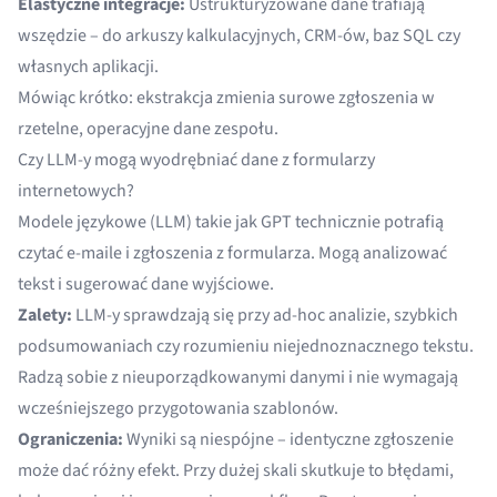
Elastyczne integracje:
Ustrukturyzowane dane trafiają
wszędzie – do arkuszy kalkulacyjnych, CRM-ów, baz SQL czy
własnych aplikacji.
Mówiąc krótko: ekstrakcja zmienia surowe zgłoszenia w
rzetelne, operacyjne dane zespołu.
Czy LLM-y mogą wyodrębniać dane z formularzy
internetowych?
Modele językowe (LLM) takie jak GPT technicznie potrafią
czytać e-maile i zgłoszenia z formularza. Mogą analizować
tekst i sugerować dane wyjściowe.
Zalety:
LLM-y sprawdzają się przy ad-hoc analizie, szybkich
podsumowaniach czy rozumieniu niejednoznacznego tekstu.
Radzą sobie z nieuporządkowanymi danymi i nie wymagają
wcześniejszego przygotowania szablonów.
Ograniczenia:
Wyniki są niespójne – identyczne zgłoszenie
może dać różny efekt. Przy dużej skali skutkuje to błędami,