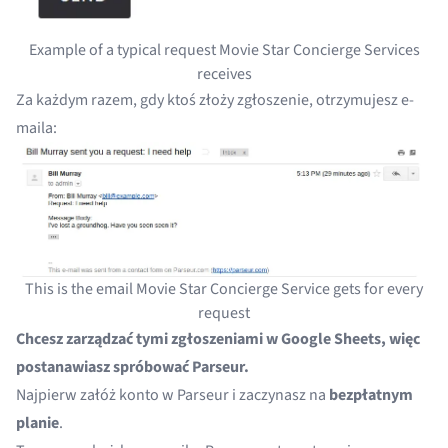
Example of a typical request Movie Star Concierge Services
receives
Za każdym razem, gdy ktoś złoży zgłoszenie, otrzymujesz e-
maila:
This is the email Movie Star Concierge Service gets for every
request
Chcesz zarządzać tymi zgłoszeniami w Google Sheets, więc
postanawiasz spróbować Parseur.
Najpierw
załóż konto
w Parseur i zaczynasz na
bezpłatnym
planie
.