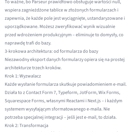
To ważne, bo Parseur prawidłowo obsługuje wartości null,
wspiera zagnieżdżone tablice w złożonych formularzach i
zapewnia, że każde pole jest wyciągnięte, ustandaryzowane i
uporządkowane. Możesz zweryfikować wynik wizualnie
przed wdrożeniem produkcyjnym – eliminuje to domysły, co
naprawdę trafi do bazy.
3-krokowa architektura: od formularza do bazy
Niezawodny eksport danych formularzy opiera się na prostej
architekturze trzech kroków.
Krok 1: Wyzwalacz
Każde wysłanie formularza skutkuje powiadomieniem e-mail.
Działa to z Contact Form 7, Typeform, JotForm, Wix Forms,
Squarespace Forms, własnymi Reactami i Next.js – i każdym
systemem wysyłającym sformatowanego e-maila. Nie
potrzeba specjalnej integracji – jeśli jest e-mail, to działa.
Krok 2: Transformacja