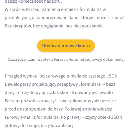
dalszą konieczność nadzoru.
W skrócie: Parseur zamienia e-maile z formularza w
produkcyjne, ustandaryzowane dane, którym możesz zaufać.
Bez skryptów, bez doglądania, bez niespodzianek.
Utwórz darmowe konto
Oszczędzaj czas i wysiłek z Parseur. Automatyzuj swoje dokumenty.
Przegląd wyniku: od surowego e-maila do czystego JSON
Deweloperzy projektujący przepływy „formularz ⇒ baza
danych” często pytają: „Jak skonstruowany jest wynik?”
Parseur pozwala zobaczyć i zweryfikować wyniki jeszcze
przed dostarczeniem do bazy. Po lewej stronie widzisz
surowy e-mail z formularza. Po prawej – czysty obiekt JSON
gotowy do Twojej bazy lub aplikacji.