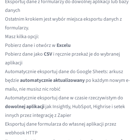
Eksportuj dane z formularzy do dowolnej aplikacji lub bazy
danych
Ostatnim krokiem jest wybór miejsca eksportu danych z
formularzy.
Masz kilka opcji:
Pobierz dane i otwórz w
Excelu
Pobierz dane jako
CSV
i ręcznie przekaż je do wybranej
aplikacji
Automatycznie eksportuj dane do
Google Sheets
: arkusz
będzie
automatycznie aktualizowany
po każdym nowym e-
mailu, nie musisz nic robić
Automatycznie eksportuj dane w czasie rzeczywistym do
dowolnej aplikacji
jak Insightly, HubSpot, Highrise i setek
innych przez
integrację z Zapier
Eksportuj dane formularza do własnej aplikacji przez
webhook HTTP