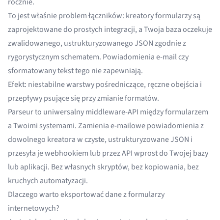
rocznie.
To jest właśnie problem łączników: kreatory formularzy są
zaprojektowane do prostych integracji, a Twoja baza oczekuje
zwalidowanego, ustrukturyzowanego JSON zgodnie z
rygorystycznym schematem. Powiadomienia e-mail czy
sformatowany tekst tego nie zapewniają.
Efekt: niestabilne warstwy pośredniczące, ręczne obejścia i
przepływy psujące się przy zmianie formatów.
Parseur to uniwersalny middleware-API między formularzem
a Twoimi systemami. Zamienia e-mailowe powiadomienia z
dowolnego kreatora w czyste, ustrukturyzowane JSON i
przesyła je webhookiem lub przez API wprost do Twojej bazy
lub aplikacji. Bez własnych skryptów, bez kopiowania, bez
kruchych automatyzacji.
Dlaczego warto eksportować dane z formularzy
internetowych?