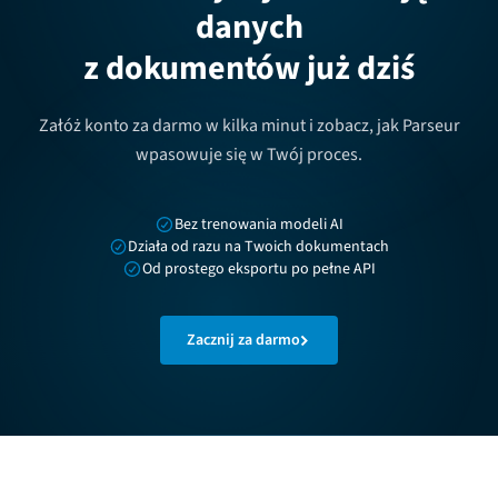
danych
z dokumentów już dziś
Załóż konto za darmo w kilka minut i zobacz, jak Parseur
wpasowuje się w Twój proces.
Bez trenowania modeli AI
Działa od razu na Twoich dokumentach
Od prostego eksportu po pełne API
Zacznij za darmo