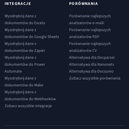
INTEGRACJE
PORÓWNANIA
Wyodrębnij dane z
Porównanie najlepszych
dokumentów do Excela
analizatorów e-maili
Wyodrębnij dane z
Porównanie najlepszych
dokumentów do Google Sheets
analizatorów PDF
Wyodrębnij dane z
Porównanie najlepszych
dokumentów do Zapier
analizatorów CV
Wyodrębnij dane z
Alternatywa dla Docparser
dokumentów do Power
Alternatywa dla Nanonets
Automate
Alternatywa dla Docsumo
Wyodrębnij dane z
Zobacz wszystkie porównania
dokumentów do Make
Wyodrębnij dane z
dokumentów do Webhooków
Zobacz wszystkie integracje