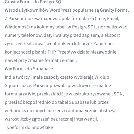
Gravity Forms do PostgreSQL
Wśród użytkowników WordPress popularne są Gravity Forms.
Z Parseur możesz mapować pola formularza (Imię, Email,
Wiadomość) na kolumny tabeli w PostgreSQL, normalizować
numery telefonów, daty i waluty przed zapisem, a eksport
zgłoszeń realizować webhookiem lub przez Zapier bez
konieczności pisania PHP. Przepływ działa niezawodnie
nawet przy zmianie formatu e-maili.
Wix Forms do Supabase
Indie twórcy i małe zespoły często wybierają Wix lub
Squarespace. Parseur pozwala przechwycić e-maile z
formularzy Wix, przekształcić je w ustrukturyzowane JSON,
przesłać bezpośrednio do tabel Supabase lub przez
webhooks do innych narzędzi i automatycznie obsłużyć
wzrost liczby zgłoszeń bez ręcznej interwencji.
Typeform do Snowflake