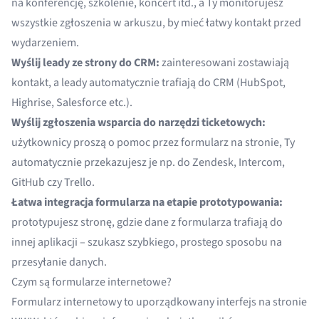
na konferencję, szkolenie, koncert itd., a Ty monitorujesz
wszystkie zgłoszenia w arkuszu, by mieć łatwy kontakt przed
wydarzeniem.
Wyślij leady ze strony do CRM:
zainteresowani zostawiają
kontakt, a leady automatycznie trafiają do CRM (HubSpot,
Highrise, Salesforce etc.).
Wyślij zgłoszenia wsparcia do narzędzi ticketowych:
użytkownicy proszą o pomoc przez formularz na stronie, Ty
automatycznie przekazujesz je np. do Zendesk, Intercom,
GitHub czy Trello.
Łatwa integracja formularza na etapie prototypowania:
prototypujesz stronę, gdzie dane z formularza trafiają do
innej aplikacji – szukasz szybkiego, prostego sposobu na
przesyłanie danych.
Czym są formularze internetowe?
Formularz internetowy to uporządkowany interfejs na stronie