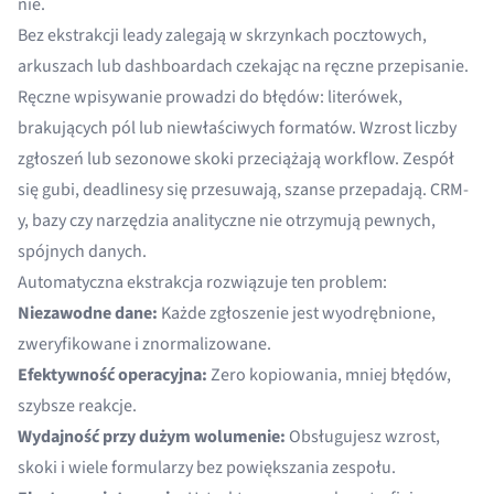
nie.
Bez ekstrakcji leady zalegają w skrzynkach pocztowych,
arkuszach lub dashboardach czekając na ręczne przepisanie.
Ręczne wpisywanie prowadzi do błędów: literówek,
brakujących pól lub niewłaściwych formatów. Wzrost liczby
zgłoszeń lub sezonowe skoki przeciążają workflow. Zespół
się gubi, deadlinesy się przesuwają, szanse przepadają. CRM-
y, bazy czy narzędzia analityczne nie otrzymują pewnych,
spójnych danych.
Automatyczna ekstrakcja rozwiązuje ten problem:
Niezawodne dane:
Każde zgłoszenie jest wyodrębnione,
zweryfikowane i znormalizowane.
Efektywność operacyjna:
Zero kopiowania, mniej błędów,
szybsze reakcje.
Wydajność przy dużym wolumenie:
Obsługujesz wzrost,
skoki i wiele formularzy bez powiększania zespołu.