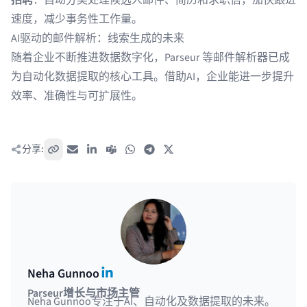
招聘
：自动
分类处理候选人邮件
、简历和求职信，加快跟进
速度，减少事务性工作量。
AI驱动的邮件解析：线索生成的未来
随着企业不断推进数据数字化，Parseur 等邮件解析器已成
为自动化数据提取的核心工具。借助AI，企业能进一步提升
效率、准确性与可扩展性。
分享:
复制链接
电子邮件
LinkedIn
Teams
WhatsApp
Telegram
X / Twitter
LinkedIn
Neha Gunnoo
Parseur增长与市场主管
Neha Gunnoo专注于AI、自动化及数据提取的未来。