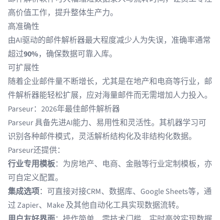
高价值工作，提升整体生产力。
高准确性
由AI驱动的邮件解析器最大程度减少人为失误，准确率通常
超过
90%
，确保数据可靠入库。
可扩展性
随着企业邮件量不断增长，尤其是在地产和电商等行业，邮
件解析器能轻松扩展，应对海量邮件而无需增加人力投入。
Parseur：2026年最佳邮件解析器
Parseur
具备先进AI能力、易用性和灵活性。其机器学习可
识别各种邮件模式，灵活解析结构化及非结构化数据。
Parseur还提供：
行业专用模板
：为房地产、电商、金融等行业定制模板，亦
可自定义配置。
集成选项
：可直接对接CRM、数据库、Google Sheets等，通
过
Zapier
、
Make
及其他
自动化工具
实现数据流转。
用户友好界面
：操作简单，零技术门槛，实时高效实现数据