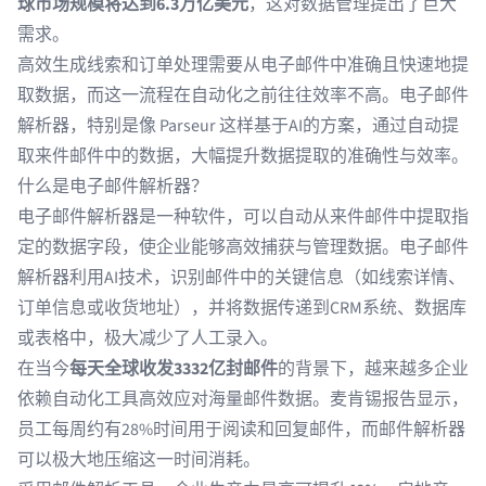
球市场规模将达到6.3万亿美元
，这对数据管理提出了巨大
需求。
高效生成线索和订单处理需要从电子邮件中准确且快速地提
取数据，而这一流程在自动化之前往往效率不高。电子邮件
解析器，特别是像 Parseur 这样基于AI的方案，通过自动提
取来件邮件中的数据，大幅提升数据提取的准确性与效率。
什么是电子邮件解析器？
电子邮件解析器
是一种软件，可以自动从来件邮件中提取指
定的数据字段，使企业能够高效捕获与管理数据。电子邮件
解析器利用AI技术，识别邮件中的关键信息（如线索详情、
订单信息或收货地址），并将数据传递到CRM系统、数据库
或表格中，极大减少了人工录入。
在当今
每天全球收发3332亿封邮件
的背景下，越来越多企业
依赖自动化工具高效应对海量邮件数据。麦肯锡报告显示，
员工
每周约有28%时间
用于阅读和回复邮件，而邮件解析器
可以极大地压缩这一时间消耗。