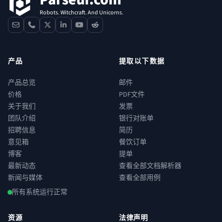
Robots. Witchcraft. And Unicorns.
contact
phone
x
linkedin
youtube
reddit
产品
提取以下数据
产品总览
邮件
价格
PDF文件
关于我们
发票
团队介绍
银行对账单
招聘信息
简历
意见箱
餐饮订单
博客
提单
最新动态
查看全部文档解析器
新闻与媒体
查看全部用例
所有系统运行正常
资源
法律声明