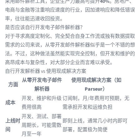
采用邮件解析工具，企业生产力最高可提升
40%
。房地产、
电商与金融等注重响应速度的行业，因加速响应和降低错误
率，往往能迅速收回投资。
是否应该自行开发电子邮件解析器？
对于寻求高度定制化、完全契合自身工作流或独有数据提取
需求的公司来说，从零开发邮件解析器似乎是一个不错的想
法。不过，这种做法虽然能实现完全控制，但开发和维护的
高昂成本与复杂性，对大部分企业而言难以承受。
自行开发解析器 vs 使用现成解决方案
从零开发电子邮件
使用现成解决方案（如
方面
解析器
Parseur）
开发、维护和升级
订阅制，月/年费用可预期，无
成本
费用很高
需承担开发和运维负担
开发、测试、部署
上线时
即刻上线，通常几小时内即可
周期长，可能需数
间
部署，配置极为简便
月至一年