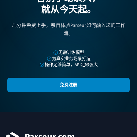
就从今天起。
几分钟免费上手，亲自体验Parseur如何融入您的工作
流。
无需训练模型
为真实业务场景打造
操作足够简单，API足够强大
免费注册
页脚
Parseur.com