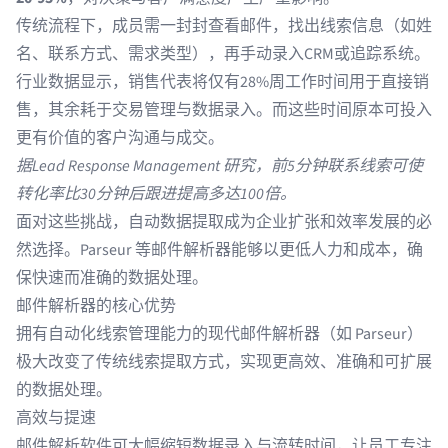
传统流程下，成员需一封封查看邮件，找出线索信息（如姓
名、联系方式、需求类型），再手动录入CRM或追踪系统。
行业数据显示，销售代表将
仅有28%
周工作时间用于直接销
售，其余耗于交易管理与数据录入。而这些时间原本可投入
更有价值的客户沟通与成交。
据
Lead Response Management
研究，前5分钟联系线索可使
转化率比30分钟后跟进提高多达100倍。
面对这些挑战，自动数据提取成为企业扩张和效率发展的必
然选择。Parseur 等邮件解析器能够以更低人力和成本，确
保快速而准确的数据处理。
邮件解析器的核心优势
拥有自动化线索管理能力的现代邮件解析器（如 Parseur）
极大改变了传统线索提取方式，实现更高效、准确和可扩展
的数据处理。
高效与提速
邮件解析软件可大幅缩短数据录入与流转时间，让员工专注