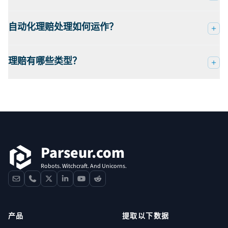
自动化理赔处理如何运作？
理赔有哪些类型？
页脚
Parseur.com
Robots. Witchcraft. And Unicorns.
contact
phone
x
linkedin
youtube
reddit
产品
提取以下数据