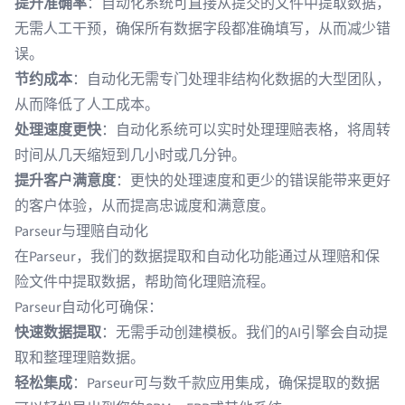
提升准确率
：自动化系统可
直接从提交的文件中提取数据
，
无需人工干预，确保所有数据字段都准确填写，从而减少错
误。
节约成本
：自动化无需专门处理
非结构化数据
的大型团队，
从而降低了人工成本。
处理速度更快
：自动化系统可以实时处理理赔表格，将周转
时间从几天缩短到几小时或几分钟。
提升客户满意度
：更快的处理速度和更少的错误能带来更好
的客户体验，从而提高忠诚度和满意度。
Parseur与理赔自动化
在
Parseur
，我们的数据提取和自动化功能通过从理赔和
保
险文件
中提取数据，帮助简化理赔流程。
Parseur自动化可确保：
快速数据提取
：无需手动创建模板。我们的AI引擎会自动提
取和整理理赔数据。
轻松集成
：Parseur可与
数千款应用
集成，确保提取的数据