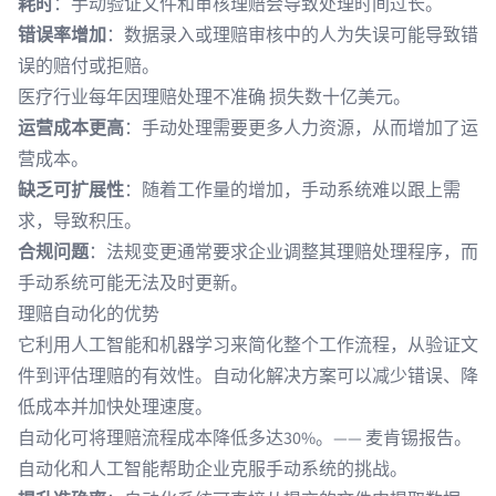
耗时
：手动验证文件和审核理赔会导致处理时间过长。
错误率增加
：数据录入或理赔审核中的人为失误可能导致错
误的赔付或拒赔。
医疗行业每年因理赔处理不准确
损失数十亿美元
。
运营成本更高
：手动处理需要更多人力资源，从而增加了运
营成本。
缺乏可扩展性
：随着工作量的增加，手动系统难以跟上需
求，导致积压。
合规问题
：法规变更通常要求企业调整其理赔处理程序，而
手动系统可能无法及时更新。
理赔自动化的优势
它利用人工智能和机器学习来简化整个工作流程，从验证文
件到评估理赔的有效性。自动化解决方案可以减少错误、降
低成本并加快处理速度。
自动化可将理赔流程成本降低多达30%。——
麦肯锡报告
。
自动化
和人工智能帮助企业克服手动系统的挑战。