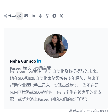
分享:
复制链接
电子邮件
LinkedIn
Teams
WhatsApp
Telegram
X / Twitter
LinkedIn
Neha Gunnoo
Parseur增长与市场主管
Neha Gunnoo专注于AI、自动化及数据提取的未来。
她在SEO和B2B自动化策略领域有多年经验，热衷于
帮助企业摆脱手工录入，实现高效增长。 当不在研
究内容策略或SEO趋势时，Neha多半在被家里的猫支
配，或努力追上Parseur创始人们的旅行印记。
最后更新于
2025年8月1日