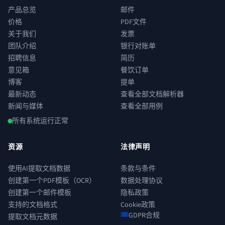
产品总览
邮件
价格
PDF文件
关于我们
发票
团队介绍
银行对账单
招聘信息
简历
意见箱
餐饮订单
博客
提单
最新动态
查看全部文档解析器
新闻与媒体
查看全部用例
所有系统运行正常
资源
法律声明
使用AI提取文档数据
条款与条件
创建第一个PDF模板（OCR）
数据处理协议
创建第一个邮件模板
隐私政策
支持的文档格式
Cookie政策
GDPR合规
提取文档元数据