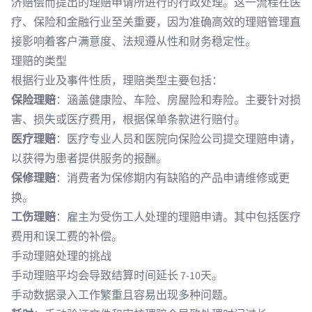
济赔偿而提出的理赔申请所进行的行政处理。这一流程在医
疗、保险和金融行业至关重要，因为准确高效的理赔管理直
接影响着客户满意度、法规遵从性和财务稳定性。
理赔的类型
根据行业及事件性质，理赔类型主要包括：
保险理赔
：涵盖健康险、车险、房屋险和寿险。主要针对损
害、损失或医疗费用，根据保单条款进行赔付。
医疗理赔
：医疗专业人员和医院向保险公司提交理赔申请，
以获得为患者提供服务的报酬。
保修理赔
：消费者为保修期内有缺陷的产品申请维修或更
换。
工伤理赔
：雇主为受伤工人处理的理赔申请。其中包括医疗
费用和误工费的补偿。
手动理赔处理的挑战
手动理赔平均会导致结算时间延长
7-10天
。
手动数据录入
工作繁重且容易出现多种问题。