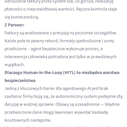
odrzucenie faktury przez system lub, co gorsza, realizację
płatności o nieprawidłowej wartości. Ręczna kontrola staje
się koniecznością.
Z Parseur:
Faktury są analizowane z precyzją na poziomie szczegółów.
Każde pole to pewny rekord, formaty ujednolicone i sumy
przeliczone – agent bezpiecznie wykonuje proces, a
interwencja człowieka potrzebna jest tylko w prawdziwych
wyjątkach.
Dlaczego Human-in-the-Loop (HITL) to niezbędna warstwa
bezpieczeństwa
Jedną z kluczowych barier dla agentowego AI jest brak
zaufania: firmy boją się, że autonomiczny system podejmie złą
decyzję w ważnej sprawie. Obawy są uzasadnione — błędnie
przetworzone dane mogą lawinowo wywołać kaskadę
kosztownych następstw.