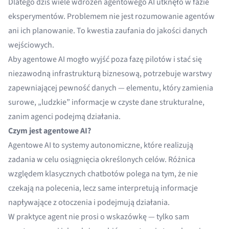
Dlatego dziś wiele wdrożeń agentowego AI utknęło w fazie
eksperymentów. Problemem nie jest rozumowanie agentów
ani ich planowanie. To kwestia zaufania do jakości danych
wejściowych.
Aby agentowe AI mogło wyjść poza fazę pilotów i stać się
niezawodną infrastrukturą biznesową, potrzebuje warstwy
zapewniającej pewność danych — elementu, który zamienia
surowe, „ludzkie” informacje w czyste dane strukturalne,
zanim agenci podejmą działania.
Czym jest agentowe AI?
Agentowe AI to systemy autonomiczne, które realizują
zadania w celu osiągnięcia określonych celów. Różnica
względem klasycznych chatbotów polega na tym, że nie
czekają na polecenia, lecz same interpretują informacje
napływające z otoczenia i podejmują działania.
W praktyce agent nie prosi o wskazówkę — tylko sam