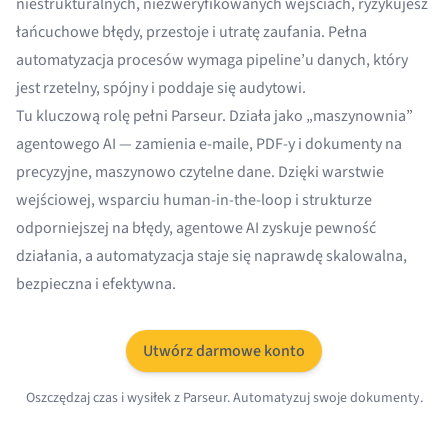
niestrukturalnych, niezweryfikowanych wejściach, ryzykujesz
łańcuchowe błędy, przestoje i utratę zaufania. Pełna
automatyzacja procesów wymaga pipeline’u danych, który
jest rzetelny, spójny i poddaje się audytowi.
Tu kluczową rolę pełni Parseur. Działa jako „maszynownia”
agentowego AI — zamienia e-maile, PDF-y i dokumenty na
precyzyjne, maszynowo czytelne dane. Dzięki warstwie
wejściowej, wsparciu human-in-the-loop i strukturze
odporniejszej na błędy, agentowe AI zyskuje pewność
działania, a automatyzacja staje się naprawdę skalowalna,
bezpieczna i efektywna.
Utwórz darmowe konto
Oszczędzaj czas i wysiłek z Parseur. Automatyzuj swoje dokumenty.