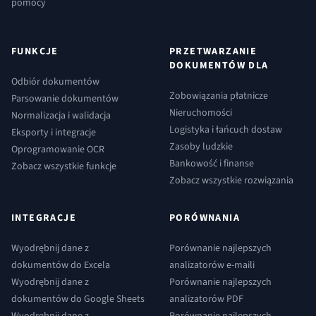
pomocy
FUNKCJE
PRZETWARZANIE
DOKUMENTÓW DLA
Odbiór dokumentów
Zobowiązania płatnicze
Parsowanie dokumentów
Nieruchomości
Normalizacja i walidacja
Logistyka i łańcuch dostaw
Eksporty i integracje
Zasoby ludzkie
Oprogramowanie OCR
Bankowość i finanse
Zobacz wszystkie funkcje
Zobacz wszystkie rozwiązania
INTEGRACJE
PORÓWNANIA
Wyodrębnij dane z
Porównanie najlepszych
dokumentów do Excela
analizatorów e-maili
Wyodrębnij dane z
Porównanie najlepszych
dokumentów do Google Sheets
analizatorów PDF