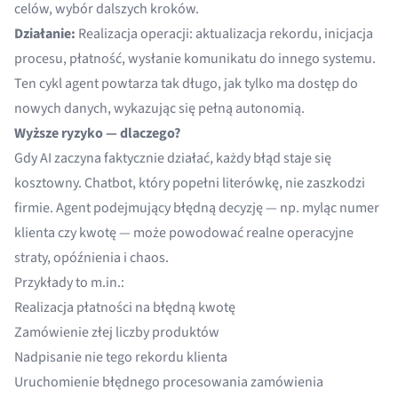
celów, wybór dalszych kroków.
Działanie:
Realizacja operacji: aktualizacja rekordu, inicjacja
procesu, płatność, wysłanie komunikatu do innego systemu.
Ten cykl agent powtarza tak długo, jak tylko ma dostęp do
nowych danych, wykazując się pełną autonomią.
Wyższe ryzyko — dlaczego?
Gdy AI zaczyna faktycznie działać, każdy błąd staje się
kosztowny. Chatbot, który popełni literówkę, nie zaszkodzi
firmie. Agent podejmujący błędną decyzję — np. myląc numer
klienta czy kwotę — może powodować realne operacyjne
straty, opóźnienia i chaos.
Przykłady to m.in.:
Realizacja płatności na błędną kwotę
Zamówienie złej liczby produktów
Nadpisanie nie tego rekordu klienta
Uruchomienie błędnego procesowania zamówienia