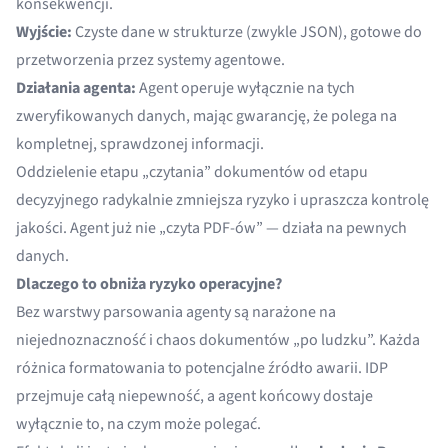
konsekwencji.
Wyjście:
Czyste dane w strukturze (zwykle JSON), gotowe do
przetworzenia przez systemy agentowe.
Działania agenta:
Agent operuje wyłącznie na tych
zweryfikowanych danych, mając gwarancję, że polega na
kompletnej, sprawdzonej informacji.
Oddzielenie etapu „czytania” dokumentów od etapu
decyzyjnego radykalnie zmniejsza ryzyko i upraszcza kontrolę
jakości. Agent już nie „czyta PDF-ów” — działa na pewnych
danych.
Dlaczego to obniża ryzyko operacyjne?
Bez warstwy parsowania agenty są narażone na
niejednoznaczność i chaos dokumentów „po ludzku”. Każda
różnica formatowania to potencjalne źródło awarii. IDP
przejmuje całą niepewność, a agent końcowy dostaje
wyłącznie to, na czym może polegać.