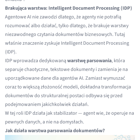
Brakująca warstwa: Intelligent Document Processing (IDP)
Agentowe AI nie zawodzi dlatego, że agenty nie potrafią
rozumować albo działać, tylko dlatego, że brakuje warstwy
niezawodnego czytania dokumentów biznesowych. Tutaj
właśnie znaczenie zyskuje
Intelligent Document Processing
(IDP)
.
IDP wprowadza dedykowaną
warstwę parsowania
, która
separuje chaotyczne, tekstowe dokumenty i zamienia je na
uporządkowane dane dla agentów AI. Zamiast wymuszać
coraz to większą złożoność modeli, dokładna transformacja
dokumentów do strukturalnej postaci odbywa się przed
podejmowaniem jakichkolwiek działań.
W tej roli IDP działa jak stabilizator — agent wie, że operuje na
pewnych danych, a nie na domysłach.
Jak działa warstwa parsowania dokumentów?