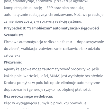
pola, standaryzuje, sprawdza i przekazuje agentowi
kompletną aktualizację — ERP oraz plan produkcji
automatycznie zostają zsynchronizowane. Możliwe przestoje
zamienione zostają w sprawną reakcję systemu.
Przypadek B: “Samobieżna” automatyzacja księgowości
Scenariusz:
Firmowa automatyzacja rozliczania faktur — dopasowywanie
do zleceń, walidacja i zatwierdzanie całkowicie bez udziału
człowieka.
Wyzwanie:
Agenty księgowe mogą zautomatyzować proces tylko, jeśli
każde pole (wartości, ilości, SUMA) jest wydobyte bezbłędnie.
Drobna pomyłka w polu lub opisie eliminuje automatyczne
dopasowanie i generuje ryzyko np. błędnej płatności.
Bez precyzyjnego wydobycia:
Błąd w wyciągnięciu sumy lub produktu powoduje