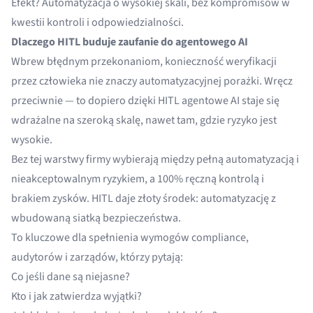
Efekt? Automatyzacja o wysokiej skali, bez kompromisów w
kwestii kontroli i odpowiedzialności.
Dlaczego HITL buduje zaufanie do agentowego AI
Wbrew błędnym przekonaniom, konieczność weryfikacji
przez człowieka nie znaczy automatyzacyjnej porażki. Wręcz
przeciwnie — to dopiero dzięki HITL agentowe AI staje się
wdrażalne na szeroką skalę, nawet tam, gdzie ryzyko jest
wysokie.
Bez tej warstwy firmy wybierają między pełną automatyzacją i
nieakceptowalnym ryzykiem, a 100% ręczną kontrolą i
brakiem zysków. HITL daje złoty środek: automatyzację z
wbudowaną siatką bezpieczeństwa.
To kluczowe dla spełnienia wymogów compliance,
audytorów i zarządów, którzy pytają:
Co jeśli dane są niejasne?
Kto i jak zatwierdza wyjątki?