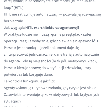
W tej sytuacji nieoceniony staje się model „human-in-the-
loop” (HITL).
HITL nie zatrzymuje automatyzacji — pozwala jej rozwijać się
bezpiecznie.
Jak wygląda HITL w architekturze agentowej?
W praktyce ludzie nie muszą ręcznie przeglądać każdej
operacji. Reagują wyłącznie, gdy pojawia się niepewność. Tu
Parseur jest bramką — jeżeli dokument daje się
zinterpretować jednoznacznie, dane trafiają automatycznie
do agenta. Gdy są niejasności (brak pól, nietypowy układ),
Parseur kieruje sprawę do weryfikacji człowieka, który
potwierdza lub koryguje dane.
Ta kontrola funkcjonuje jak filtr:
Agenty wykonują rutynowe zadania, gdy ryzyko jest niskie
Człowiek interweniuje tylko w nietypowych lub krytycznych
sytuacjach