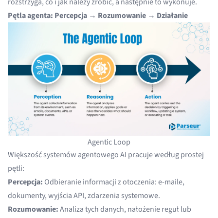
rozstrzyga, co i jak należy zrobić, a następnie to wykonuje.
Pętla agenta: Percepcja → Rozumowanie → Działanie
Agentic Loop
Większość systemów agentowego AI pracuje według prostej
pętli:
Percepcja:
Odbieranie informacji z otoczenia: e-maile,
dokumenty, wyjścia API, zdarzenia systemowe.
Rozumowanie:
Analiza tych danych, nałożenie reguł lub