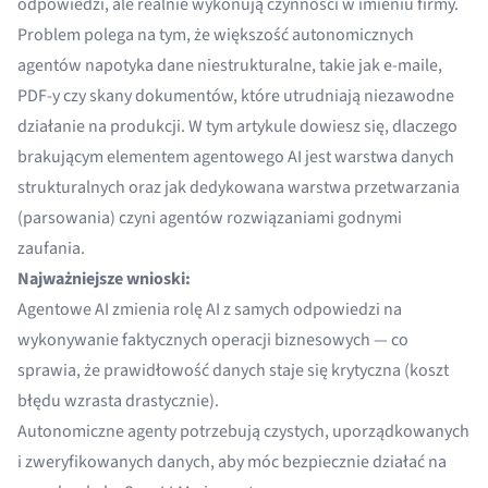
odpowiedzi, ale realnie wykonują czynności w imieniu firmy.
Problem polega na tym, że większość autonomicznych
agentów napotyka dane niestrukturalne, takie jak e-maile,
PDF-y czy skany dokumentów, które utrudniają niezawodne
działanie na produkcji. W tym artykule dowiesz się, dlaczego
brakującym elementem agentowego AI jest warstwa danych
strukturalnych oraz jak dedykowana warstwa przetwarzania
(parsowania) czyni agentów rozwiązaniami godnymi
zaufania.
Najważniejsze wnioski:
Agentowe AI zmienia rolę AI z samych odpowiedzi na
wykonywanie faktycznych operacji biznesowych — co
sprawia, że prawidłowość danych staje się krytyczna (koszt
błędu wzrasta drastycznie).
Autonomiczne agenty potrzebują czystych, uporządkowanych
i zweryfikowanych danych, aby móc bezpiecznie działać na