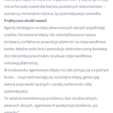
różne formaty nawet dla bardzo podobnych dokumentów —
wystarczy minimalna różnica, by automatyzacja zawiodła.
Praktyczne skutki awarii
Agenty działające na nieprzetworzonych danych popełniają
szybkie i kosztowne błędy: źle zidentyfikowana nazwa
dostawcy na fakturze powoduje płatność na nieprawidłowe
konto; błędne pole ilości powoduje niedostarczoną dostawę;
zła interpretacja kontraktu skutkuje nieprawidłową
odnową/płatnością.
W środowisku agentowym błędy nie zatrzymują się na jednym
kroku – rozprzestrzeniają się na kolejne etapy, generując
lawinę poprawek ręcznych i utratę zaufania do całej
automatyzacji.
To właśnie kwintesencja problemu: bez strukturalnych,
pewnych danych, agentowe AI podejmuje działania „po
omacku”.