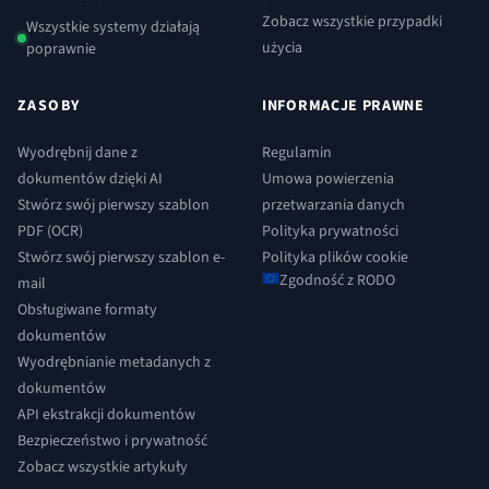
Zobacz wszystkie przypadki
Wszystkie systemy działają
użycia
poprawnie
ZASOBY
INFORMACJE PRAWNE
Wyodrębnij dane z
Regulamin
dokumentów dzięki AI
Umowa powierzenia
Stwórz swój pierwszy szablon
przetwarzania danych
PDF (OCR)
Polityka prywatności
Stwórz swój pierwszy szablon e-
Polityka plików cookie
Zgodność z RODO
mail
Obsługiwane formaty
dokumentów
Wyodrębnianie metadanych z
dokumentów
API ekstrakcji dokumentów
Bezpieczeństwo i prywatność
Zobacz wszystkie artykuły