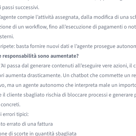
i passi successivi.
’agente compie l’attività assegnata, dalla modifica di una s
azione di un workflow, fino all’esecuzione di pagamenti o not
sterni.
si ripete: basta fornire nuovi dati e l’agente prosegue auto
e responsabilità sono aumentate?
AI passa dal generare contenuti all’eseguire vere azioni, il 
rori aumenta drasticamente. Un chatbot che commette un re
ivo, ma un agente autonomo che interpreta male un import
 il cliente sbagliato rischia di bloccare processi e generare
 concreti.
errori tipici:
o errato di una fattura
ne di scorte in quantità sbagliata