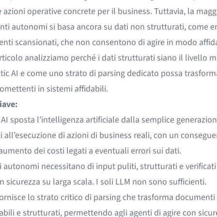
azioni operative concrete per il business. Tuttavia, la magg
nti autonomi si basa ancora su dati non strutturati, come e
nti scansionati, che non consentono di agire in modo affida
ticolo analizziamo perché i dati strutturati siano il livello
tic AI e come uno strato di parsing dedicato possa trasform
omettenti in sistemi affidabili.
iave:
 AI sposta l’intelligenza artificiale dalla semplice generazion
 all’esecuzione di azioni di business reali, con un consegu
aumento dei costi legati a eventuali errori sui dati.
i autonomi necessitano di input puliti, strutturati e verificati
n sicurezza su larga scala. I soli LLM non sono sufficienti.
ornisce lo strato critico di parsing che trasforma documenti r
dabili e strutturati, permettendo agli agenti di agire con sicu