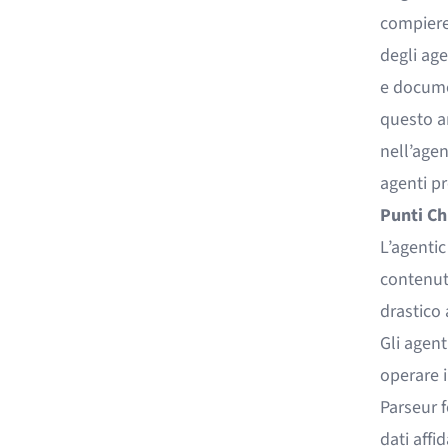
compiere 
degli age
e docume
questo ar
nell’agen
agenti pr
Punti Ch
L’agentic
contenuti
drastico 
Gli agent
operare i
Parseur f
dati affi