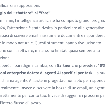
ffidarsi a supposizioni.
ggio dal “chattare” al “fare”
imi anni, l’intelligenza artificiale ha compiuto grandi progres
24, l’attenzione è stata rivolta in particolare alla generative 
apaci di scrivere email, riassumere documenti e rispondere 
in modo naturale. Questi strumenti hanno rivoluzionato
ione con il software, ma si sono limitati quasi sempre alla
zione.
, però, il paradigma cambia, con
Gartner
che prevede
il 40%
oni enterprise dotate di agenti AI specifici per task
. La n
 chiama agentic AI: sistemi progettati non solo per rispond
 realmente. Invece di scrivere la bozza di un’email, un agen
direttamente per conto tuo. Invece di suggerire i prossimi pa
l’intero flusso di lavoro.