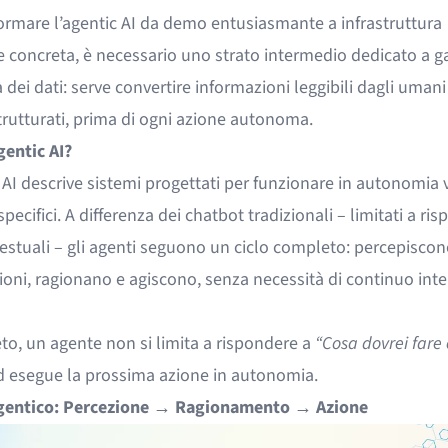
formare l’agentic AI da demo entusiasmante a infrastruttura
 concreta, è necessario uno strato intermedio dedicato a g
à dei dati: serve convertire informazioni leggibili dagli umani 
strutturati, prima di ogni azione autonoma.
gentic AI?
 AI descrive sistemi progettati per funzionare in autonomia 
 specifici. A differenza dei chatbot tradizionali – limitati a ri
estuali – gli agenti seguono un ciclo completo: percepiscon
ioni, ragionano e agiscono, senza necessità di continuo int
to, un agente non si limita a rispondere a
“Cosa dovrei fare 
d esegue la prossima azione in autonomia.
 agentico: Percezione → Ragionamento → Azione