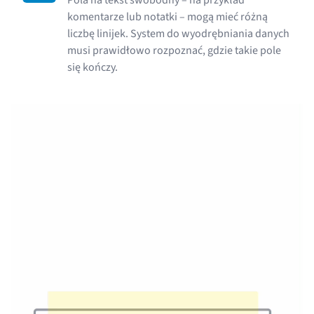
komentarze lub notatki – mogą mieć różną
liczbę linijek. System do wyodrębniania danych
musi prawidłowo rozpoznać, gdzie takie pole
się kończy.