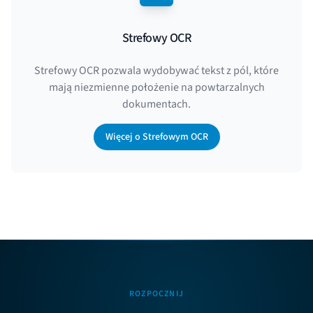
Strefowy OCR
Strefowy OCR pozwala wydobywać tekst z pól, które
mają niezmienne położenie na powtarzalnych
dokumentach.
Więcej o Strefowym OCR
ROZPOCZNIJ