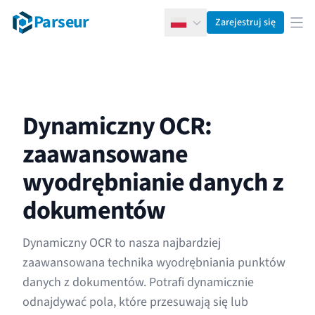
Parseur
Zarejestruj się
Polski
Otw
Dynamiczny OCR:
zaawansowane
wyodrębnianie danych z
dokumentów
Dynamiczny OCR to nasza najbardziej
zaawansowana technika wyodrębniania punktów
danych z dokumentów. Potrafi dynamicznie
odnajdywać pola, które przesuwają się lub