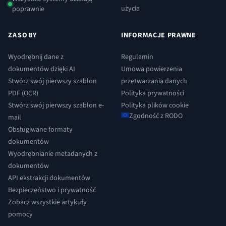
użycia
poprawnie
ZASOBY
INFORMACJE PRAWNE
Wyodrębnij dane z
Regulamin
dokumentów dzięki AI
Umowa powierzenia
Stwórz swój pierwszy szablon
przetwarzania danych
PDF (OCR)
Polityka prywatności
Stwórz swój pierwszy szablon e-
Polityka plików cookie
Zgodność z RODO
mail
Obsługiwane formaty
dokumentów
Wyodrębnianie metadanych z
dokumentów
API ekstrakcji dokumentów
Bezpieczeństwo i prywatność
Zobacz wszystkie artykuły
pomocy