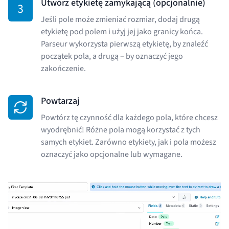
Utwórz etykietę zamykającą (opcjonalnie)
3
Jeśli pole może zmieniać rozmiar, dodaj drugą
etykietę pod polem i użyj jej jako granicy końca.
Parseur wykorzysta pierwszą etykietę, by znaleźć
początek pola, a drugą – by oznaczyć jego
zakończenie.
Powtarzaj
Powtórz tę czynność dla każdego pola, które chcesz
wyodrębnić! Różne pola mogą korzystać z tych
samych etykiet. Zarówno etykiety, jak i pola możesz
oznaczyć jako opcjonalne lub wymagane.