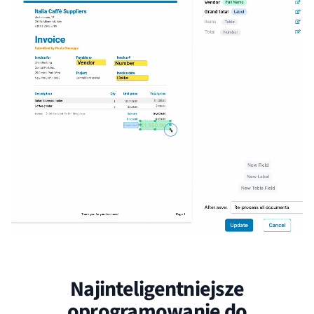
Najinteligentniejsze
oprogramowanie do