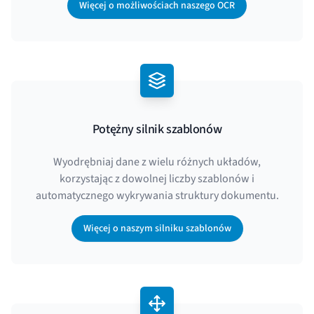
Więcej o możliwościach naszego OCR
Potężny silnik szablonów
Wyodrębniaj dane z wielu różnych układów,
korzystając z dowolnej liczby szablonów i
automatycznego wykrywania struktury dokumentu.
Więcej o naszym silniku szablonów