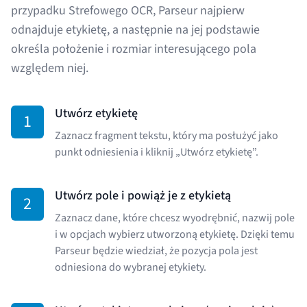
przypadku Strefowego OCR, Parseur najpierw
odnajduje etykietę, a następnie na jej podstawie
określa położenie i rozmiar interesującego pola
względem niej.
Utwórz etykietę
1
Zaznacz fragment tekstu, który ma posłużyć jako
punkt odniesienia i kliknij „Utwórz etykietę”.
Utwórz pole i powiąż je z etykietą
2
Zaznacz dane, które chcesz wyodrębnić, nazwij pole
i w opcjach wybierz utworzoną etykietę. Dzięki temu
Parseur będzie wiedział, że pozycja pola jest
odniesiona do wybranej etykiety.