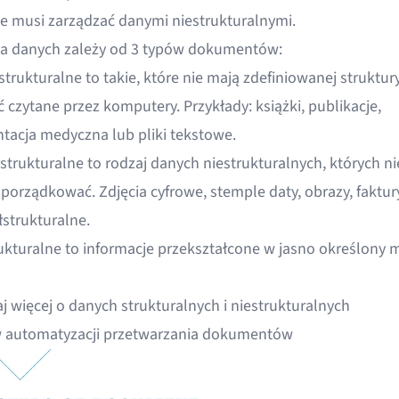
ie musi zarządzać danymi niestrukturalnymi.
ja danych zależy od 3 typów dokumentów:
trukturalne to takie, które nie mają zdefiniowanej struktury
 czytane przez komputery. Przykłady: książki, publikacje,
acja medyczna lub pliki tekstowe.
trukturalne to rodzaj danych niestrukturalnych, których ni
uporządkować. Zdjęcia cyfrowe, stemple daty, obrazy, faktur
łstrukturalne.
ukturalne to informacje przekształcone w jasno określony 
aj więcej o
danych strukturalnych i niestrukturalnych
 automatyzacji przetwarzania dokumentów