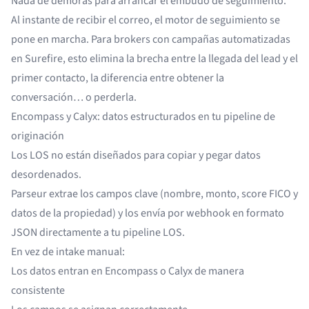
Nada de demoras para arrancar el embudo de seguimiento.
Al instante de recibir el correo, el motor de seguimiento se
pone en marcha. Para brokers con campañas automatizadas
en Surefire, esto elimina la brecha entre la llegada del lead y el
primer contacto, la diferencia entre obtener la
conversación… o perderla.
Encompass y Calyx: datos estructurados en tu pipeline de
originación
Los LOS no están diseñados para copiar y pegar datos
desordenados.
Parseur extrae los campos clave (nombre, monto, score FICO y
datos de la propiedad) y los envía por webhook en formato
JSON directamente a tu pipeline LOS.
En vez de intake manual:
Los datos entran en Encompass o Calyx de manera
consistente