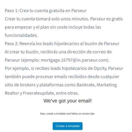
Paso 1: Crea tu cuenta gratuita en Parseur
Crear tu cuenta tomará solo unos minutos. Parseur es gratis
para empezar y el plan sin coste incluye todas las
funcionalidades.
Paso 2: Reenvía los leads hipotecarios al buzón de Parseur
Al crear tu buzón, recibirás una dirección de correo de
Parseur (ejemplo:
mortgage.16797@in.parseur.com
).
Por ejemplo, si recibes leads hipotecarios de
Opcity
, Parseur
también puede procesar emails recibidos desde cualquier
sitio de brokers y plataformas como
Bankrate
,
Marketing
Realtor
y
Freerateupdate
, entre otras.