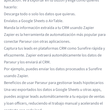
aplicación. Ve a Exportar en tu buzón y elige cómo quieres
hacerlo:
Descarga todo o solo los datos que quieras.
Envíalos a
Google Sheets
o
AirTable
.
Manda la información extraída a tu CRM usando
Zapier
Zapier
es la herramienta de automatización más popular para
conectar Parseur con otras aplicaciones.
Captura tus leads en plataformas CRM como
Surefire
rápida y
eficazmente. Zapier extraerá automáticamente los datos de
Parseur y los enviará al CRM.
Por ejemplo, puedes
enviar los datos procesados a Surefire
usando Zapier
.
Beneficios de usar Parseur para gestionar leads hipotecarios
Una vez exportados los datos a Google Sheets u otras apps,
puedes asignar leads automáticamente a tu equipo de ventas
y loan officers, reduciendo el trabajo manual y acelerando el