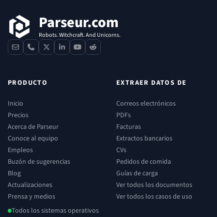
Parseur.com
Robots. Witchcraft. And Unicorns.
contact
phone
x
linkedin
youtube
reddit
PRODUCTO
EXTRAER DATOS DE
Inicio
Correos electrónicos
Precios
PDFs
Acerca de Parseur
Facturas
Conoce al equipo
Extractos bancarios
Empleos
CVs
Buzón de sugerencias
Pedidos de comida
Blog
Guías de carga
Actualizaciones
Ver todos los documentos
Prensa y medios
Ver todos los casos de uso
Todos los sistemas operativos