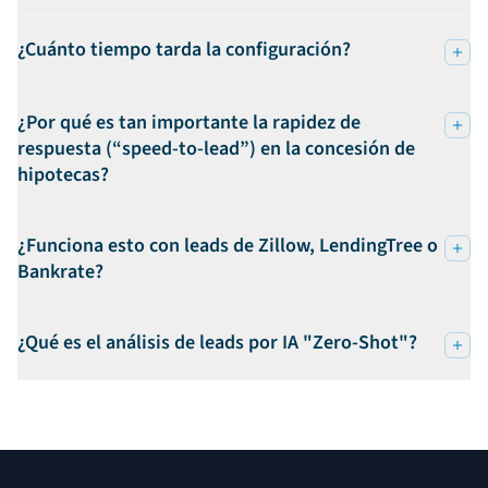
¿Cuánto tiempo tarda la configuración?
¿Por qué es tan importante la rapidez de
respuesta (“speed-to-lead”) en la concesión de
hipotecas?
¿Funciona esto con leads de Zillow, LendingTree o
Bankrate?
¿Qué es el análisis de leads por IA "Zero-Shot"?
Pie de página