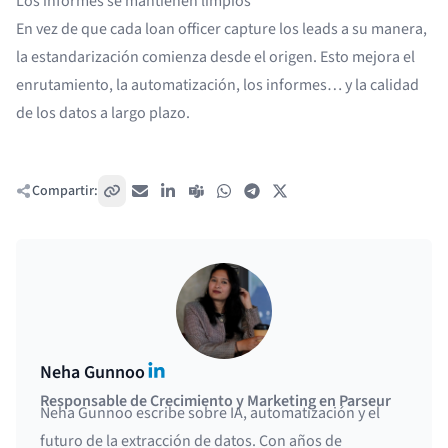
Los informes se mantienen limpios
En vez de que cada loan officer capture los leads a su manera,
la estandarización comienza desde el origen. Esto mejora el
enrutamiento, la automatización, los informes… y la calidad
de los datos a largo plazo.
Compartir:
Copiar enlace
Correo electrónico
LinkedIn
Teams
WhatsApp
Telegram
X / Twitter
LinkedIn
Neha Gunnoo
Responsable de Crecimiento y Marketing en Parseur
Neha Gunnoo escribe sobre IA, automatización y el
futuro de la extracción de datos. Con años de