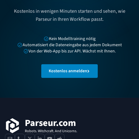
Kostenlos in wenigen Minuten starten und sehen, wie
Parseur in Ihren Workflow passt.
Kein Modelltraining nötig
Automatisiert die Dateneingabe aus jedem Dokument
Von der Web-App bis zur API. Wächst mit Ihnen.
Kostenlos anmelden
Fußzeile
Parseur.com
Robots. Witchcraft. And Unicorns.