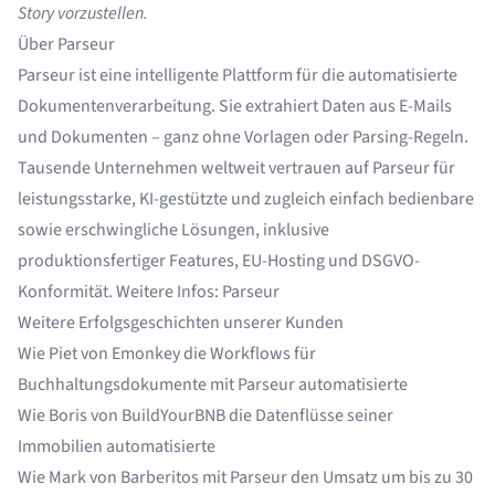
Story vorzustellen.
Über Parseur
Parseur ist eine intelligente Plattform für die automatisierte
Dokumentenverarbeitung. Sie extrahiert Daten aus E-Mails
und Dokumenten – ganz ohne Vorlagen oder Parsing-Regeln.
Tausende Unternehmen weltweit vertrauen auf Parseur für
leistungsstarke, KI-gestützte und zugleich einfach bedienbare
sowie erschwingliche Lösungen, inklusive
produktionsfertiger Features, EU-Hosting und DSGVO-
Konformität. Weitere Infos:
Parseur
Weitere Erfolgsgeschichten unserer Kunden
Wie Piet von Emonkey
die Workflows für
Buchhaltungsdokumente mit Parseur automatisierte
Wie Boris von BuildYourBNB
die Datenflüsse seiner
Immobilien automatisierte
Wie Mark von Barberitos
mit Parseur den Umsatz um bis zu 30