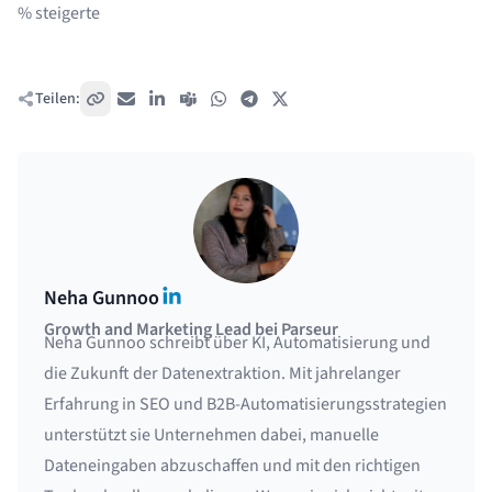
% steigerte
Teilen:
Link kopieren
E-Mail
LinkedIn
Teams
WhatsApp
Telegram
X / Twitter
LinkedIn
Neha Gunnoo
Growth and Marketing Lead bei Parseur
Neha Gunnoo schreibt über KI, Automatisierung und
die Zukunft der Datenextraktion. Mit jahrelanger
Erfahrung in SEO und B2B-Automatisierungsstrategien
unterstützt sie Unternehmen dabei, manuelle
Dateneingaben abzuschaffen und mit den richtigen