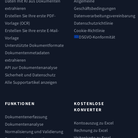
Daten mit KI aus Dokumenten
Allgemeine
extrahieren
Geschäftsbedingungen
Erstellen Sie Ihre erste PDF-
Datenverarbeitungsvereinbarung
Vorlage (OCR)
Datenschutzrichtlinie
Erstellen Sie Ihre erste E-Mail-
Cookie-Richtlinie
DSGVO-Konformität
Vorlage
Unterstützte Dokumentformate
Dokumentenmetadaten
extrahieren
API zur Dokumentenanalyse
Sicherheit und Datenschutz
Alle Supportartikel anzeigen
FUNKTIONEN
KOSTENLOSE
KONVERTER
Dokumentenerfassung
Kontoauszug zu Excel
Dokumentenanalyse
Rechnung zu Excel
Normalisierung und Validierung
Visitenkarte zu Excel