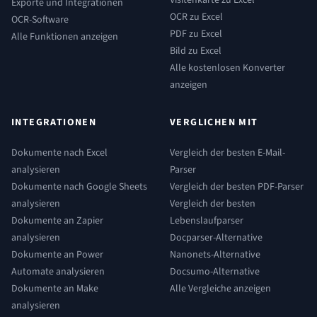
Exporte und Integrationen
OCR zu Excel
OCR-Software
PDF zu Excel
Alle Funktionen anzeigen
Bild zu Excel
Alle kostenlosen Konverter
anzeigen
INTEGRATIONEN
VERGLICHEN MIT
Dokumente nach Excel
Vergleich der besten E-Mail-
analysieren
Parser
Dokumente nach Google Sheets
Vergleich der besten PDF-Parser
analysieren
Vergleich der besten
Dokumente an Zapier
Lebenslaufparser
analysieren
Docparser-Alternative
Dokumente an Power
Nanonets-Alternative
Automate analysieren
Docsumo-Alternative
Dokumente an Make
Alle Vergleiche anzeigen
analysieren