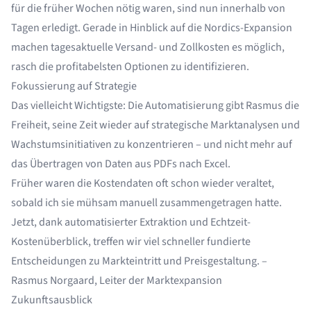
für die früher Wochen nötig waren, sind nun innerhalb von
Tagen erledigt. Gerade in Hinblick auf die Nordics-Expansion
machen tagesaktuelle Versand- und Zollkosten es möglich,
rasch die profitabelsten Optionen zu identifizieren.
Fokussierung auf Strategie
Das vielleicht Wichtigste: Die Automatisierung gibt Rasmus die
Freiheit, seine Zeit wieder auf strategische Marktanalysen und
Wachstumsinitiativen zu konzentrieren – und nicht mehr auf
das Übertragen von Daten aus PDFs nach Excel.
Früher waren die Kostendaten oft schon wieder veraltet,
sobald ich sie mühsam manuell zusammengetragen hatte.
Jetzt, dank automatisierter Extraktion und Echtzeit-
Kostenüberblick, treffen wir viel schneller fundierte
Entscheidungen zu Markteintritt und Preisgestaltung. –
Rasmus Norgaard, Leiter der Marktexpansion
Zukunftsausblick