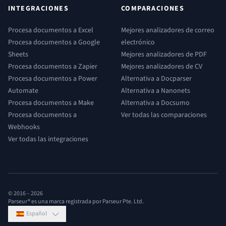
INTEGRACIONES
COMPARACIONES
Procesa documentos a Excel
Mejores analizadores de correo
Procesa documentos a Google
electrónico
Sheets
Mejores analizadores de PDF
Procesa documentos a Zapier
Mejores analizadores de CV
Procesa documentos a Power
Alternativa a Docparser
Automate
Alternativa a Nanonets
Procesa documentos a Make
Alternativa a Docsumo
Procesa documentos a
Ver todas las comparaciones
Webhooks
Ver todas las integraciones
© 2016 –
2026
Parseur® es una marca registrada por Parseur Pte. Ltd.
Español