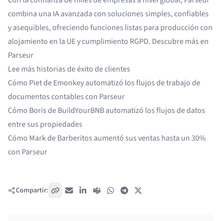
combina una IA avanzada con soluciones simples, confiables
y asequibles, ofreciendo funciones listas para producción con
alojamiento en la UE y cumplimiento RGPD. Descubre más en
Parseur
Lee más historias de éxito de clientes
Cómo Piet de Emonkey
automatizó los flujos de trabajo de
documentos contables con Parseur
Cómo Boris de BuildYourBNB
automatizó los flujos de datos
entre sus propiedades
Cómo Mark de Barberitos
aumentó sus ventas hasta un 30%
con Parseur
Compartir:
Copiar enlace
Correo electrónico
LinkedIn
Teams
WhatsApp
Telegram
X / Twitter