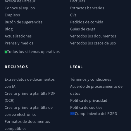
Acerca de Parseur
Facturas
Conoce al equipo
Extractos bancarios
Empleos
CVs
Buzón de sugerencias
Pedidos de comida
Blog
Guías de carga
Actualizaciones
Ver todos los documentos
Prensa y medios
Ver todos los casos de uso
Todos los sistemas operativos
RECURSOS
LEGAL
Extrae datos de documentos
Términos y condiciones
con IA
Acuerdo de procesamiento de
Crea tu primera plantilla PDF
datos
(OCR)
Política de privacidad
Crea tu primera plantilla de
Política de cookies
Cumplimiento del RGPD
correo electrónico
Formatos de documentos
compatibles