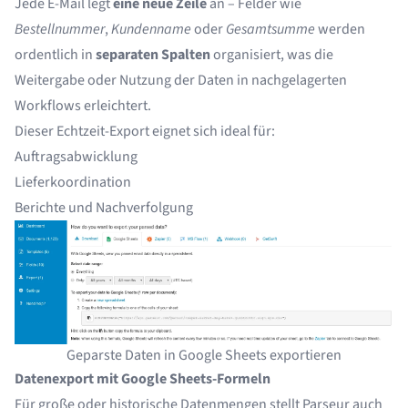
Jede E-Mail legt
eine neue Zeile
an – Felder wie
Bestellnummer
,
Kundenname
oder
Gesamtsumme
werden
ordentlich in
separaten Spalten
organisiert, was die
Weitergabe oder Nutzung der Daten in nachgelagerten
Workflows erleichtert.
Dieser Echtzeit-Export eignet sich ideal für:
Auftragsabwicklung
Lieferkoordination
Berichte und Nachverfolgung
Geparste Daten in Google Sheets exportieren
Datenexport mit Google Sheets-Formeln
Für große oder historische Datenmengen stellt Parseur auch