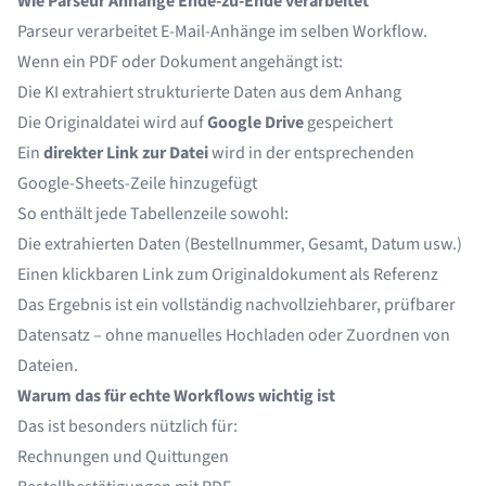
Wie Parseur Anhänge Ende-zu-Ende verarbeitet
Parseur verarbeitet E-Mail-Anhänge im selben Workflow.
Wenn ein PDF oder Dokument angehängt ist:
Die KI extrahiert strukturierte Daten aus dem Anhang
Die Originaldatei wird auf
Google Drive
gespeichert
Ein
direkter Link zur Datei
wird in der entsprechenden
Google-Sheets-Zeile hinzugefügt
So enthält jede Tabellenzeile sowohl:
Die extrahierten Daten (Bestellnummer, Gesamt, Datum usw.)
Einen klickbaren Link zum Originaldokument als Referenz
Das Ergebnis ist ein vollständig nachvollziehbarer, prüfbarer
Datensatz – ohne manuelles Hochladen oder Zuordnen von
Dateien.
Warum das für echte Workflows wichtig ist
Das ist besonders nützlich für:
Rechnungen und Quittungen