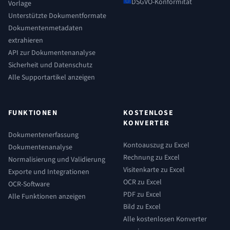
DSGVO-Konformität
Vorlage
Unterstützte Dokumentformate
Dokumentenmetadaten
extrahieren
API zur Dokumentenanalyse
Sicherheit und Datenschutz
Alle Supportartikel anzeigen
FUNKTIONEN
KOSTENLOSE
KONVERTER
Dokumentenerfassung
Kontoauszug zu Excel
Dokumentenanalyse
Rechnung zu Excel
Normalisierung und Validierung
Visitenkarte zu Excel
Exporte und Integrationen
OCR zu Excel
OCR-Software
PDF zu Excel
Alle Funktionen anzeigen
Bild zu Excel
Alle kostenlosen Konverter