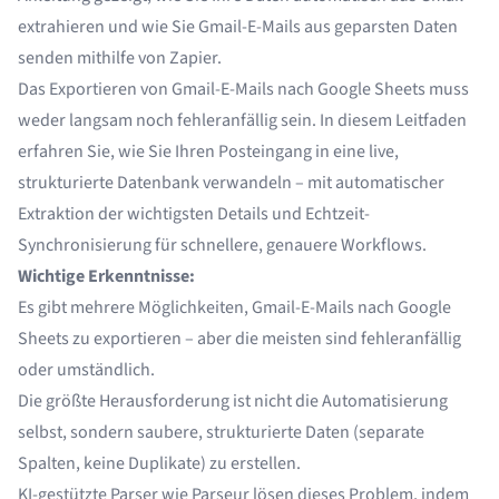
extrahieren
und wie Sie
Gmail-E-Mails aus geparsten Daten
senden
mithilfe von Zapier.
Das Exportieren von Gmail-E-Mails nach Google Sheets muss
weder langsam noch fehleranfällig sein. In diesem Leitfaden
erfahren Sie, wie Sie Ihren Posteingang in eine live,
strukturierte Datenbank verwandeln – mit automatischer
Extraktion der wichtigsten Details und Echtzeit-
Synchronisierung für schnellere, genauere Workflows.
Wichtige Erkenntnisse:
Es gibt mehrere Möglichkeiten, Gmail-E-Mails nach Google
Sheets zu exportieren – aber die meisten sind fehleranfällig
oder umständlich.
Die größte Herausforderung ist nicht die Automatisierung
selbst, sondern saubere, strukturierte Daten (separate
Spalten, keine Duplikate) zu erstellen.
KI-gestützte Parser wie Parseur lösen dieses Problem, indem