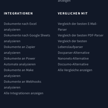
anzeigen
INTEGRATIONEN
VERGLICHEN MIT
Dokumente nach Excel
Vergleich der besten E-Mail-
analysieren
Parser
Dokumente nach Google Sheets
Vergleich der besten PDF-Parser
analysieren
Vergleich der besten
Dokumente an Zapier
Lebenslaufparser
analysieren
Docparser-Alternative
Dokumente an Power
Nanonets-Alternative
Automate analysieren
Docsumo-Alternative
Dokumente an Make
Alle Vergleiche anzeigen
analysieren
Dokumente an Webhooks
analysieren
Alle Integrationen anzeigen