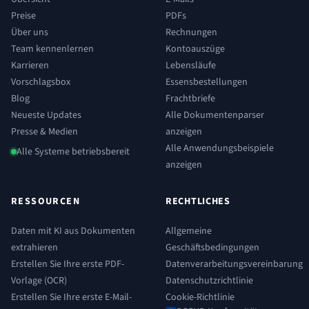
Preise
PDFs
Über uns
Rechnungen
Team kennenlernen
Kontoauszüge
Karrieren
Lebensläufe
Vorschlagsbox
Essensbestellungen
Blog
Frachtbriefe
Neueste Updates
Alle Dokumentenparser
Presse & Medien
anzeigen
Alle Anwendungsbeispiele
Alle Systeme betriebsbereit
anzeigen
RESSOURCEN
RECHTLICHES
Daten mit KI aus Dokumenten
Allgemeine
extrahieren
Geschäftsbedingungen
Erstellen Sie Ihre erste PDF-
Datenverarbeitungsvereinbarung
Vorlage (OCR)
Datenschutzrichtlinie
Erstellen Sie Ihre erste E-Mail-
Cookie-Richtlinie