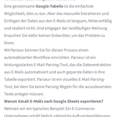
Eine gemeinsame
Google-Tabelle
ist die einfachste
Möglichkeit, dies zu tun. Aber das manuelle Extrahieren und
Einfügen der Daten aus den E-Mails ist langsam, fehleranfällig
und skaliert nicht. Und entgegen der landläufigen Meinung
brauchen Sie dafür keinen Entwickler, um das Problem zu
lösen.
Mit
Parseur
können Sie für diesen Prozess einen
automatisierten Workflow einrichten. Parseur ist ein
leistungsstarkes
E-Mail-Parsing-Tool
, das die Datenextraktion
aus E-Mails automatisiert und auch
geparste Daten
in Ihre
Tabelle exportiert. Parseur ist ein visuelles E-Mail-Parsing-
Tool, bei dem Sie keine Parsing-Regeln für die auszulesenden
Texte anlegen müssen.
Warum Gmail-E-Mails nach Google Sheets exportieren?
Nehmen wir ein typisches Beispiel: Ein E-Commerce-
Unternehmen erhält täglich zahlreiche Auftragsbestätigungs-