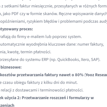
a z setkami faktur miesięcznie, przesyłanych w różnych form
, jako PDF czy w formie skanów. Ręczne wpisywanie danyc
 opóźnieniami, ryzykiem błędów i problemami podczas aud
tyzowany proces:
rafiają do firmy e-mailem lub poprzez system.
automatycznie wyodrębnia kluczowe dane: numer faktury,
ia, kwotę, termin płatności.
przesyłane do systemu ERP (np. QuickBooks, Xero, SAP).
 biznesowe:
kosztów przetwarzania faktury nawet o 80%
(
Yooz Resea
 czasu obiegu faktury z kilku dni do minut.
relacji z dostawcami i terminowości płatności.
k użycia 2: Przetwarzanie roszczeń i formularzy w
zeniach