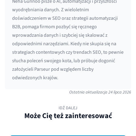
Neha Gunnoo pisze o AI, automatyzacji i przyszłości
wyodrębniania danych. Z wieloletnim
doświadczeniem w SEO oraz strategii automatyzacji
B2B, pomaga firmom pozbyć się ręcznego
wprowadzania danych i szybciej się skalować z
odpowiednimi narzędziami. Kiedy nie skupia się na
strategiach contentowych czy trendach SEO, to pewnie
słucha poleceń swojego kota, lub próbuje dogonić
założycieli Parseur pod względem liczby
odwiedzonych krajów.
Ostatnia aktualizacja
24 lipca 2026
IDŹ DALEJ
Może Cię też zainteresować