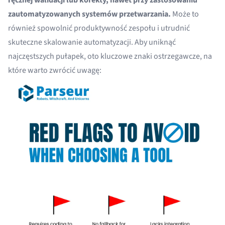
ręcznej walidacji lub korekty, nawet przy zastosowaniu
zautomatyzowanych systemów przetwarzania.
Może to
również spowolnić produktywność zespołu i utrudnić
skuteczne skalowanie automatyzacji. Aby uniknąć
najczęstszych pułapek, oto kluczowe znaki ostrzegawcze, na
które warto zwrócić uwagę: