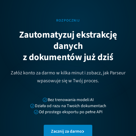
ROZPOCZNIJ
Zautomatyzuj ekstrakcję
danych
z dokumentów już dziś
Załóż konto za darmo w kilka minut i zobacz, jak Parseur
wpasowuje się w Twój proces.
Bez trenowania modeli AI
Działa od razu na Twoich dokumentach
Od prostego eksportu po pełne API
Zacznij za darmo