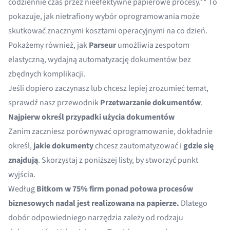
codziennie czas przez nieefektywne papierowe procesy.** To
pokazuje, jak nietrafiony wybór oprogramowania może
skutkować znacznymi kosztami operacyjnymi na co dzień.
Pokażemy również, jak
Parseur
umożliwia zespołom
elastyczną, wydajną automatyzację dokumentów bez
zbędnych komplikacji.
Jeśli dopiero zaczynasz lub chcesz lepiej zrozumieć temat,
sprawdź nasz przewodnik
Przetwarzanie dokumentów
.
Najpierw określ przypadki użycia dokumentów
Zanim zaczniesz porównywać oprogramowanie, dokładnie
określ,
jakie dokumenty
chcesz zautomatyzować i
gdzie się
znajdują
. Skorzystaj z poniższej listy, by stworzyć punkt
wyjścia.
Według
Bitkom
w 75% firm ponad połowa procesów
biznesowych nadal jest realizowana na papierze.
Dlatego
dobór odpowiedniego narzędzia zależy od rodzaju