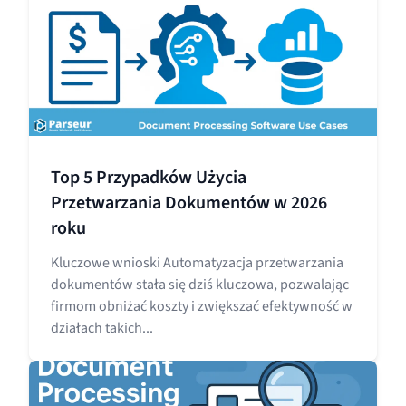
Top 5 Przypadków Użycia
Przetwarzania Dokumentów w 2026
roku
Kluczowe wnioski Automatyzacja przetwarzania
dokumentów stała się dziś kluczowa, pozwalając
firmom obniżać koszty i zwiększać efektywność w
działach takich...