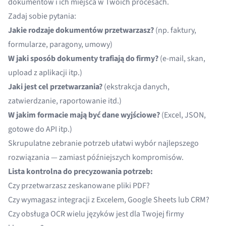
dokumentów i ich miejsca w Twoich procesach.
Zadaj sobie pytania:
Jakie rodzaje dokumentów przetwarzasz?
(np. faktury,
formularze, paragony, umowy)
W jaki sposób dokumenty trafiają do firmy?
(e-mail, skan,
upload z aplikacji itp.)
Jaki jest cel przetwarzania?
(ekstrakcja danych,
zatwierdzanie, raportowanie itd.)
W jakim formacie mają być dane wyjściowe?
(Excel, JSON,
gotowe do API itp.)
Skrupulatne zebranie potrzeb ułatwi wybór najlepszego
rozwiązania — zamiast późniejszych kompromisów.
Lista kontrolna do precyzowania potrzeb:
Czy przetwarzasz zeskanowane pliki PDF?
Czy wymagasz integracji z Excelem, Google Sheets lub CRM?
Czy obsługa OCR wielu języków jest dla Twojej firmy