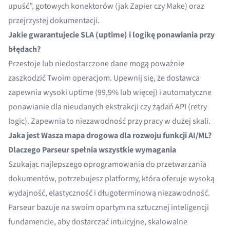
upuść”, gotowych konektorów (jak Zapier czy Make) oraz
przejrzystej dokumentacji.
Jakie gwarantujecie SLA (uptime) i logikę ponawiania przy
błędach?
Przestoje lub niedostarczone dane mogą poważnie
zaszkodzić Twoim operacjom. Upewnij się, że dostawca
zapewnia wysoki uptime (99,9% lub więcej) i automatyczne
ponawianie dla nieudanych ekstrakcji czy żądań API (retry
logic). Zapewnia to niezawodność przy pracy w dużej skali.
Jaka jest Wasza mapa drogowa dla rozwoju funkcji AI/ML?
Dlaczego Parseur spełnia wszystkie wymagania
Szukając najlepszego oprogramowania do przetwarzania
dokumentów, potrzebujesz platformy, która oferuje wysoką
wydajność, elastyczność i długoterminową niezawodność.
Parseur bazuje na swoim opartym na sztucznej inteligencji
fundamencie, aby dostarczać intuicyjne, skalowalne