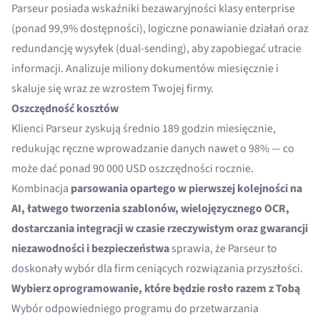
Parseur posiada wskaźniki bezawaryjności klasy enterprise
(ponad 99,9% dostępności), logiczne ponawianie działań oraz
redundancję wysyłek (dual-sending), aby zapobiegać utracie
informacji. Analizuje miliony dokumentów miesięcznie i
skaluje się wraz ze wzrostem Twojej firmy.
Oszczędność kosztów
Klienci Parseur zyskują średnio 189 godzin miesięcznie,
redukując ręczne wprowadzanie danych nawet o 98% — co
może dać ponad 90 000 USD oszczędności rocznie.
Kombinacja
parsowania opartego w pierwszej kolejności na
AI, łatwego tworzenia szablonów, wielojęzycznego OCR,
dostarczania integracji w czasie rzeczywistym oraz gwarancji
niezawodności i bezpieczeństwa
sprawia, że Parseur to
doskonały wybór dla firm ceniących rozwiązania przyszłości.
Wybierz oprogramowanie, które będzie rosło razem z Tobą
Wybór odpowiedniego programu do przetwarzania