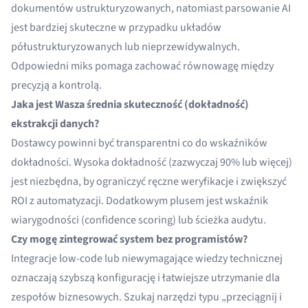
dokumentów ustrukturyzowanych, natomiast parsowanie AI
jest bardziej skuteczne w przypadku układów
półustrukturyzowanych lub nieprzewidywalnych.
Odpowiedni miks pomaga zachować równowagę między
precyzją a kontrolą.
Jaka jest Wasza średnia skuteczność (dokładność)
ekstrakcji danych?
Dostawcy powinni być transparentni co do wskaźników
dokładności. Wysoka dokładność (zazwyczaj 90% lub więcej)
jest niezbędna, by ograniczyć ręczne weryfikacje i zwiększyć
ROI z automatyzacji. Dodatkowym plusem jest wskaźnik
wiarygodności (confidence scoring) lub ścieżka audytu.
Czy mogę zintegrować system bez programistów?
Integracje low-code lub niewymagające wiedzy technicznej
oznaczają szybszą konfigurację i łatwiejsze utrzymanie dla
zespołów biznesowych. Szukaj narzędzi typu „przeciągnij i