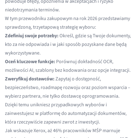
powoduje błędy, opóźnienia w akceptacjach i ryzyko
niedotrzymania terminów.
W tym przewodniku zakupowym na rok 2026 przedstawiamy
sprawdzoną, trzyetapową strategię wyboru:
Zdefiniuj swoje potrzeby:
Określ, gdzie są Twoje dokumenty,
kto za nie odpowiada i w jaki sposób pozyskane dane będą
wykorzystywane.
Oceń kluczowe funkcje:
Porównuj dokładność OCR,
możliwości AI, szablony bez kodowania oraz opcje integracji.
Zweryfikuj dostawców:
Zapytaj o dostępność,
bezpieczeństwo, roadmapę rozwoju oraz poziom wsparcia –
wybierz partnera, nie tylko dostawcę oprogramowania.
Dzięki temu unikniesz przypadkowych wyborów i
zainwestujesz w platformę do automatyzacji dokumentów,
która rzeczywiście zapewni zwrot z inwestycji.
Jak wskazuje
Xerox
, aż 46% pracowników MŚP marnuje