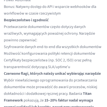
Power Automate
Bonus: Natywny dostęp do API i wsparcie webhooków dla
workflowów w czasie rzeczywistym
Bezpieczeństwo i zgodność
Przetwarzanie dokumentów często dotyczy danych
wrażliwych, wymagających poważnej ochrony. Narzędzie
powinno zapewniać:
Szyfrowanie danych end-to-end dla wszystkich dokumentów
Możliwość konfigurowania polityki retencji dokumentów
Certyfikaty bezpieczeństwa (np. SOC 2, ISO) oraz pełną
transparentność dotyczącą SLA/uptime'u
Czerwone flagi, których należy unikać wybierając narzędzie
Wybór niewłaściwego oprogramowania do przetwarzania
dokumentów może prowadzić do awarii procesów, niskiej
dokładności i dodatkowej ręcznej pracy. Badania
Titan
Framework
pokazują, że
15–20% faktur nadal wymaga