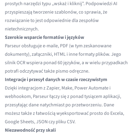
prostych narzędzi typu „wskaż i kliknij”. Podpowiedzi AI
przyspieszają tworzenie szablonów, co sprawia, że
rozwiązanie to jest odpowiednie dla zespołów
nietechnicznych.
Szerokie wsparcie formatów i języków
Parseur obsługuje e-maile, PDF (w tym zeskanowane
dokumenty), załączniki, HTML i inne formaty plików. Jego
silnik OCR wspiera ponad 60 języków, a w wielu przypadkach
potrafi odczytywać także pismo odręczne.
Integracje i przesył danych w czasie rzeczywistym
Dzięki integracjom z Zapier, Make, Power Automate i
webhookom, Parseur łączy się z ponad tysiącem aplikacji,
przesyłając dane natychmiast po przetworzeniu. Dane
możesz także z łatwością wyeksportować prosto do Excela,
Google Sheets, JSON czy pliku CSV.
Niezawodność przy skali