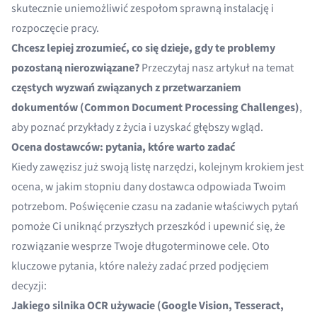
skutecznie uniemożliwić zespołom sprawną instalację i
rozpoczęcie pracy.
Chcesz lepiej zrozumieć, co się dzieje, gdy te problemy
pozostaną nierozwiązane?
Przeczytaj nasz artykuł na temat
częstych wyzwań związanych z przetwarzaniem
dokumentów (Common Document Processing Challenges)
,
aby poznać przykłady z życia i uzyskać głębszy wgląd.
Ocena dostawców: pytania, które warto zadać
Kiedy zawęzisz już swoją listę narzędzi, kolejnym krokiem jest
ocena, w jakim stopniu dany dostawca odpowiada Twoim
potrzebom. Poświęcenie czasu na zadanie właściwych pytań
pomoże Ci uniknąć przyszłych przeszkód i upewnić się, że
rozwiązanie wesprze Twoje długoterminowe cele. Oto
kluczowe pytania, które należy zadać przed podjęciem
decyzji:
Jakiego silnika OCR używacie (Google Vision, Tesseract,