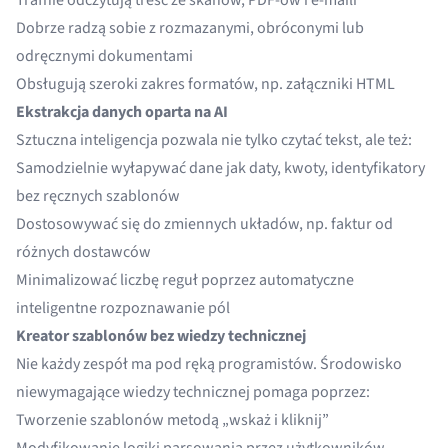
Trafnie odczytują treść ze skanów, PDF-ów i e-maili
Dobrze radzą sobie z rozmazanymi, obróconymi lub
odręcznymi dokumentami
Obsługują szeroki zakres formatów, np. załączniki HTML
Ekstrakcja danych oparta na AI
Sztuczna inteligencja pozwala nie tylko czytać tekst, ale też:
Samodzielnie wyłapywać dane jak daty, kwoty, identyfikatory
bez ręcznych szablonów
Dostosowywać się do zmiennych układów, np. faktur od
różnych dostawców
Minimalizować liczbę reguł poprzez automatyczne
inteligentne rozpoznawanie pól
Kreator szablonów bez wiedzy technicznej
Nie każdy zespół ma pod ręką programistów. Środowisko
niewymagające wiedzy technicznej pomaga poprzez:
Tworzenie szablonów metodą „wskaż i kliknij”