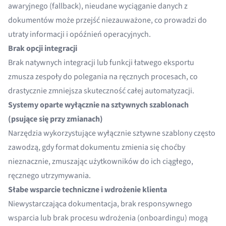
awaryjnego (fallback), nieudane wyciąganie danych z
dokumentów może przejść niezauważone, co prowadzi do
utraty informacji i opóźnień operacyjnych.
Brak opcji integracji
Brak natywnych integracji lub funkcji łatwego eksportu
zmusza zespoły do polegania na ręcznych procesach, co
drastycznie zmniejsza skuteczność całej automatyzacji.
Systemy oparte wyłącznie na sztywnych szablonach
(psujące się przy zmianach)
Narzędzia wykorzystujące wyłącznie sztywne szablony często
zawodzą, gdy format dokumentu zmienia się choćby
nieznacznie, zmuszając użytkowników do ich ciągłego,
ręcznego utrzymywania.
Słabe wsparcie techniczne i wdrożenie klienta
Niewystarczająca dokumentacja, brak responsywnego
wsparcia lub brak procesu wdrożenia (onboardingu) mogą