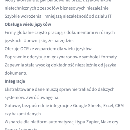
Modyfikowanie logiki parsowania przez użytkowników
nietechnicznych z zespołów biznesowych niezależnie
Szybkie wdrożenia i mniejszą niezależność od działu IT
Obsługa wielu języków
Firmy globalne często pracują z dokumentami w różnych
językach. Upewnij się, że narzędzie:
Oferuje OCR ze wsparciem dla wielu języków
Poprawnie odczytuje międzynarodowe symbole i formaty
Zapewnia stałą wysoką dokładność niezależnie od języka
dokumentu
Integracje
Ekstraktowane dane muszą sprawnie trafiać do dalszych
systemów. Zwróć uwagę na:
Gotowe, bezpośrednie integracje z Google Sheets, Excel, CRM
czy bazami danych
Wsparcie dla platform automatyzacji typu Zapier, Make czy