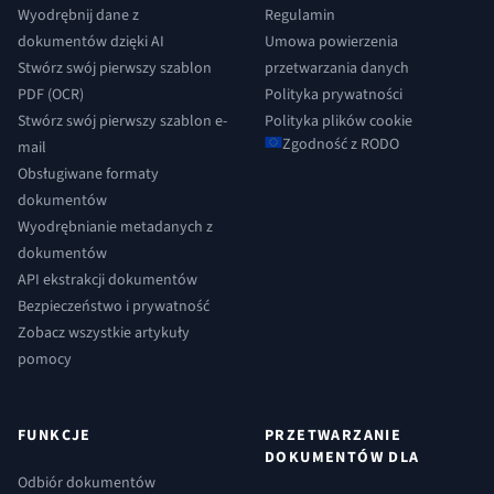
Wyodrębnij dane z
Regulamin
dokumentów dzięki AI
Umowa powierzenia
Stwórz swój pierwszy szablon
przetwarzania danych
PDF (OCR)
Polityka prywatności
Stwórz swój pierwszy szablon e-
Polityka plików cookie
Zgodność z RODO
mail
Obsługiwane formaty
dokumentów
Wyodrębnianie metadanych z
dokumentów
API ekstrakcji dokumentów
Bezpieczeństwo i prywatność
Zobacz wszystkie artykuły
pomocy
FUNKCJE
PRZETWARZANIE
DOKUMENTÓW DLA
Odbiór dokumentów