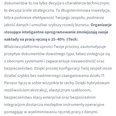
dokumentów to nie tylko decyzja o charakterze technicznym;
to decyzja ściśle strategiczna. To długoterminowa inwestycja,
która podniesie efektywność Twojego zespołu, podniesie
jakość danych i umożliwi szybszy rozwój biznesu.
Organizacje
stosujące inteligentne oprogramowanie zmniejszają swoje
nakłady na pracę ręczną o 25–40%
(
ITech
).
Właściwa platforma uprości Twoje procesy, zautomatyzuje
przepływ dokumentów dowolnego typu, łatwo zintegruje się
z obecnymi systemami i zagwarantuje niezawodność oraz
bezpieczeństwo. Dzięki prostej konfiguracji Twój zespół może
działać szybko bez nadmiernego zaangażowania działu IT.
Parseur łączy w sobie wszystkie te cechy. Dzięki hybrydowym
możliwościom ekstrakcji, elastycznym szablonom,
bezpieczeństwu klasy enterprise oraz bezpośrednim
integracjom dostarcza niezbędne instrumenty operacyjne
pomagając w wyeliminowaniu ręcznej pracy z danymi.