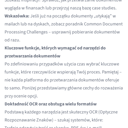
Szukasz inspiracji? Sprawdź, jak
przetwarzanie dokumentów
wygląda w finansach lub przejrzyj naszą bazę case studies.
Wskazówka:
Jeśli już na początku dokumenty „utykają” w
mailach lub na dyskach, zobacz poradnik Common Document
Processing Challenges – usprawnij pobieranie dokumentów
od razu.
Kluczowe funkcje, których wymagać od narzędzi do
przetwarzania dokumentów
Po zdefiniowaniu przypadków użycia czas wybrać kluczowe
funkcje, które rzeczywiście wspierają Twój proces. Pamiętaj –
nie każda platforma do przetwarzania dokumentów oferuje
to samo. Poniżej przedstawiamy główne cechy do rozważenia
przy ocenie opcji.
Dokładność OCR oraz obsługa wielu formatów
Podstawą każdego narzędzia jest skuteczny OCR (Optyczne
Rozpoznawanie Znaków) – szukaj systemów, które: