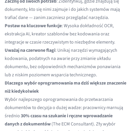
Zacznij od swoich potrzeb
: Zidentyfikuj, gdzie znajdują się
dokumenty, kto się nimi zajmuje i do jakich systemów mają
trafiać dane — zanim zaczniesz przeglądać narzędzia.
Postaw na kluczowe funkcje
: Wysoka dokładność OCR,
ekstrakcja AI, kreator szablonów bez kodowania oraz
integracje w czasie rzeczywistym to niezbędne elementy.
Uważaj na czerwone flagi
: Unikaj narzędzi wymagających
kodowania, podatnych na awarie przy zmianie układu
dokumentu, bez odpowiednich mechanizmów ponawiania
lub z niskim poziomem wsparcia technicznego.
Dlaczego wybór oprogramowania ma dziś większe znaczenie
niż kiedykolwiek
Wybór najlepszego oprogramowania do przetwarzania
dokumentów to decyzja o dużej wadze: pracownicy marnują
średnio
30% czasu na szukanie i ręczne wprowadzanie
danych z dokumentów
(
The ECM Consultant
). Zły wybór