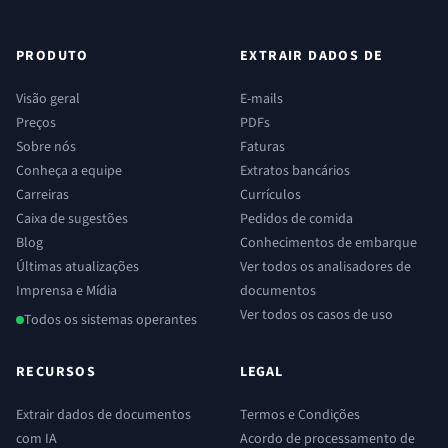
PRODUTO
EXTRAIR DADOS DE
Visão geral
E-mails
Preços
PDFs
Sobre nós
Faturas
Conheça a equipe
Extratos bancários
Carreiras
Currículos
Caixa de sugestões
Pedidos de comida
Blog
Conhecimentos de embarque
Últimas atualizações
Ver todos os analisadores de
Imprensa e Mídia
documentos
Ver todos os casos de uso
Todos os sistemas operantes
RECURSOS
LEGAL
Extrair dados de documentos
Termos e Condições
com IA
Acordo de processamento de