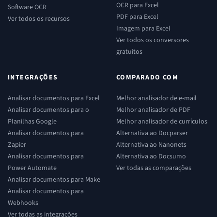
OCR para Excel
Software OCR
PDF para Excel
Ver todos os recursos
Imagem para Excel
Ver todos os conversores
gratuitos
INTEGRAÇÕES
COMPARADO COM
Analisar documentos para Excel
Melhor analisador de e-mail
Analisar documentos para o
Melhor analisador de PDF
Planilhas Google
Melhor analisador de currículos
Analisar documentos para
Alternativa ao Docparser
Zapier
Alternativa ao Nanonets
Analisar documentos para
Alternativa ao Docsumo
Power Automate
Ver todas as comparações
Analisar documentos para Make
Analisar documentos para
Webhooks
Ver todas as integrações