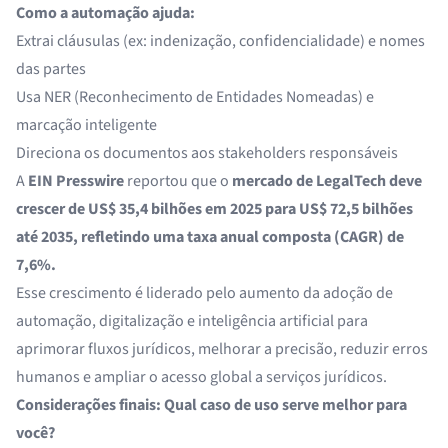
Como a automação ajuda:
Extrai cláusulas (ex: indenização, confidencialidade) e nomes
das partes
Usa NER (Reconhecimento de Entidades Nomeadas) e
marcação inteligente
Direciona os documentos aos stakeholders responsáveis
A
EIN Presswire
reportou que o
mercado de LegalTech deve
crescer de US$ 35,4 bilhões em 2025 para US$ 72,5 bilhões
até 2035, refletindo uma taxa anual composta (CAGR) de
7,6%.
Esse crescimento é liderado pelo aumento da adoção de
automação, digitalização e inteligência artificial para
aprimorar fluxos jurídicos, melhorar a precisão, reduzir erros
humanos e ampliar o acesso global a serviços jurídicos.
Considerações finais: Qual caso de uso serve melhor para
você?