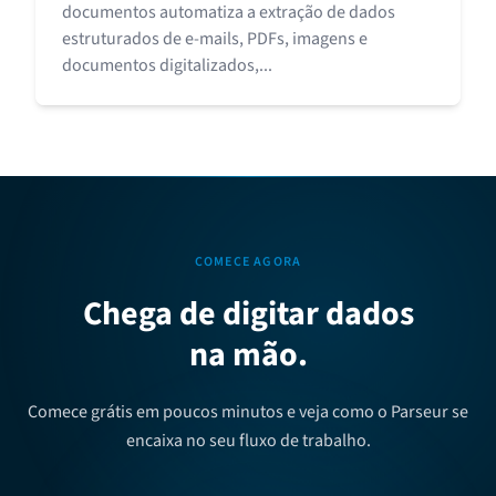
documentos automatiza a extração de dados
estruturados de e-mails, PDFs, imagens e
documentos digitalizados,...
COMECE AGORA
Chega de digitar dados
na mão.
Comece grátis em poucos minutos e veja como o Parseur se
encaixa no seu fluxo de trabalho.