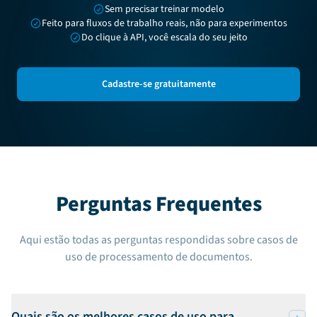
Sem precisar treinar modelo
Feito para fluxos de trabalho reais, não para experimentos
Do clique à API, você escala do seu jeito
Cadastre-se gratuitamente
Perguntas Frequentes
Aqui estão todas as perguntas respondidas sobre casos de
uso de processamento de documentos.
Quais são os melhores casos de uso para