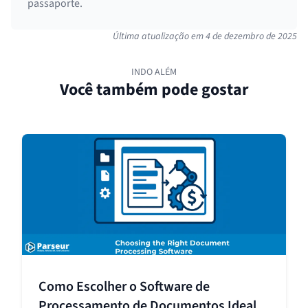
passaporte.
Última atualização em
4 de dezembro de 2025
INDO ALÉM
Você também pode gostar
Como Escolher o Software de
Processamento de Documentos Ideal