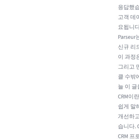
응답했습니
고객 데
요됩니다
Parse
신규 리
이 과정
그리고 
클 수밖에
늘 이 글
CRM이란
쉽게 말
개선하고
습니다.
CRM 