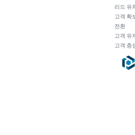
리드 유
고객 확
전환
고객 유
고객 충