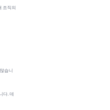
때 조직의
 많습니
니다. 데