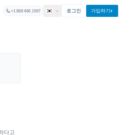
+1 888 486 1987
로그인
가입하기
한국어
요하다고