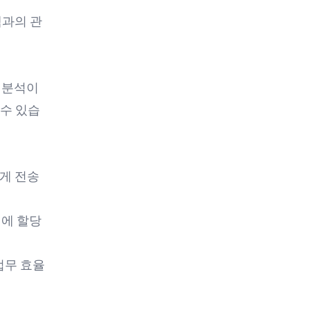
객과의 관
 분석이
 수 있습
게 전송
팅에 할당
업무 효율