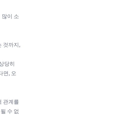
 많이 소
 것까지,
 상당히
다면, 오
객 관계를
될 수 없