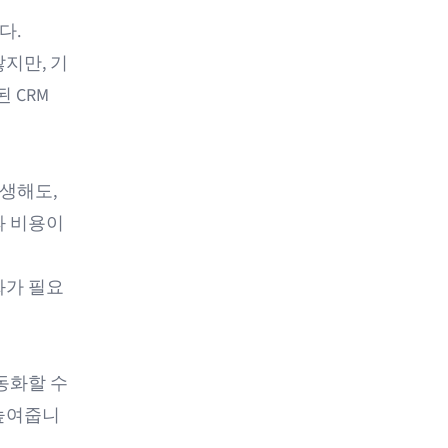
다.
지만, 기
 CRM
생해도,
과 비용이
화가 필요
동화할 수
 높여줍니