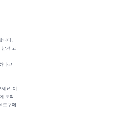
합니다.
 남겨 고
하다
고
세요. 이
에 도착
M 도구에