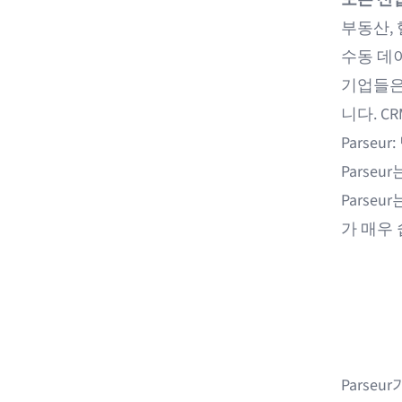
부동산,
수동 데
기업들은
니다. C
Parse
Parse
Parseu
가 매우
Parse