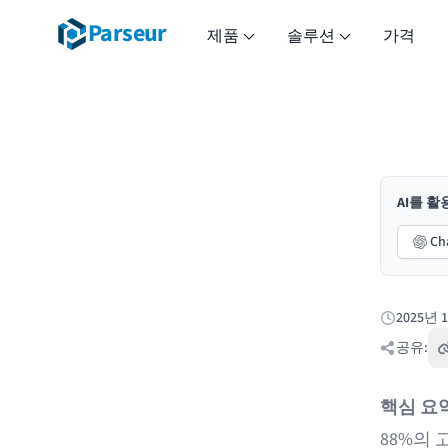
Parseur
제품
솔루션
가격
AI를 
Ch
2025년 
게시됨:
공유:
핵심 요
88%의 