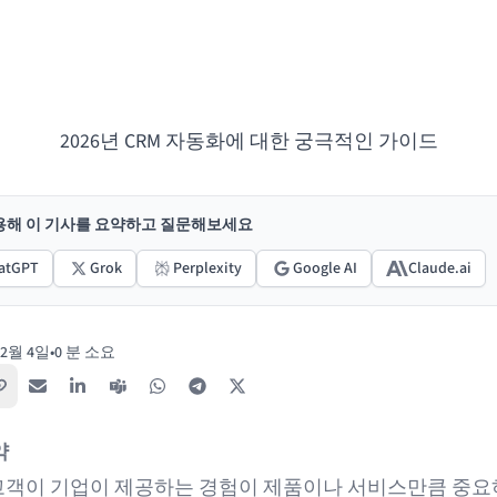
2026년 CRM 자동화에 대한 궁극적인 가이드
활용해 이 기사를 요약하고 질문해보세요
atGPT
Grok
Perplexity
Google AI
Claude.ai
12월 4일
•
0 분 소요
링크 복사
이메일
LinkedIn
Teams
WhatsApp
Telegram
X / Twitter
약
고객
이 기업이 제공하는 경험이 제품이나 서비스만큼 중