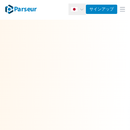
Parseur
サインアップ
日本語
メ