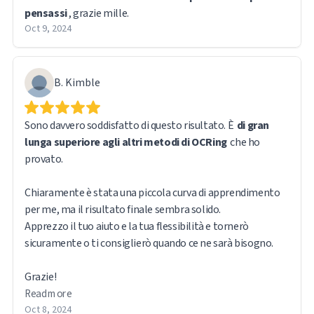
pensassi
, grazie mille.
Oct 9, 2024
B. Kimble
Sono davvero soddisfatto di questo risultato. È
di gran
lunga superiore agli altri metodi di OCRing
che ho
provato.
Chiaramente è stata una piccola curva di apprendimento
per me, ma il risultato finale sembra solido.
Apprezzo il tuo aiuto e la tua flessibilità e tornerò
sicuramente o ti consiglierò quando ce ne sarà bisogno.
Grazie!
Read more
Oct 8, 2024