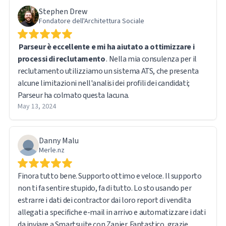
Stephen Drew
Fondatore dell'Architettura Sociale
Parseur è eccellente e mi ha aiutato a ottimizzare i
processi di reclutamento
. Nella mia consulenza per il
reclutamento utilizziamo un sistema ATS, che presenta
alcune limitazioni nell'analisi dei profili dei candidati;
Parseur ha colmato questa lacuna.
May 13, 2024
Danny Malu
Merle.nz
Finora tutto bene. Supporto ottimo e veloce. Il supporto
non ti fa sentire stupido, fa di tutto. Lo sto usando per
estrarre i dati dei contractor dai loro report di vendita
allegati a specifiche e-mail in arrivo e automatizzare i dati
da inviare a Smartsuite con Zapier. Fantastico, grazie.