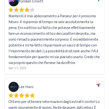
Kyndall Elliott
Manterrò il mio abbonamento a Parseur per il prossimo
futuro. Il risparmio di tempo ne vale assolutamente la
pena. Ero scettico sul fatto che potesse effettivamente
fare un riconoscimento ottico dei caratteri decente, ma
sono rimasto piacevolmente sorpreso. È incredibilmente
potente e mi ha fatto risparmiare un sacco di tempo con
l'inserimento dei dati. La possibilità di istruire anche l'IA è
fondamentale per quanto mi sia piaciuto usarlo. Credo che
sia proprio questo che Parseur ha da offrire.
Apr 17, 2025
Lee Haro
Ottimo per ottenere informazioni dagli estratti conto! Lo
userò sicuramente di nuovo. Facile da usare, dati veloci. È