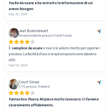
Facile da usare e ha estratto le informazioni di cui
avevo bisogno
.
Sep 25, 2024
Jeet Brahmbhatt
Vicepresidente presso Fresh Foods
È
semplice da usare
e non ci è voluto molto per capirne i
processi. La facilità d'uso e le automazioni sono davvero
utili.
Sep 10, 2024
Court Simas
CTO presso TruHerd
Fantastico finora. Mi piace molto lavorarci. Ci faremo
sicuramente affidamento.