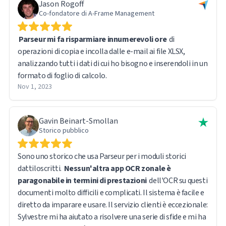
Jason Rogoff
Co-fondatore di A-Frame Management
Parseur mi fa risparmiare innumerevoli ore
di
operazioni di copia e incolla dalle e-mail ai file XLSX,
analizzando tutti i dati di cui ho bisogno e inserendoli in un
formato di foglio di calcolo.
Nov 1, 2023
Gavin Beinart-Smollan
Storico pubblico
Sono uno storico che usa Parseur per i moduli storici
dattiloscritti.
Nessun'altra app OCR zonale è
paragonabile in termini di prestazioni
dell'OCR su questi
documenti molto difficili e complicati. Il sistema è facile e
diretto da imparare e usare. Il servizio clienti è eccezionale:
Sylvestre mi ha aiutato a risolvere una serie di sfide e mi ha