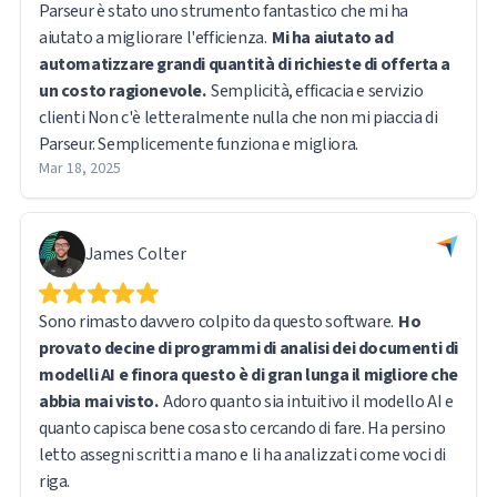
Parseur è stato uno strumento fantastico che mi ha
aiutato a migliorare l'efficienza.
Mi ha aiutato ad
automatizzare grandi quantità di richieste di offerta a
un costo ragionevole.
Semplicità, efficacia e servizio
clienti Non c'è letteralmente nulla che non mi piaccia di
Parseur. Semplicemente funziona e migliora.
Mar 18, 2025
James Colter
Sono rimasto davvero colpito da questo software.
Ho
provato decine di programmi di analisi dei documenti di
modelli AI e finora questo è di gran lunga il migliore che
abbia mai visto.
Adoro quanto sia intuitivo il modello AI e
quanto capisca bene cosa sto cercando di fare. Ha persino
letto assegni scritti a mano e li ha analizzati come voci di
riga.