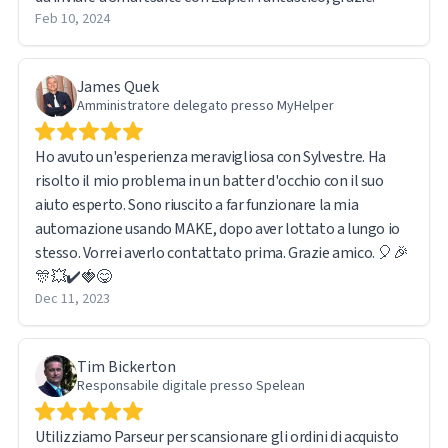
Feb 10, 2024
James Quek
Amministratore delegato presso MyHelper
Ho avuto un'esperienza meravigliosa con Sylvestre. Ha
risolto il mio problema in un batter d'occhio con il suo
aiuto esperto. Sono riuscito a far funzionare la mia
automazione usando MAKE, dopo aver lottato a lungo io
stesso. Vorrei averlo contattato prima. Grazie amico. 🎈🎉
🎊💥✔️🍓😋
Dec 11, 2023
Tim Bickerton
Responsabile digitale presso Spelean
Utilizziamo Parseur per scansionare gli ordini di acquisto