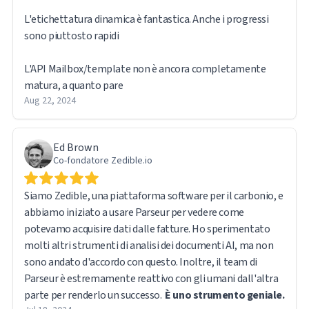
L'etichettatura dinamica è fantastica. Anche i progressi
sono piuttosto rapidi
L'API Mailbox/template non è ancora completamente
matura, a quanto pare
Aug 22, 2024
Ed Brown
Co-fondatore Zedible.io
Siamo Zedible, una piattaforma software per il carbonio, e
abbiamo iniziato a usare Parseur per vedere come
potevamo acquisire dati dalle fatture. Ho sperimentato
molti altri strumenti di analisi dei documenti AI, ma non
sono andato d'accordo con questo. Inoltre, il team di
Parseur è estremamente reattivo con gli umani dall'altra
parte per renderlo un successo.
È uno strumento geniale.