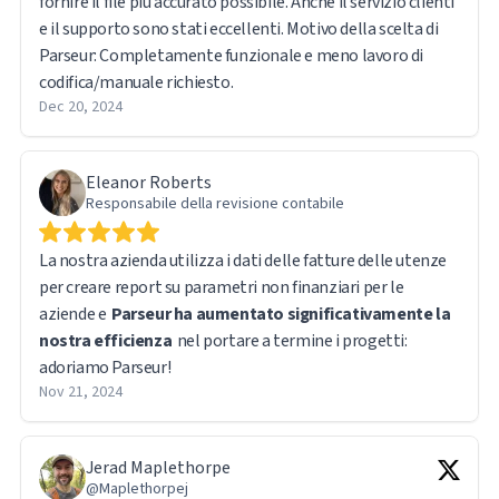
fornire il file più accurato possibile. Anche il servizio clienti
e il supporto sono stati eccellenti. Motivo della scelta di
Parseur: Completamente funzionale e meno lavoro di
codifica/manuale richiesto.
Dec 20, 2024
Eleanor Roberts
Responsabile della revisione contabile
La nostra azienda utilizza i dati delle fatture delle utenze
per creare report su parametri non finanziari per le
aziende e
Parseur ha aumentato significativamente la
nostra efficienza
nel portare a termine i progetti:
adoriamo Parseur!
Nov 21, 2024
Jerad Maplethorpe
@Maplethorpej