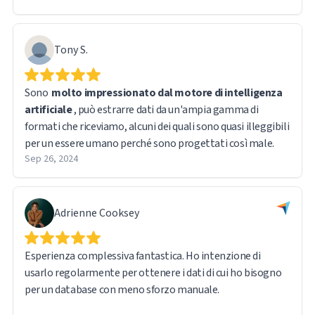
Tony S.
Sono
molto impressionato dal motore di intelligenza
artificiale
, può estrarre dati da un'ampia gamma di
formati che riceviamo, alcuni dei quali sono quasi illeggibili
per un essere umano perché sono progettati così male.
Sep 26, 2024
Adrienne Cooksey
Esperienza complessiva fantastica. Ho intenzione di
usarlo regolarmente per ottenere i dati di cui ho bisogno
per un database con meno sforzo manuale.