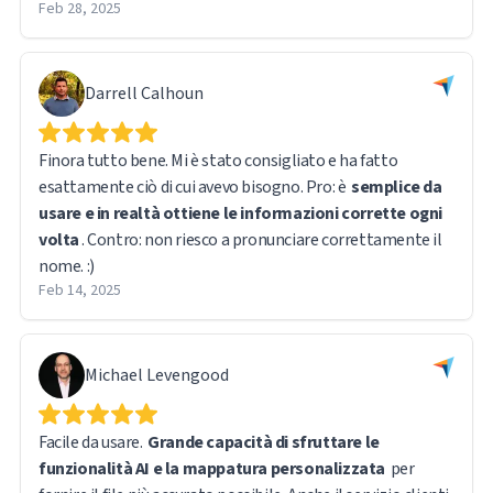
Feb 28, 2025
Darrell Calhoun
Finora tutto bene. Mi è stato consigliato e ha fatto
esattamente ciò di cui avevo bisogno. Pro: è
semplice da
usare e in realtà ottiene le informazioni corrette ogni
volta
. Contro: non riesco a pronunciare correttamente il
nome. :)
Feb 14, 2025
Michael Levengood
Facile da usare.
Grande capacità di sfruttare le
funzionalità AI e la mappatura personalizzata
per