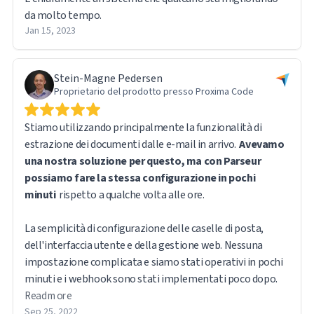
da molto tempo.
Jan 15, 2023
Stein-Magne Pedersen
Proprietario del prodotto presso Proxima Code
Stiamo utilizzando principalmente la funzionalità di
estrazione dei documenti dalle e-mail in arrivo.
Avevamo
una nostra soluzione per questo, ma con Parseur
possiamo fare la stessa configurazione in pochi
minuti
rispetto a qualche volta alle ore.
La semplicità di configurazione delle caselle di posta,
dell'interfaccia utente e della gestione web. Nessuna
impostazione complicata e siamo stati operativi in pochi
minuti e i webhook sono stati implementati poco dopo.
Read more
Sep 25, 2022