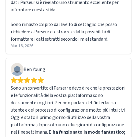
dati. Parseur si è rivelato uno strumento eccellente per
affrontare questa sfida.
Sono rimasto colpito dal livello di dettaglio che posso
richiedere a Parseur di estrarre e dalla possibilità di
formattare i dati estratti secondo i miei standard.
Mar 16, 2026
Ben Young
Sono un convertito di Parserr e devo dire che le prestazioni
e le funzionalità della vostra piattaforma sono
decisamente migliori. Per non parlare dell'interfaccia
utente e del processo di configurazione molto più intuitivi.
Oggi è stato il primo giorno di utilizzo della vostra
piattaforma, dopo solo uno o due giorni di configurazione
nel fine settimana. E
ha funzionato in modo fantastico;