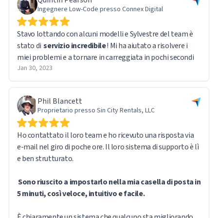
Ingegnere Low-Code presso Connex Digital
Stavo lottando con alcuni modelli e Sylvestre del team è
stato di
servizio incredibile
! Mi ha aiutato a risolvere i
miei problemi e a tornare in carreggiata in pochi secondi
Jan 30, 2023
Phil Blancett
Proprietario presso Sin City Rentals, LLC
Ho contattato il loro team e ho ricevuto una risposta via
e-mail nel giro di poche ore. Il loro sistema di supporto è lì
e ben strutturato.
Sono riuscito a impostarlo nella mia casella di posta in
5 minuti, così veloce, intuitivo e facile.
È chiaramente un sistema che qualcuno sta migliorando