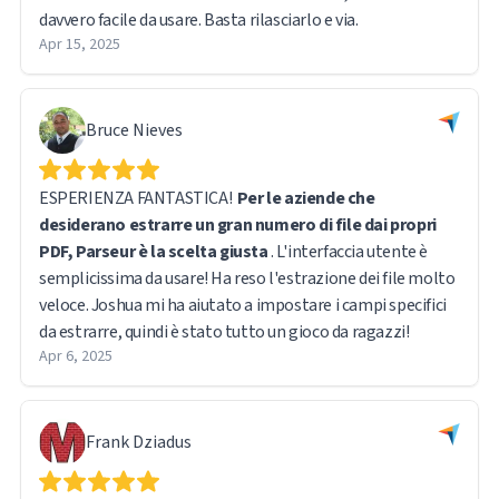
davvero facile da usare. Basta rilasciarlo e via.
Apr 15, 2025
Bruce Nieves
ESPERIENZA FANTASTICA!
Per le aziende che
desiderano estrarre un gran numero di file dai propri
PDF, Parseur è la scelta giusta
. L'interfaccia utente è
semplicissima da usare! Ha reso l'estrazione dei file molto
veloce. Joshua mi ha aiutato a impostare i campi specifici
da estrarre, quindi è stato tutto un gioco da ragazzi!
Apr 6, 2025
Frank Dziadus