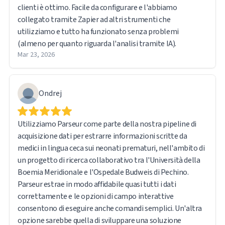
clienti è ottimo. Facile da configurare e l'abbiamo
collegato tramite Zapier ad altri strumenti che
utilizziamo e tutto ha funzionato senza problemi
(almeno per quanto riguarda l'analisi tramite IA).
Mar 23, 2026
Ondrej
Utilizziamo Parseur come parte della nostra pipeline di
acquisizione dati per estrarre informazioni scritte da
medici in lingua ceca sui neonati prematuri, nell'ambito di
un progetto di ricerca collaborativo tra l'Università della
Boemia Meridionale e l'Ospedale Budweis di Pechino.
Parseur estrae in modo affidabile quasi tutti i dati
correttamente e le opzioni di campo interattive
consentono di eseguire anche comandi semplici. Un'altra
opzione sarebbe quella di sviluppare una soluzione