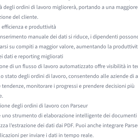
à degli ordini di lavoro migliorerà, portando a una maggiore
ione del cliente.
efficienza e produttività
inserimento manuale dei dati si riduce, i dipendenti posson
arsi su compiti a maggior valore, aumentando la produttivit
ei dati e reporting migliorati
one di un flusso di lavoro automatizzato offre visibilità in 
lo stato degli ordini di lavoro, consentendo alle aziende di 
 tendenze, monitorare i progressi e prendere decisioni più
e.
one degli ordini di lavoro con Parseur
è uno strumento di
elaborazione intelligente dei documenti
za l'
estrazione dei dati dai PDF
. Puoi anche integrare Pars
licazioni per inviare i dati in tempo reale.