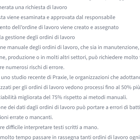
erata una richiesta di lavoro
esta viene esaminata e approvata dal responsabile
nto dell'ordine di lavoro viene creato e assegnato
la gestione degli ordini di lavoro
ne manuale degli ordini di lavoro, che sia in manutenzione,
ne, produzione o in molti altri settori, può richiedere molt
e numerosi rischi di errore.
 uno
studio recente di Praxie
, le organizzazioni che adottan
zati per gli ordini di lavoro vedono processi fino al 50% più
iabilità migliorata del 75% rispetto ai metodi manuali.
one dei dati dagli ordini di lavoro può portare a errori di batt
ioni errate o mancanti.
e difficile interpretare testi scritti a mano.
molto tempo passare in rassegna tanti ordini di lavoro ogni