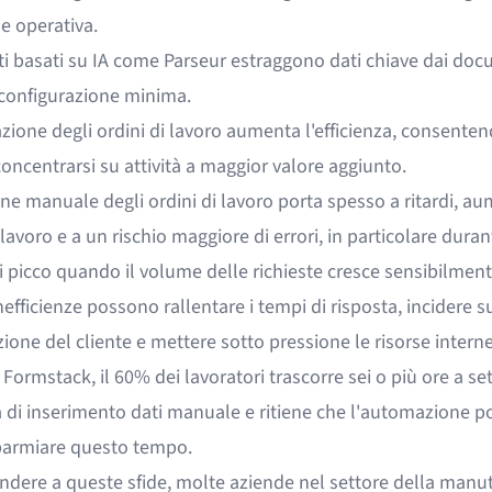
e operativa.
i basati su IA come Parseur estraggono dati chiave dai doc
configurazione minima.
ione degli ordini di lavoro aumenta l'efficienza, consenten
oncentrarsi su attività a maggior valore aggiunto.
ne manuale degli ordini di lavoro porta spesso a ritardi, a
 lavoro e a un rischio maggiore di errori, in particolare duran
i picco quando il volume delle richieste cresce sensibilment
efficienze possono rallentare i tempi di risposta, incidere s
ione del cliente e mettere sotto pressione le risorse interne
o
Formstack
, il 60% dei lavoratori trascorre sei o più ore a s
tà di inserimento dati manuale e ritiene che l'automazione 
sparmiare questo tempo.
ondere a queste sfide, molte aziende nel settore della manu