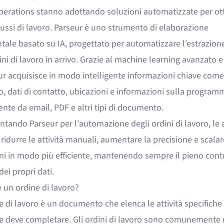
operations stanno adottando soluzioni automatizzate per ot
flussi di lavoro. Parseur è uno strumento di elaborazione
ale basato su IA, progettato per automatizzare l'estrazione
ini di lavoro in arrivo. Grazie al machine learning avanzato e
ur acquisisce in modo intelligente informazioni chiave come
io, dati di contatto, ubicazioni e informazioni sulla progra
nte da email, PDF e altri tipi di documento.
tando Parseur per l'automazione degli ordini di lavoro, le 
idurre le attività manuali, aumentare la precisione e scalar
ni in modo più efficiente, mantenendo sempre il pieno contr
 dei propri dati.
 un ordine di lavoro?
 di lavoro è un documento che elenca le attività specifiche
e deve completare. Gli ordini di lavoro sono comunemente ut