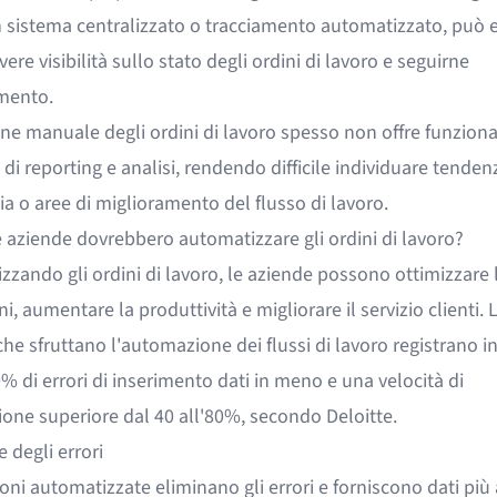
 sistema centralizzato o tracciamento automatizzato, può 
avere visibilità sullo stato degli ordini di lavoro e seguirne
mento.
ne manuale degli ordini di lavoro spesso non offre funziona
di reporting e analisi, rendendo difficile individuare tendenz
lia o aree di miglioramento del flusso di lavoro.
 aziende dovrebbero automatizzare gli ordini di lavoro?
zando gli ordini di lavoro, le aziende possono ottimizzare 
i, aumentare la produttività e migliorare il servizio clienti. 
he sfruttano l'automazione dei flussi di lavoro registrano i
0% di errori di inserimento dati in meno e una
velocità di
ione superiore dal 40 all'80%
, secondo Deloitte.
 degli errori
oni automatizzate eliminano gli errori e forniscono dati più 