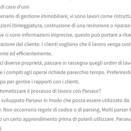
di caso d'uso
enario di gestione immobiliare, vi sono lavori come ristrutt
oni (tinteggiatura, costruzione di una recinzione o riparazi
Se ci sono informazioni imprecise, questo può portare a ritar
azione del cliente. I clienti vogliono che il lavoro venga svo
nte ed efficientemente.
ci diverse proprietà, passare in rassegna quegli ordini di lav
 i compiti agli operai richiede parecchio tempo. Preferirest
o per gestire i rapporti con i clienti.
omatizzare il processo di lavoro con Parseur?
sviluppato Parseur in modo che possa essere utilizzato da
. Non occorrono regole di codice o di parsing. Molti
parser 
 un certo apprendimento prima di poterli utilizzare. Parseu
.