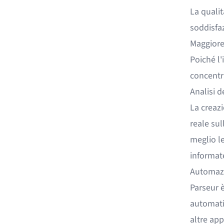
La qualit
soddisfaz
Maggiore 
Poiché l'
concentr
Analisi d
La creazi
reale sul
meglio le
informat
Automazi
Parseur 
automatiz
altre app