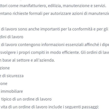
ettori come manifatturiero, edilizia, manutenzione e servizi.
ntano richieste formali per autorizzare azioni di manutenzi
i di lavoro sono anche importanti per la conformità e per gli 
dini di lavoro
i di lavoro contengono informazioni essenziali affinché i di
volgere i propri compiti in modo efficiente. Gli ordini di lav
n base al settore e all'azienda.
zione
 di sicurezza
ione
 immobiliare
tipico di un ordine di lavoro
di vita di un ordine di lavoro include i seguenti passaggi: