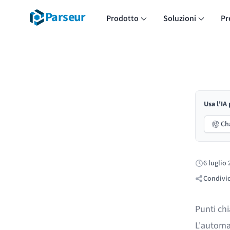
Parseur
Prodotto
Soluzioni
Pr
Usa l'IA
Ch
6 luglio
Pubblicato
Condivid
Punti ch
L'automaz