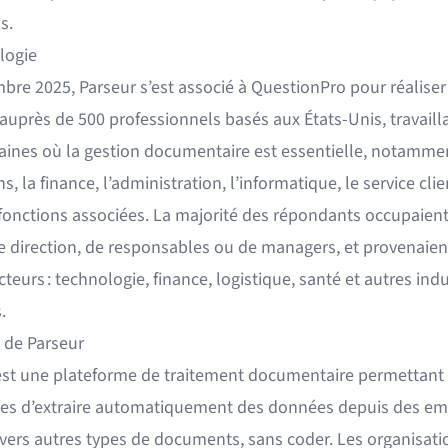
s.
logie
bre 2025, Parseur s’est associé à QuestionPro pour réaliser
auprès de 500 professionnels basés aux États-Unis, travaill
ines où la gestion documentaire est essentielle, notammen
s, la finance, l’administration, l’informatique, le service clie
 fonctions associées. La majorité des répondants occupaien
e direction, de responsables ou de managers, et provenaien
cteurs : technologie, finance, logistique, santé et autres indu
.
 de Parseur
est une plateforme de traitement documentaire permettant
ses d’extraire automatiquement des données depuis des ema
ivers autres types de documents, sans coder. Les organisati