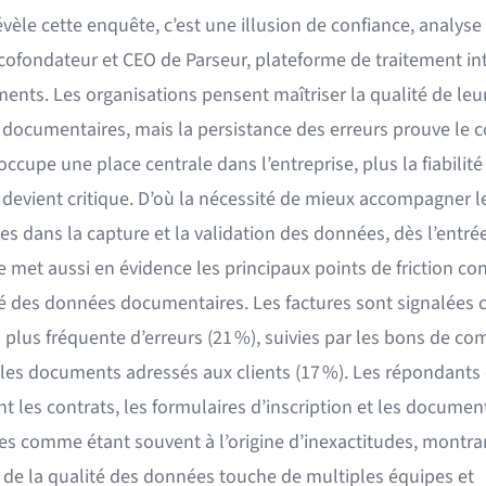
vèle cette enquête, c’est une illusion de confiance, analyse
cofondateur et CEO de Parseur, plateforme de traitement int
ents. Les organisations pensent maîtriser la qualité de leu
documentaires, mais la persistance des erreurs prouve le co
 occupe une place centrale dans l’entreprise, plus la fiabilité
devient critique. D’où la nécessité de mieux accompagner l
es dans la capture et la validation des données, dès l’entrée
 met aussi en évidence les principaux points de friction co
lité des données documentaires. Les factures sont signalées
a plus fréquente d’erreurs (21 %), suivies par les bons de 
 les documents adressés aux clients (17 %). Les répondants 
 les contrats, les formulaires d’inscription et les documen
ues comme étant souvent à l’origine d’inexactitudes, montra
 de la qualité des données touche de multiples équipes et