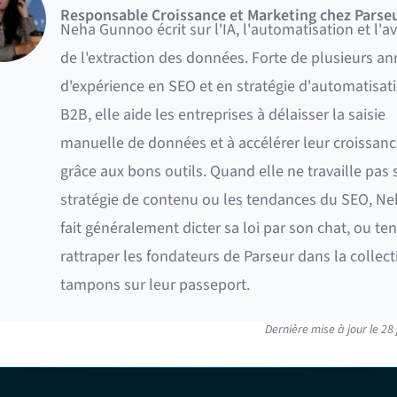
Responsable Croissance et Marketing chez Parse
Neha Gunnoo écrit sur l'IA, l'automatisation et l'av
de l'extraction des données. Forte de plusieurs a
d'expérience en SEO et en stratégie d'automatisat
B2B, elle aide les entreprises à délaisser la saisie
manuelle de données et à accélérer leur croissanc
grâce aux bons outils. Quand elle ne travaille pas s
stratégie de contenu ou les tendances du SEO, Ne
fait généralement dicter sa loi par son chat, ou te
rattraper les fondateurs de Parseur dans la collect
tampons sur leur passeport.
Dernière mise à jour le
28 