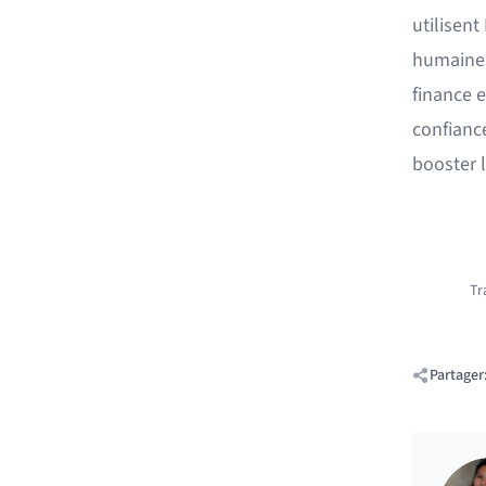
utilisent
humaines 
finance e
confianc
booster l
Tr
Partager