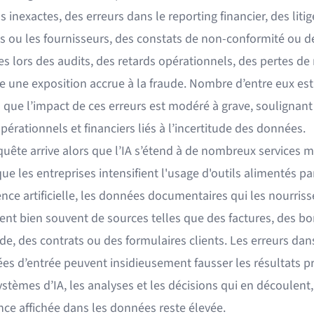
s inexactes, des erreurs dans le reporting financier, des liti
ts ou les fournisseurs, des constats de non-conformité ou d
s lors des audits, des retards opérationnels, des pertes de
e une exposition accrue à la fraude. Nombre d’entre eux es
s que l’impact de ces erreurs est modéré à grave, soulignant 
pérationnels et financiers liés à l’incertitude des données.
uête arrive alors que l’IA s’étend à de nombreux services mé
e les entreprises intensifient l'usage d'outils alimentés pa
gence artificielle, les données documentaires qui les nourriss
ent bien souvent de sources telles que des factures, des bo
, des contrats ou des formulaires clients. Les erreurs dans
es d’entrée peuvent insidieusement fausser les résultats p
ystèmes d’IA, les analyses et les décisions qui en découlent
nce affichée dans les données reste élevée.