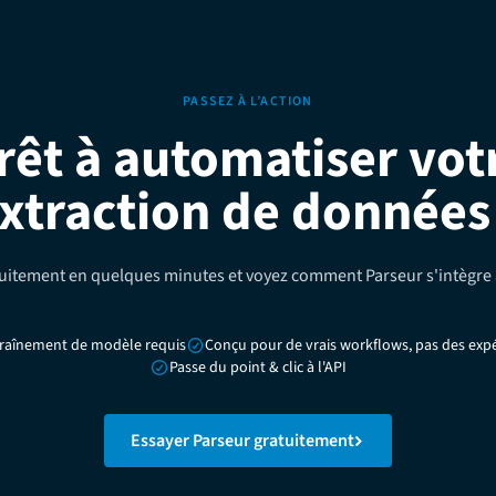
PASSEZ À L’ACTION
rêt à automatiser vot
xtraction de données
tement en quelques minutes et voyez comment Parseur s'intègre 
raînement de modèle requis
Conçu pour de vrais workflows, pas des exp
Passe du point & clic à l'API
Essayer Parseur gratuitement