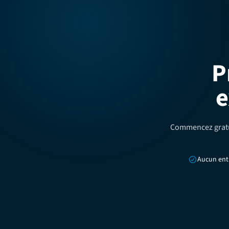
P
e
Commencez gratui
Aucun ent