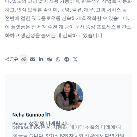
다. 별도의 코딩 없이 사용 가능하며, 반복적인 작업을 자동화
하고, 인적 오류를 줄이며, 운영, 물류, 재무, 고객 서비스 등
전반에 걸친 워크플로우를 신속하게 최적화할 수 있습니다.
이 플랫폼은 전 세계 수천 개 팀이 문서 중심 프로세스를 간소
화하고 생산성을 높이는 데 신뢰하고 있습니다.
공유:
링크 복사
이메일
LinkedIn
Teams
WhatsApp
Telegram
X / Twitter
LinkedIn
Neha Gunnoo
Parseur 성장 및 마케팅 리더
Neha Gunnoo는 AI, 자동화, 데이터 추출의 미래에 대
해 글을 씁니다. SEO와 B2B 자동화 전략에서 다년간의