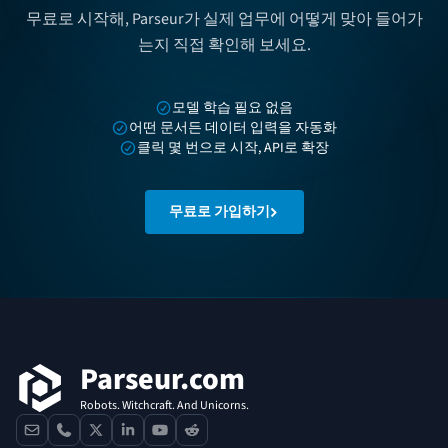
무료로 시작해, Parseur가 실제 업무에 어떻게 맞아 들어가
는지 직접 확인해 보세요.
모델 학습 필요 없음
어떤 문서든 데이터 입력을 자동화
클릭 몇 번으로 시작, API로 확장
무료로 가입하기
푸터
Parseur.com
Robots. Witchcraft. And Unicorns.
contact
phone
x
linkedin
youtube
reddit