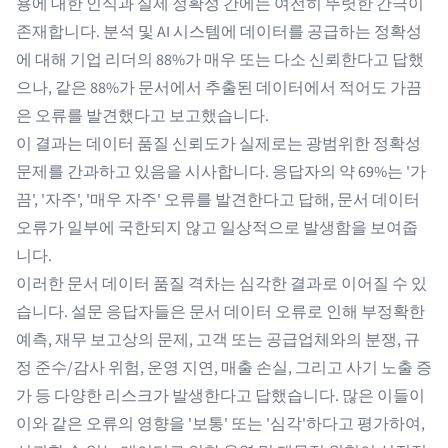
용에 대한 인식과 실제 정확성 간에는 여전히 뚜렷한 간극이
존재합니다. 분석 및 AI 시스템에 데이터를 공급하는 정확성
에 대해 기업 리더의 88%가 매우 또는 다소 신뢰한다고 답했
으나, 같은 88%가 문서에서 추출된 데이터에서 적어도 가끔
은 오류를 발견했다고 보고했습니다.
이 결과는 데이터 품질 신뢰도가 실제로는 광범위한 정확성
문제를 간과하고 있음을 시사합니다. 응답자의 약 69%는 '가
끔', '자주', '매우 자주' 오류를 발견한다고 답해, 문서 데이터
오류가 일부에 국한되지 않고 일상적으로 발생함을 보여줍
니다.
이러한 문서 데이터 품질 격차는 심각한 결과로 이어질 수 있
습니다. 설문 응답자들은 문서 데이터 오류로 인해 부정확한
예측, 재무 보고상의 문제, 고객 또는 공급업체와의 분쟁, 규
정 준수/감사 위험, 운영 지연, 매출 손실, 그리고 사기 노출 증
가 등 다양한 리스크가 발생한다고 답했습니다. 많은 이들이
이와 같은 오류의 영향을 '보통' 또는 '심각'하다고 평가하여,