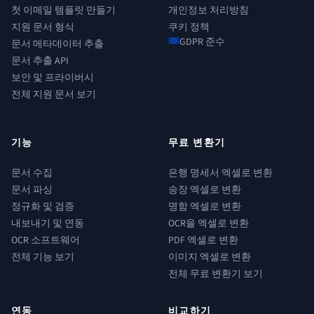
첫 이메일 템플릿 만들기
개인정보 처리방침
지원 문서 형식
쿠키 정책
GDPR 준수
문서 메타데이터 추출
문서 추출 API
보안 및 프라이버시
전체 지원 문서 보기
기능
무료 변환기
문서 수집
은행 명세서 엑셀로 변환
문서 파싱
송장 엑셀로 변환
정규화 및 검증
명함 엑셀로 변환
내보내기 및 연동
OCR을 엑셀로 변환
OCR 소프트웨어
PDF 엑셀로 변환
전체 기능 보기
이미지 엑셀로 변환
전체 무료 변환기 보기
연동
비교하기