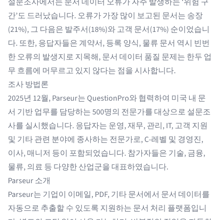
설문조사에서는 문서 데이터 오류가 자주 발생하는 ‘위험 구
간’도 드러났습니다. 오류가 가장 많이 보고된 문서는 송장
(21%), 그 다음은 발주서(18%)와 고객 문서(17%) 순이었습니
다. 또한, 응답자들은 계약서, 등록 양식, 물류 문서 역시 빈번
한 오류의 발생지로 지목해, 문서 데이터 품질 문제는 한두 업
무 흐름에 머무르고 있지 않다는 점을 시사합니다.
조사 방법론
2025년 12월, Parseur는 QuestionPro와 협력하여 미국 내 문
서 기반 업무를 담당하는 500명의 전문가를 대상으로 설문조
사를 실시했습니다. 응답자는 운영, 재무, 관리, IT, 고객 지원
및 기타 관련 분야에 종사하는 전문가로, C-레벨 및 경영진,
이사, 매니저 등이 포함되었습니다. 참가자들은 기술, 금융,
물류, 의료 등 다양한 산업군을 대표하였습니다.
Parseur 소개
Parseur는 기업이 이메일, PDF, 기타 문서에서 문서 데이터를
자동으로 추출할 수 있도록 지원하는 문서 처리 플랫폼입니