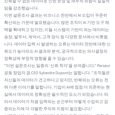
신뢰할 수 없는 데이터로 인한 운영 및 재무적 위험이 실질적
임을 강조했습니다.
이번 설문조사 결과는 비즈니스 전반에서 AI 도입이 꾸준히
확산되는 가운데 발표됐습니다. 많은 조직이 AI 기반 도구 채
택을 확대하고 있지만, 이들 시스템의 기반이 되는 데이터는
송장, 발주서, 계약서, 고객 양식 등 다양한 문서에서 비롯됩
니다. 데이터 입력 시 발생하는 오류는 데이터 전반에 대한 신
뢰도가 높더라도 AI 결과와 분석, 궁극적으로는 의사결정의
정확성에 부정적 영향을 줄 수 있습니다.
"이번 설문조사는 일종의 ‘신뢰 착각’을 보여줍니다." Parseur
공동 창업자 겸 CEO Sylvestre Dupont는 말합니다. "조직들은
자신들의 데이터가 견고하다고 믿지만, 반복되는 오류는 전
혀 다른 이야기를 말합니다. 기업이 AI에 점점 더 의존하는 현
실에서 데이터의 정확성은 필수적인 요소가 되었습니다. 따
라서 데이터가 처음 입력되는 순간부터 어떻게 수집되고 검
증되는지에 더 각별한 주의와 지원이 필요합니다."