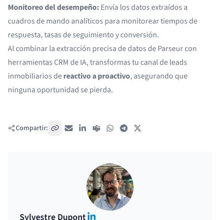
Monitoreo del desempeño:
Envía los datos extraídos
a
cuadros de mando analíticos para monitorear tiempos de
respuesta, tasas de seguimiento y conversión.
Al combinar la extracción precisa de datos de Parseur con
herramientas CRM de IA, transformas tu canal de leads
inmobiliarios de
reactivo a proactivo
, asegurando que
ninguna oportunidad se pierda.
Compartir:
Copiar enlace
Correo electrónico
LinkedIn
Teams
WhatsApp
Telegram
X / Twitter
LinkedIn
Sylvestre Dupont