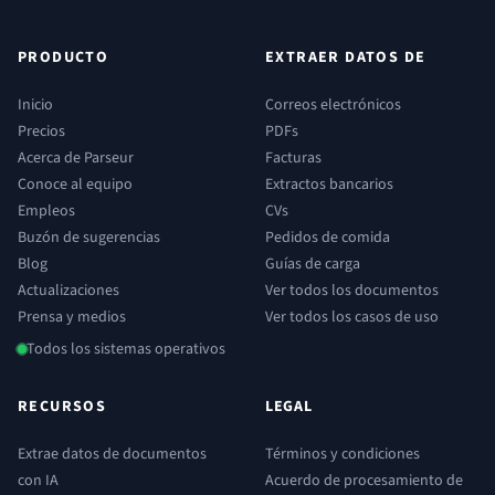
PRODUCTO
EXTRAER DATOS DE
Inicio
Correos electrónicos
Precios
PDFs
Acerca de Parseur
Facturas
Conoce al equipo
Extractos bancarios
Empleos
CVs
Buzón de sugerencias
Pedidos de comida
Blog
Guías de carga
Actualizaciones
Ver todos los documentos
Prensa y medios
Ver todos los casos de uso
Todos los sistemas operativos
RECURSOS
LEGAL
Extrae datos de documentos
Términos y condiciones
con IA
Acuerdo de procesamiento de