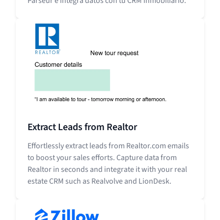
Parseur e integra datos con tu CRM inmobiliario.
Extract Leads from Realtor
Effortlessly extract leads from Realtor.com emails
to boost your sales efforts. Capture data from
Realtor in seconds and integrate it with your real
estate CRM such as Realvolve and LionDesk.