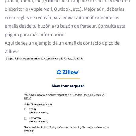
(Gmail, Yahoo, etc.) y
no
desde tu app de correo en el teléfono
o escritorio (Apple Mail, Outlook, etc.). Mejor aún, deberías
crear reglas de reenvío para enviar automáticamente los
emails desde tu buzón a tu buzón de Parseur. Consulta
esta
página
para más información.
Aquí tienes un ejemplo de un email de contacto típico de
Zillow: