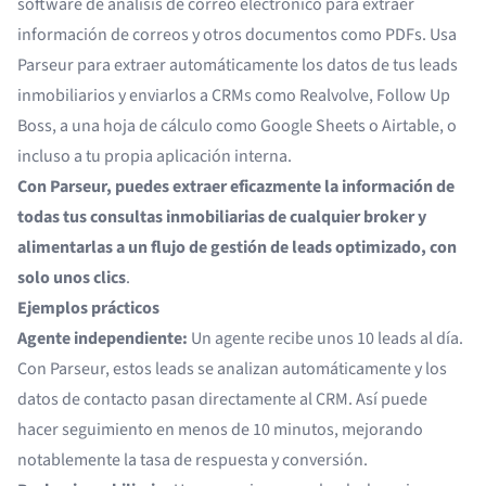
software de análisis de correo electrónico
para extraer
información de correos y otros documentos como PDFs. Usa
Parseur para extraer automáticamente los datos de tus leads
inmobiliarios y enviarlos a CRMs como
Realvolve
,
Follow Up
Boss
, a una hoja de cálculo como Google Sheets o Airtable, o
incluso a tu propia aplicación interna.
Con Parseur, puedes extraer eficazmente la información de
todas tus consultas inmobiliarias de cualquier broker y
alimentarlas a un flujo de gestión de leads optimizado, con
solo unos clics
.
Ejemplos prácticos
Agente independiente:
Un agente recibe unos 10 leads al día.
Con Parseur, estos leads se analizan automáticamente y los
datos de contacto pasan directamente al CRM. Así puede
hacer seguimiento en menos de 10 minutos, mejorando
notablemente la tasa de respuesta y conversión.