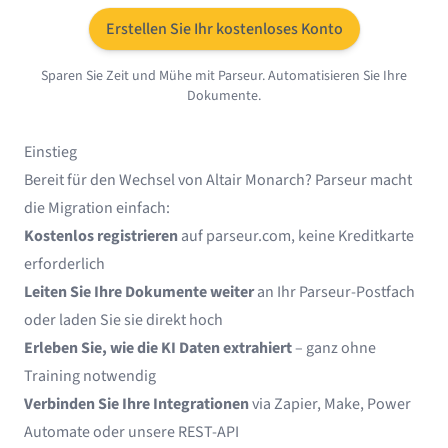
Erstellen Sie Ihr kostenloses Konto
Sparen Sie Zeit und Mühe mit Parseur. Automatisieren Sie Ihre
Dokumente.
Einstieg
Bereit für den Wechsel von Altair Monarch? Parseur macht
die Migration einfach:
Kostenlos registrieren
auf
parseur.com
, keine Kreditkarte
erforderlich
Leiten Sie Ihre Dokumente weiter
an Ihr Parseur-Postfach
oder laden Sie sie direkt hoch
Erleben Sie, wie die KI Daten extrahiert
– ganz ohne
Training notwendig
Verbinden Sie Ihre Integrationen
via
Zapier
,
Make
,
Power
Automate
oder unsere REST-API