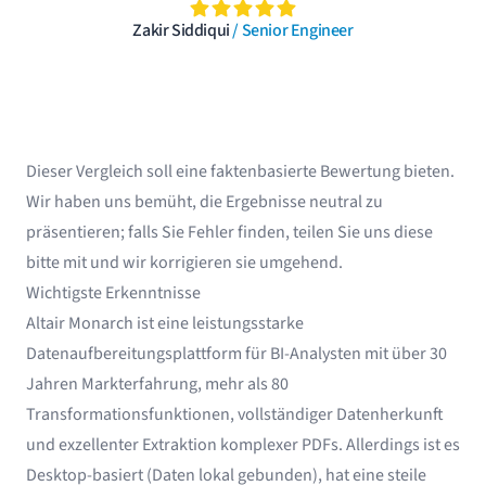
Zakir Siddiqui
/ Senior Engineer
Dieser Vergleich soll eine faktenbasierte Bewertung bieten.
Wir haben uns bemüht, die Ergebnisse neutral zu
präsentieren; falls Sie Fehler finden, teilen Sie uns diese
bitte mit und wir korrigieren sie umgehend.
Wichtigste Erkenntnisse
Altair Monarch ist eine leistungsstarke
Datenaufbereitungsplattform für BI-Analysten mit über 30
Jahren Markterfahrung, mehr als 80
Transformationsfunktionen, vollständiger Datenherkunft
und exzellenter Extraktion komplexer PDFs. Allerdings ist es
Desktop-basiert (Daten lokal gebunden), hat eine steile