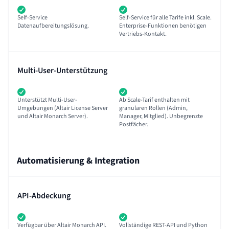
Self-Service
Self-Service für alle Tarife inkl. Scale.
Datenaufbereitungslösung.
Enterprise-Funktionen benötigen
Vertriebs-Kontakt.
Multi-User-Unterstützung
Unterstützt Multi-User-
Ab Scale-Tarif enthalten mit
Umgebungen (Altair License Server
granularen Rollen (Admin,
und Altair Monarch Server).
Manager, Mitglied). Unbegrenzte
Postfächer.
Automatisierung & Integration
API-Abdeckung
Verfügbar über Altair Monarch API.
Vollständige REST-API und Python