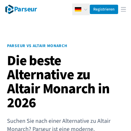
Parseur
Registrieren
Deutsch
Men
PARSEUR VS ALTAIR MONARCH
Die beste
Alternative zu
Altair Monarch in
2026
Suchen Sie nach einer Alternative zu Altair
Monarch? Parseur ist eine moderne,