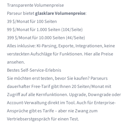
Transparente Volumenpreise
Parseur bietet
glasklare Volumenpreise
:
39 $/Monat für 100 Seiten
99 $/Monat für 1.000 Seiten (10¢/Seite)
399 $/Monat für 10.000 Seiten (4¢/Seite)
Alles inklusive: KI-Parsing, Exporte, Integrationen, keine
versteckten Aufschläge für Funktionen.
Hier alle Preise
ansehen
.
Bestes Self-Service-Erlebnis
Sie möchten erst testen, bevor Sie kaufen? Parseurs
dauerhafter Free-Tarif gibt Ihnen 20 Seiten/Monat mit
Zugriff auf alle Kernfunktionen. Upgrade, Downgrade oder
Account-Verwaltung direkt im Tool. Auch für Enterprise-
Ansprüche gibt es Tarife – aber nie Zwang zum
Vertriebserstgespräch für einen Test.