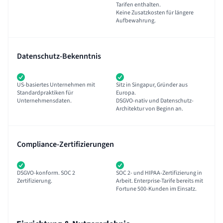
Tarifen enthalten.
Keine Zusatzkosten für längere
Aufbewahrung.
Datenschutz-Bekenntnis
US-basiertes Unternehmen mit
Sitz in Singapur, Gründer aus
Standardpraktiken für
Europa.
Unternehmensdaten.
DSGVO-nativ und Datenschutz-
Architektur von Beginn an.
Compliance-Zertifizierungen
DSGVO-konform. SOC 2
SOC 2- und HIPAA-Zertifizierung in
Zertifizierung.
Arbeit. Enterprise-Tarife bereits mit
Fortune 500-Kunden im Einsatz.