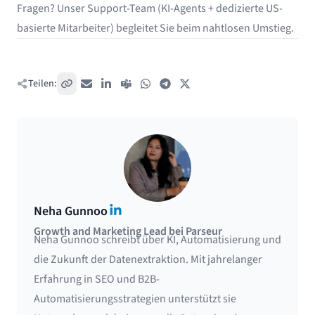
Fragen? Unser Support-Team (KI-Agents + dedizierte US-
basierte Mitarbeiter) begleitet Sie beim nahtlosen Umstieg.
Teilen:
Link kopieren
E-Mail
LinkedIn
Teams
WhatsApp
Telegram
X / Twitter
LinkedIn
Neha Gunnoo
Growth and Marketing Lead bei Parseur
Neha Gunnoo schreibt über KI, Automatisierung und
die Zukunft der Datenextraktion. Mit jahrelanger
Erfahrung in SEO und B2B-
Automatisierungsstrategien unterstützt sie