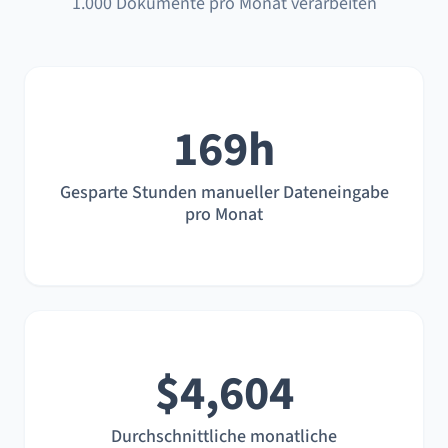
1.000 Dokumente pro Monat verarbeiten
169h
Gesparte Stunden manueller Dateneingabe
pro Monat
$4,604
Durchschnittliche monatliche