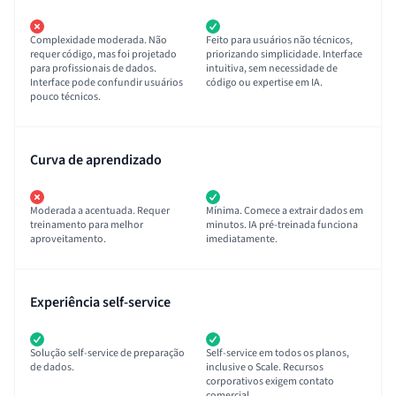
Complexidade moderada. Não
Feito para usuários não técnicos,
requer código, mas foi projetado
priorizando simplicidade. Interface
para profissionais de dados.
intuitiva, sem necessidade de
Interface pode confundir usuários
código ou expertise em IA.
pouco técnicos.
Curva de aprendizado
Moderada a acentuada. Requer
Mínima. Comece a extrair dados em
treinamento para melhor
minutos. IA pré-treinada funciona
aproveitamento.
imediatamente.
Experiência self-service
Solução self-service de preparação
Self-service em todos os planos,
de dados.
inclusive o Scale. Recursos
corporativos exigem contato
comercial.