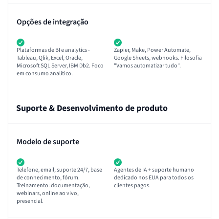
Opções de integração
Plataformas de BI e analytics -
Zapier, Make, Power Automate,
Tableau, Qlik, Excel, Oracle,
Google Sheets, webhooks. Filosofia
Microsoft SQL Server, IBM Db2. Foco
"Vamos automatizar tudo".
em consumo analítico.
Suporte & Desenvolvimento de produto
Modelo de suporte
Telefone, email, suporte 24/7, base
Agentes de IA + suporte humano
de conhecimento, fórum.
dedicado nos EUA para todos os
Treinamento: documentação,
clientes pagos.
webinars, online ao vivo,
presencial.