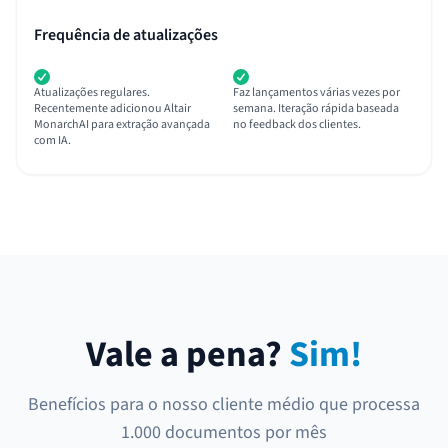
Frequência de atualizações
Atualizações regulares.
Faz lançamentos várias vezes por
Recentemente adicionou Altair
semana. Iteração rápida baseada
MonarchAI para extração avançada
no feedback dos clientes.
com IA.
Vale a pena?
Sim!
Benefícios para o nosso cliente médio que processa
1.000 documentos por mês