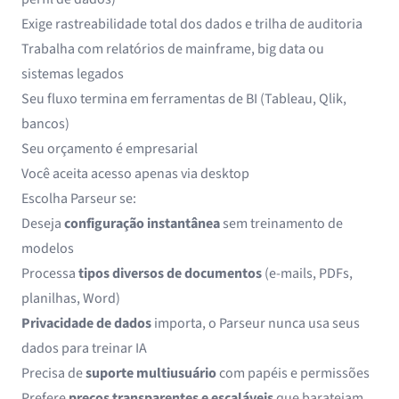
Exige rastreabilidade total dos dados e trilha de auditoria
Trabalha com relatórios de mainframe, big data ou
sistemas legados
Seu fluxo termina em ferramentas de BI (Tableau, Qlik,
bancos)
Seu orçamento é empresarial
Você aceita acesso apenas via desktop
Escolha Parseur se:
Deseja
configuração instantânea
sem treinamento de
modelos
Processa
tipos diversos de documentos
(e-mails, PDFs,
planilhas, Word)
Privacidade de dados
importa, o Parseur nunca usa seus
dados para treinar IA
Precisa de
suporte multiusuário
com papéis e permissões
Prefere
preços transparentes e escaláveis
que barateiam