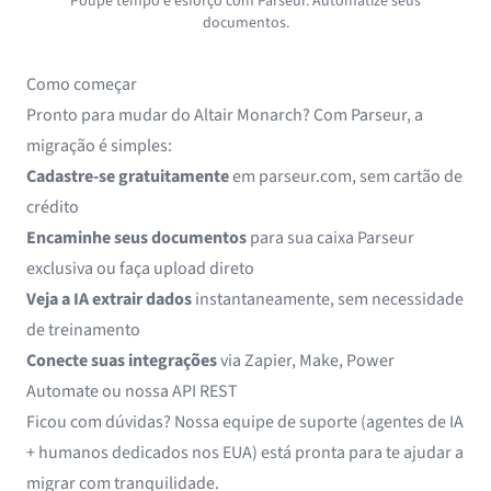
Poupe tempo e esforço com Parseur. Automatize seus
documentos.
Como começar
Pronto para mudar do Altair Monarch? Com Parseur, a
migração é simples:
Cadastre-se gratuitamente
em
parseur.com
, sem cartão de
crédito
Encaminhe seus documentos
para sua caixa Parseur
exclusiva ou faça upload direto
Veja a IA extrair dados
instantaneamente, sem necessidade
de treinamento
Conecte suas integrações
via
Zapier
,
Make
,
Power
Automate
ou nossa API REST
Ficou com dúvidas? Nossa equipe de suporte (agentes de IA
+ humanos dedicados nos EUA) está pronta para te ajudar a
migrar com tranquilidade.