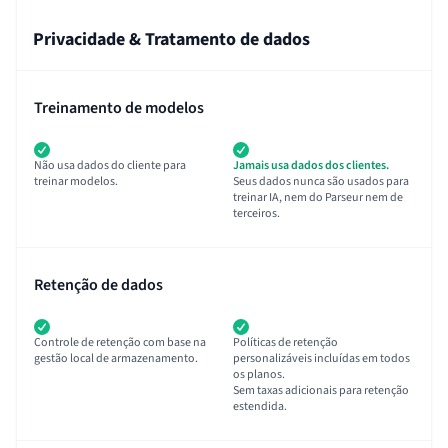
Privacidade & Tratamento de dados
Treinamento de modelos
Não usa dados do cliente para
Jamais usa dados dos clientes.
treinar modelos.
Seus dados nunca são usados para
treinar IA, nem do Parseur nem de
terceiros.
Retenção de dados
Controle de retenção com base na
Políticas de retenção
gestão local de armazenamento.
personalizáveis incluídas em todos
os planos.
Sem taxas adicionais para retenção
estendida.