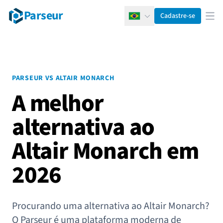
Parseur
Cadastre-se
Português
Abr
PARSEUR VS ALTAIR MONARCH
A melhor
alternativa ao
Altair Monarch em
2026
Procurando uma alternativa ao Altair Monarch?
O Parseur é uma plataforma moderna de