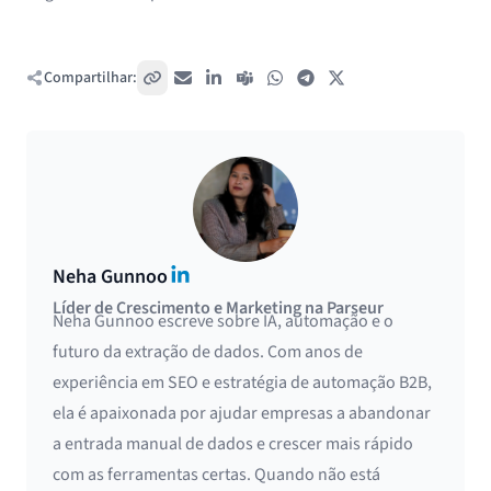
Compartilhar:
Copiar link
E-mail
LinkedIn
Teams
WhatsApp
Telegram
X / Twitter
LinkedIn
Neha Gunnoo
Líder de Crescimento e Marketing na Parseur
Neha Gunnoo escreve sobre IA, automação e o
futuro da extração de dados. Com anos de
experiência em SEO e estratégia de automação B2B,
ela é apaixonada por ajudar empresas a abandonar
a entrada manual de dados e crescer mais rápido
com as ferramentas certas. Quando não está