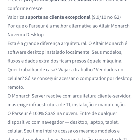
conforme cresce
Valoriza
suporte ao cliente excepcional
(9,9/10 no G2)
Por que o Parseur é a melhor alternativa ao Altair Monarch
Nuvem x Desktop
Esta é a grande diferença arquitetural. O Altair Monarch é
software desktop instalado localmente. Seus modelos,
fluxos e dados extraídos ficam presos àquela máquina.
Quer trabalhar de casa? Viajar a trabalho? Ver dados no
celular? Só se conseguir acessar o computador por desktop
remoto.
O Monarch Server resolve com arquitetura cliente-servidor,
mas exige infraestrutura de TI, instalação e manutenção.
O Parseur é 100% SaaS na nuvem. Entre de qualquer
dispositivo com navegador — desktop, laptop, tablet,
celular. Seu time inteiro acessa os mesmos modelos e
dados de qualquer lugar. Sem instalação, sem custo de TI,