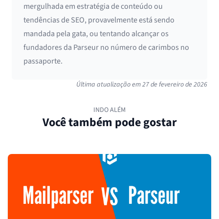
mergulhada em estratégia de conteúdo ou
tendências de SEO, provavelmente está sendo
mandada pela gata, ou tentando alcançar os
fundadores da Parseur no número de carimbos no
passaporte.
Última atualização em
27 de fevereiro de 2026
INDO ALÉM
Você também pode gostar