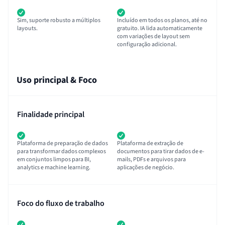
Sim, suporte robusto a múltiplos
Incluído em todos os planos, até no
layouts.
gratuito. IA lida automaticamente
com variações de layout sem
configuração adicional.
Uso principal & Foco
Finalidade principal
Plataforma de preparação de dados
Plataforma de extração de
para transformar dados complexos
documentos para tirar dados de e-
em conjuntos limpos para BI,
mails, PDFs e arquivos para
analytics e machine learning.
aplicações de negócio.
Foco do fluxo de trabalho