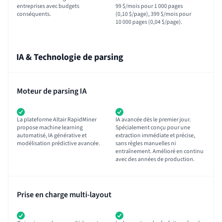
entreprises avec budgets
99 $/mois pour 1 000 pages
conséquents.
(0,10 $/page), 399 $/mois pour
10 000 pages (0,04 $/page).
IA & Technologie de parsing
Moteur de parsing IA
La plateforme Altair RapidMiner
IA avancée dès le premier jour.
propose machine learning
Spécialement conçu pour une
automatisé, IA générative et
extraction immédiate et précise,
modélisation prédictive avancée.
sans règles manuelles ni
entraînement. Amélioré en continu
avec des années de production.
Prise en charge multi-layout