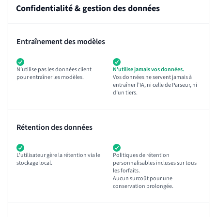
Confidentialité & gestion des données
Entraînement des modèles
N’utilise pas les données client
N’utilise jamais vos données.
pour entraîner les modèles.
Vos données ne servent jamais à
entraîner l’IA, ni celle de Parseur, ni
d’un tiers.
Rétention des données
L’utilisateur gère la rétention via le
Politiques de rétention
stockage local.
personnalisables incluses sur tous
les forfaits.
Aucun surcoût pour une
conservation prolongée.