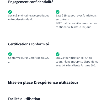
Engagement confidentialité
Société américaine avec pratiques
Basé à Singapour avec fondateurs
entreprise standard.
européens.
RGPD natif et architecture orientée
confidentialité dès le 1er jour.
Certifications conformité
Conforme RGPD. Certification SOC
SOC 2 et certification HIPAA en
2.
cours. Plans Entreprise disponibles
avec déjà des clients Fortune 500.
Mise en place & expérience utilisateur
Facilité d’utilisation