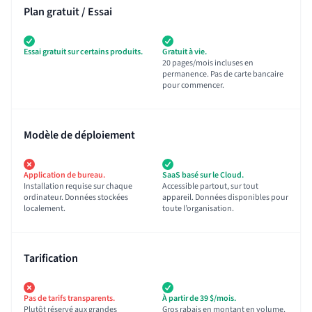
Plan gratuit / Essai
Essai gratuit sur certains produits.
Gratuit à vie.
20 pages/mois incluses en
permanence. Pas de carte bancaire
pour commencer.
Modèle de déploiement
Application de bureau.
SaaS basé sur le Cloud.
Installation requise sur chaque
Accessible partout, sur tout
ordinateur. Données stockées
appareil. Données disponibles pour
localement.
toute l’organisation.
Tarification
Pas de tarifs transparents.
À partir de 39 $/mois.
Plutôt réservé aux grandes
Gros rabais en montant en volume.