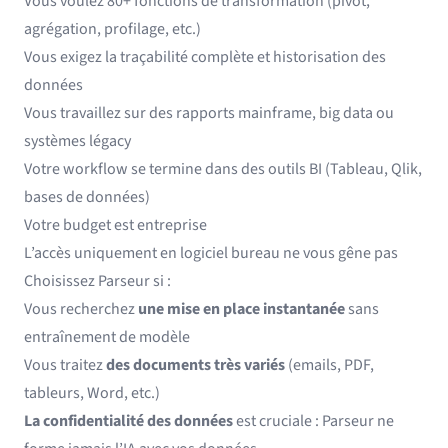
Vous voulez 80+ fonctions de transformation (pivot,
agrégation, profilage, etc.)
Vous exigez la traçabilité complète et historisation des
données
Vous travaillez sur des rapports mainframe, big data ou
systèmes légacy
Votre workflow se termine dans des outils BI (Tableau, Qlik,
bases de données)
Votre budget est entreprise
L’accès uniquement en logiciel bureau ne vous gêne pas
Choisissez Parseur si :
Vous recherchez
une mise en place instantanée
sans
entraînement de modèle
Vous traitez
des documents très variés
(emails, PDF,
tableurs, Word, etc.)
La confidentialité des données
est cruciale : Parseur ne