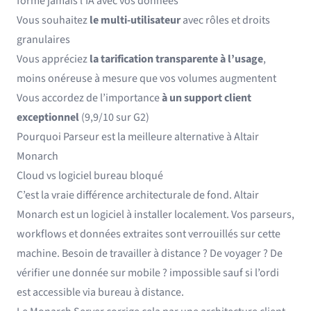
forme jamais l’IA avec vos données
Vous souhaitez
le multi-utilisateur
avec rôles et droits
granulaires
Vous appréciez
la tarification transparente à l’usage
,
moins onéreuse à mesure que vos volumes augmentent
Vous accordez de l’importance
à un support client
exceptionnel
(9,9/10 sur G2)
Pourquoi Parseur est la meilleure alternative à Altair
Monarch
Cloud vs logiciel bureau bloqué
C’est la vraie différence architecturale de fond. Altair
Monarch est un logiciel à installer localement. Vos parseurs,
workflows et données extraites sont verrouillés sur cette
machine. Besoin de travailler à distance ? De voyager ? De
vérifier une donnée sur mobile ? impossible sauf si l’ordi
est accessible via bureau à distance.