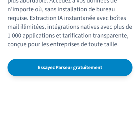
plus abordable. Accédez à vos données de
n'importe où, sans installation de bureau
requise. Extraction IA instantanée avec boîtes
mail illimitées, intégrations natives avec plus de
1 000 applications et tarification transparente,
conçue pour les entreprises de toute taille.
Essayez Parseur gratuitement