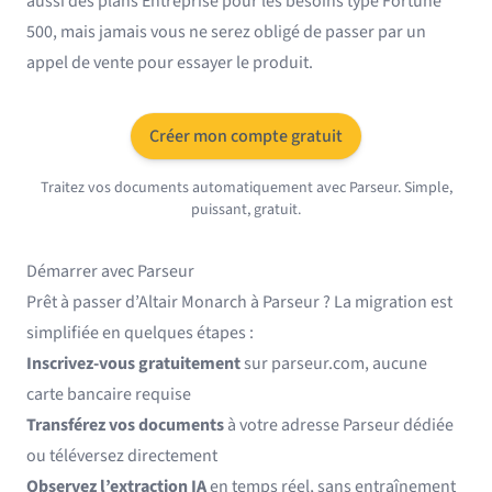
aussi des plans Entreprise pour les besoins type Fortune
500, mais jamais vous ne serez obligé de passer par un
appel de vente pour essayer le produit.
Créer mon compte gratuit
Traitez vos documents automatiquement avec Parseur. Simple,
puissant, gratuit.
Démarrer avec Parseur
Prêt à passer d’Altair Monarch à Parseur ? La migration est
simplifiée en quelques étapes :
Inscrivez-vous gratuitement
sur
parseur.com
, aucune
carte bancaire requise
Transférez vos documents
à votre adresse Parseur dédiée
ou téléversez directement
Observez l’extraction IA
en temps réel, sans entraînement