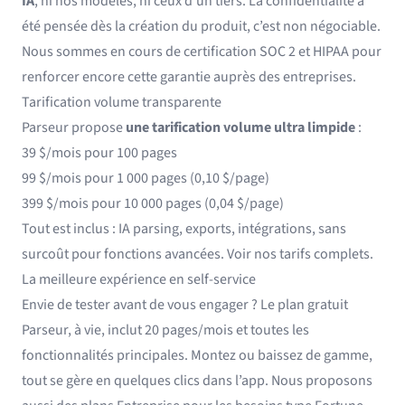
IA
, ni nos modèles, ni ceux d’un tiers. La confidentialité a
été pensée dès la création du produit, c’est non négociable.
Nous sommes en cours de certification SOC 2 et HIPAA pour
renforcer encore cette garantie auprès des entreprises.
Tarification volume transparente
Parseur propose
une tarification volume ultra limpide
:
39 $/mois pour 100 pages
99 $/mois pour 1 000 pages (0,10 $/page)
399 $/mois pour 10 000 pages (0,04 $/page)
Tout est inclus : IA parsing, exports, intégrations, sans
surcoût pour fonctions avancées.
Voir nos tarifs complets
.
La meilleure expérience en self-service
Envie de tester avant de vous engager ? Le plan gratuit
Parseur, à vie, inclut 20 pages/mois et toutes les
fonctionnalités principales. Montez ou baissez de gamme,
tout se gère en quelques clics dans l’app. Nous proposons