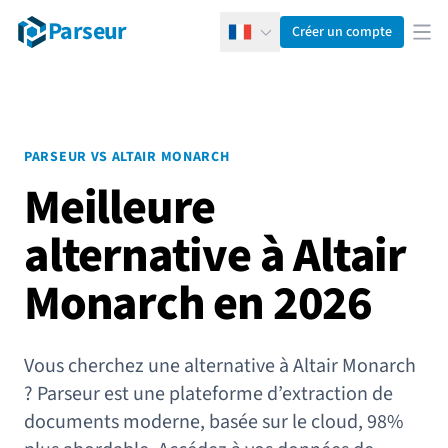
Parseur
Créer un compte
Français
Ouv
PARSEUR VS ALTAIR MONARCH
Meilleure
alternative à Altair
Monarch en 2026
Vous cherchez une alternative à Altair Monarch
? Parseur est une plateforme d’extraction de
documents moderne, basée sur le cloud, 98%