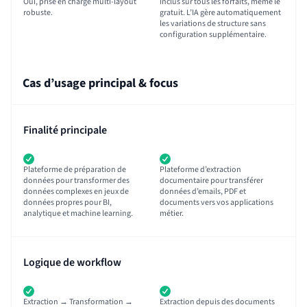
Oui, prise en charge multi-layout
Inclus sur tous les forfaits, même le
robuste.
gratuit. L’IA gère automatiquement
les variations de structure sans
configuration supplémentaire.
Cas d’usage principal & focus
Finalité principale
Plateforme de préparation de
Plateforme d’extraction
données pour transformer des
documentaire pour transférer
données complexes en jeux de
données d’emails, PDF et
données propres pour BI,
documents vers vos applications
analytique et machine learning.
métier.
Logique de workflow
Extraction → Transformation →
Extraction depuis des documents