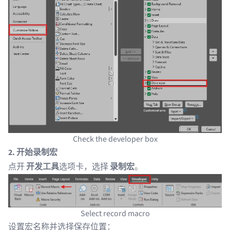
Check the developer box
2. 开始录制宏
点开
开发工具
选项卡，选择
录制宏
。
Select record macro
设置宏名称并选择保存位置：