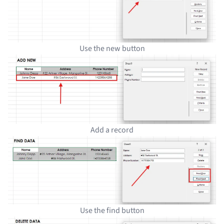
Use the new button
Add a record
Use the find button