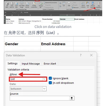
Click on data validation
在
允许
区域，选择
序列（List）
。