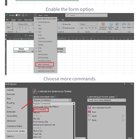
Enable the form option
Choose more commands