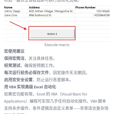
以后一键点击该按钮即可执行自动化流程。
Execute macro
宏使用建议
保持宏简洁
，关注具体任务。
经常测试
，确保按预期工作。
每次运行前务必保存文件
，因宏操作无法撤回。
启用宏安全设置
，防止运行恶意脚本。
用 VBA 实现高级 Excel 自动化
如果宏功能有限，Excel 的 VBA（Visual Basic for
Applications）编程可实现几乎任何自动化操作。VBA 脚本
支持多步操作、条件逻辑及自定义表单——非常适合复杂场