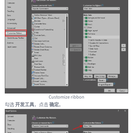
Customize ribbon
勾选
开发工具
，点击
确定
。