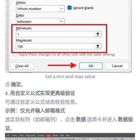
Set a min and max value
点
确定
。
3. 用自定义公式实现更高级验证
可通过自定义公式动态校验信息。
示例：仅允许输入邮箱格式
选定目标列（如邮箱列），点击
数据
选项卡并进入
数据验
证
。