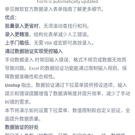
Form is automatically updated
参见
微软官方数据录入表单指南
了解更多细节。
优点：
批量录入更省时
，无须滚动查找行和列。
录入更精准
，结构化表单减少人工错误。
上手门槛低
，无需 VBA 或宏即可高效录入。
通过数据验证实现受控输入
手动数据录入
时常因输入错误、格式不规范或数据无效而
导致问题。Excel 的数据验证功能能通过限制输入规则，保
障数据准确性和合规性。
Unstop
指出，数据验证通过下拉菜单提供预设选项，输入
提示和错误提醒增强了数据清晰度并提升效率，减少了手动
纠错的需求。
本节将演示如何设置下拉菜单、数值限制和自定义验证，全
面提升数据质量。
数据验证的好处