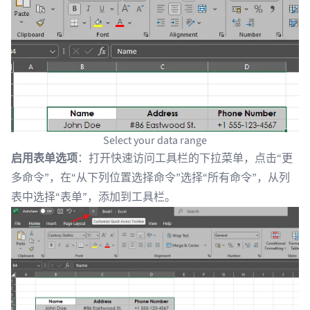
Select your data range
启用表单选项
：打开快速访问工具栏的下拉菜单，点击“更
多命令”，在“从下列位置选择命令”选择“所有命令”，从列
表中选择“表单”，添加到工具栏。