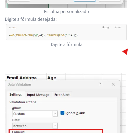
Escolha personalizado
Digite a fórmula desejada:
Digite a fórmula