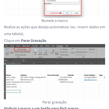
Nomeie a macro
Realize as ações que deseja automatizar (ex.: inserir dados em
uma tabela).
Clique em
Parar Gravação
.
Parar gravação
Atribuir a macro a um botão para fácil acesso