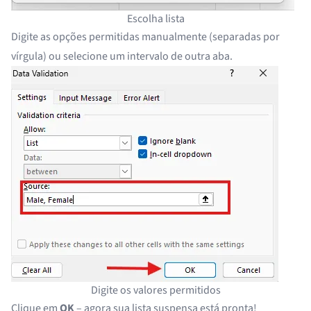
Escolha lista
Digite as opções permitidas manualmente (separadas por
vírgula) ou selecione um intervalo de outra aba.
Digite os valores permitidos
Clique em
OK
– agora sua lista suspensa está pronta!