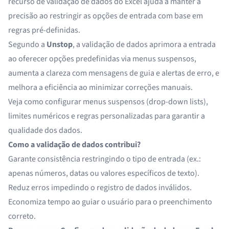
recurso de validação de dados do Excel ajuda a manter a
precisão ao restringir as opções de entrada com base em
regras pré-definidas.
Segundo a
Unstop
, a validação de dados aprimora a entrada
ao oferecer opções predefinidas via menus suspensos,
aumenta a clareza com mensagens de guia e alertas de erro, e
melhora a eficiência ao minimizar correções manuais.
Veja como configurar menus suspensos (drop-down lists),
limites numéricos e regras personalizadas para garantir a
qualidade dos dados.
Como a validação de dados contribui?
Garante consistência restringindo o tipo de entrada (ex.:
apenas números, datas ou valores específicos de texto).
Reduz erros impedindo o registro de dados inválidos.
Economiza tempo ao guiar o usuário para o preenchimento
correto.