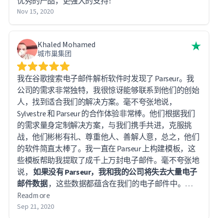
优秀的产品，更强大的支持！
Nov 15, 2020
Khaled Mohamed
城市巢集团
我在谷歌搜索电子邮件解析软件时发现了 Parseur。我
公司的需求非常独特，我很惊讶能够联系到他们的创始
人，找到适合我们的解决方案。毫不夸张地说，
Sylvestre 和 Parseur 的合作体验非常棒。他们根据我们
的需求量身定制解决方案，与我们携手共进，克服挑
战，他们彬彬有礼、尊重他人、善解人意，总之，他们
的软件简直太棒了。我一直在 Parseur 上构建模板，这
些模板帮助我提取了成千上万封电子邮件。毫不夸张地
说，
如果没有 Parseur，我和我的公司将失去大量电子
邮件数据
，这些数据都蕴含在我们的电子邮件中。
Sylvestre 和他的团队非常优秀——你绝对不会后悔与他
Read more
们合作。他们是真正的绅士。
Sep 21, 2020