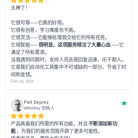
太棒了！
它很可靠——它真的好用。
它很有创意，学习难度也不高。
它很灵活——它能够处理我交给它的所有任务。
它很智能——
很明显，这项服务倾注了大量心血
——它
满足了所有需求。
当我遇到问题时，支持人员总是回复迅速，乐于助人。
它是我们自动化工具集中不可或缺的一部分，节省了时
间和金钱。
Feb 16, 2021
Piet Deprez
eMonkey 创始人
产品具备我们所需的所有功能，并且
不断添加新功
能
，为我们的服务范围开辟了更多可能性。