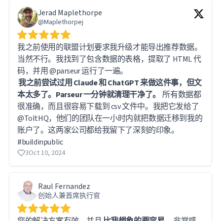
Jerad Maplethorpe
@Maplethorpej
我之前使用的联盟计划要求我升级才能导出推荐数据。
当然不行。我找到了包含数据的表格，提取了 HTML 代
我之前尝试过用 Claude 和 ChatGPT 来做这件事，但文
本太多了。Parseur 一分钟就清理干净了。
所有数据都
很准确，而且很容易下载到 csv 文件中。我把它发给了
@ToltHQ，他们的团队在一小时内就把数据迁移到我的
账户了。这两家公司都给我留下了深刻的印象。
#buildinpublic
3
Oct 10, 2024
Raul Fernandez
创始人兼首席执行官
您的解决方案有效，并且
比我想象的要容易
，非常感