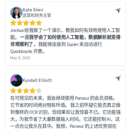
Kate Shen
运营和财务主管
Joshua 给我做了一个演示，教我如何有效地使用人工智
能。
一旦我学会了如何使用人工智能，数据解析就变得
非常顺利了
。我能够连接到 Zapier 来自动进行
Quickbooks 开票。
May 8, 2025
Kyndall Elliott
在可预见的未来，我会继续使用 Parseur 的会员资格。
它节省的时间绝对物有所值。 我之前怀疑它能否真正做
到像样的 OCR 识别，但结果却让我惊喜不已。它功能强
大，为我节省了大量数据输入时间。它还能控制 AI，这
一点也让我乐在其中。我想，Parseur 的上述优势就在