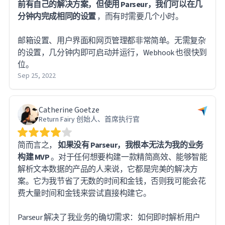
前有自己的解决方案，但使用 Parseur，我们可以在几
分钟内完成相同的设置
，而有时需要几个小时。
邮箱设置、用户界面和网页管理都非常简单。无需复杂
的设置，几分钟内即可启动并运行，Webhook 也很快到
位。
Sep 25, 2022
Catherine Goetze
Return Fairy 创始人、首席执行官
简而言之，
如果没有 Parseur，我根本无法为我的业务
构建 MVP
。对于任何想要构建一款精简高效、能够智能
解析文本数据的产品的人来说，它都是完美的解决方
案。它为我节省了无数的时间和金钱，否则我可能会花
费大量时间和金钱来尝试直接构建它。
Parseur 解决了我业务的确切需求：如何即时解析用户