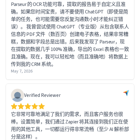
Parseur 的 OCR 功能可靠，提取的报告易于自定义且准
确。如果您时间宝贵，请不要使用 ChatGPT（即使是简
单的任务，也可能需要您反复沟通数小时才能纠正错
误）。 我曾尝试使用 ChatGPT（专业版）从包含联系人
信息的 PDF 文件（数百页）创建电子表格，结果非常糟
糕，数据和字段总是出错。后来我发现了 Parseur，现
在提取的数据几乎 100% 准确，导出的 Excel 表格也一致
且准确。现在，我可以轻松地（而且准确地）将数据上
传到我的 CRM 系统。
May 7, 2026
Verified Reviewer
它非常可靠地满足了我们的需求，而且客户服务也很
棒。设置简单，我们通过 Zapier 将其连接到我们正在使
用的其他工具，一切都运行得非常流畅（至少 AI 解析部
分是这样）。