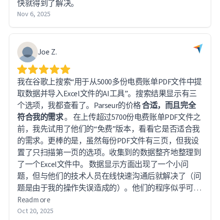
快就得到了解决。
Nov 6, 2025
Joe Z.
我在谷歌上搜索“用于从5000多份电费账单PDF文件中提
取数据并导入Excel文件的AI工具”。搜索结果显示有三
个选项，我都查看了。Parseur的价格
合适，而且完全
符合我的需求
。 在上传超过5700份电费账单PDF文件之
前，我先试用了他们的“免费”版本，看看它是否适合我
的需求。更棒的是，虽然每份PDF文件有三页，但我设
置了只扫描第一页的选项。收集到的数据整齐地整理到
了一个Excel文件中。 数据显示方面出现了一个小问
题，但与他们的技术人员在线快速沟通后就解决了（问
题是由于我的操作失误造成的）。他们的程序似乎可以
提取和分析大量数据，但对我来说，它已经满足了我的
Read more
所有需求。
Oct 20, 2025