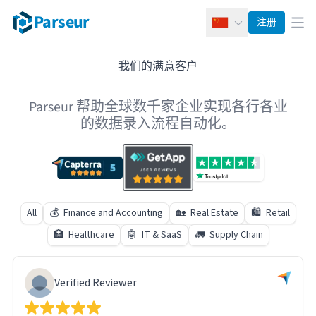
Parseur
注册
简体中文
打
我们的满意客户
Parseur 帮助全球数千家企业实现各行各业
的数据录入流程自动化。
All
💰️
Finance and Accounting
🏡
Real Estate
🛍️
Retail
🏥
Healthcare
🤖
IT & SaaS
🚛
Supply Chain
Verified Reviewer