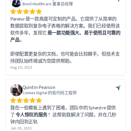
Bond Healthcare 董事总经理
Parseur 是一款高度可定制的产品，它提供了从简单的
数据提取到复杂电子表格的解决方案。我们已经使用该
软件多年，发现它
是一款功能强大、易于使用且可靠的
产品
。
即使配置更复杂的文档，也可能会比较棘手，但技术支
持团队始终竭诚为您提供帮助。
Aug 10, 2023
Quintin Pearson
Connex Digital 的低代码工程师
我在一些模板上遇到了困难，团队中的 Sylvestre 提供
了
令人惊叹的服务
！这帮助我解决了问题，并在几秒
钟内回到正轨
Jan 30, 2023