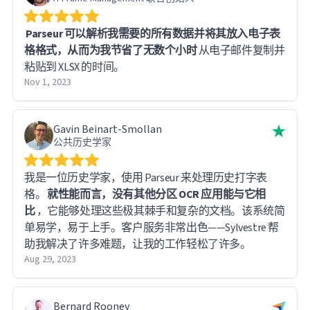
Parseur 可以解析我需要的所有数据并将其放入电子表
格格式，从而为我节省了无数个小时
从电子邮件复制并
粘贴到 XLSX 的时间。
Nov 1, 2023
Gavin Beinart-Smollan
公共历史学家
我是一位历史学家，使用 Parseur 来处理历史打字表
格。
就性能而言，没有其他分区 OCR 应用能与它相
比
，它能够处理这些极其棘手和复杂的文档。该系统简
单易学，易于上手。客户服务非常出色——Sylvestre 帮
助我解决了许多难题，让我的工作轻松了许多。
Aug 29, 2023
Bernard Rooney