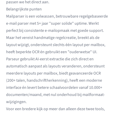
passen we het direct aan.
Belangrijkste punten
Mailparser is een volwassen, betrouwbare regelgebaseerde
e-mail parser met 5+ jaar "super solide" uptime. Werkt
perfect bij consistente e-mailopmaak met goede support.
Maar het vereist handmatige regelcreatie, breekt als de
layout wijzigt, ondersteunt slechts één layout per mailbox,
heeft beperkte OCR én gebruikt een "ouderwetse" UI.
Parseur gebruikt AI-eerst extractie die zich direct en
automatisch aanpast als layouts veranderen, ondersteunt
meerdere layouts per mailbox, biedt geavanceerde OCR
(200+ talen, handschriftherkenning), heeft een moderne
interface én levert betere schaalvoordelen vanaf 10.000+
documenten/maand, met nul onderhoud bij mailformaat-
wijzigingen.
Voor een bredere kijk op meer dan alleen deze twee tools,