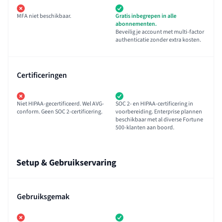
MFA niet beschikbaar.
Gratis inbegrepen in alle
abonnementen.
Beveilig je account met multi-factor
authenticatie zonder extra kosten.
Certificeringen
Niet HIPAA-gecertificeerd. Wel AVG-
SOC 2- en HIPAA-certificering in
conform. Geen SOC 2-certificering.
voorbereiding. Enterprise plannen
beschikbaar met al diverse Fortune
500-klanten aan boord.
Setup & Gebruikservaring
Gebruiksgemak