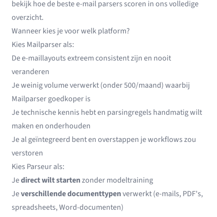
bekijk hoe de
beste e-mail parsers
scoren in ons volledige
overzicht.
Wanneer kies je voor welk platform?
Kies Mailparser als:
De e-maillayouts extreem consistent zijn en nooit
veranderen
Je weinig volume verwerkt (onder 500/maand) waarbij
Mailparser goedkoper is
Je technische kennis hebt en parsingregels handmatig wilt
maken en onderhouden
Je al geïntegreerd bent en overstappen je workflows zou
verstoren
Kies Parseur als:
Je
direct wilt starten
zonder modeltraining
Je
verschillende documenttypen
verwerkt (e-mails, PDF's,
spreadsheets, Word-documenten)