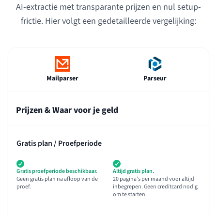
AI-extractie met transparante prijzen en nul setup-
frictie. Hier volgt een gedetailleerde vergelijking:
Mailparser
Parseur
Prijzen & Waar voor je geld
Gratis plan / Proefperiode
Gratis proefperiode beschikbaar.
Altijd gratis plan.
Geen gratis plan na afloop van de
20 pagina’s per maand voor altijd
proef.
inbegrepen. Geen creditcard nodig
om te starten.