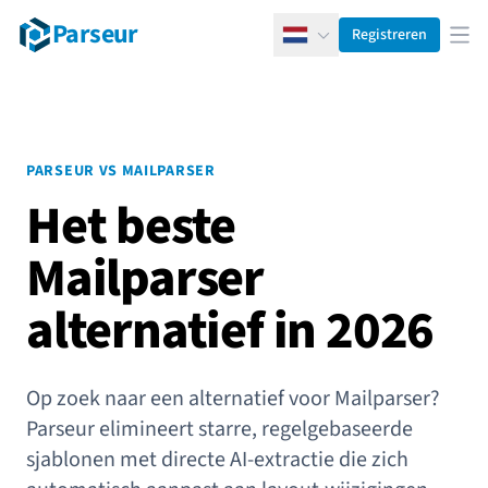
Parseur
Registreren
Nederlands
Men
PARSEUR VS MAILPARSER
Het beste
Mailparser
alternatief in 2026
Op zoek naar een alternatief voor Mailparser?
Parseur elimineert starre, regelgebaseerde
sjablonen met directe AI-extractie die zich