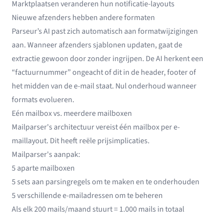
Marktplaatsen veranderen hun notificatie-layouts
Nieuwe afzenders hebben andere formaten
Parseur’s AI past zich automatisch aan formatwijzigingen
aan. Wanneer afzenders sjablonen updaten, gaat de
extractie gewoon door zonder ingrijpen. De AI herkent een
“factuurnummer” ongeacht of dit in de header, footer of
het midden van de e-mail staat. Nul onderhoud wanneer
formats evolueren.
Eén mailbox vs. meerdere mailboxen
Mailparser's architectuur vereist één mailbox per e-
maillayout. Dit heeft reële prijsimplicaties.
Mailparser's aanpak:
5 aparte mailboxen
5 sets aan parsingregels om te maken en te onderhouden
5 verschillende e-mailadressen om te beheren
Als elk 200 mails/maand stuurt = 1.000 mails in totaal