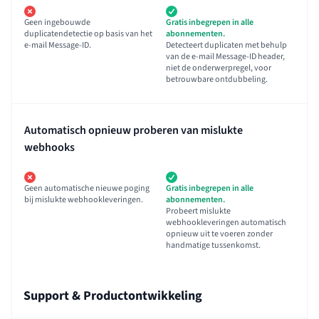
Geen ingebouwde
Gratis inbegrepen in alle
duplicatendetectie op basis van het
abonnementen.
e-mail Message-ID.
Detecteert duplicaten met behulp
van de e-mail Message-ID header,
niet de onderwerpregel, voor
betrouwbare ontdubbeling.
Automatisch opnieuw proberen van mislukte
webhooks
Geen automatische nieuwe poging
Gratis inbegrepen in alle
bij mislukte webhookleveringen.
abonnementen.
Probeert mislukte
webhookleveringen automatisch
opnieuw uit te voeren zonder
handmatige tussenkomst.
Support & Productontwikkeling