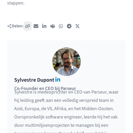
stappen.
Delen:
Kopieer link
E-mail
LinkedIn
Teams
WhatsApp
Telegram
X / Twitter
LinkedIn
Sylvestre Dupont
Co-Founder en CEO bij Parseur
Sylvestre is medeoprichter en CEO van Parseur, waar
hij leiding geeft aan een volledig verspreid team in
Azië, Europa, de VS, Afrika, en het Midden-Oosten.
Oorspronkelijk software engineer, leerde hij het vak
door multimiljoenprojecten te managen bij een