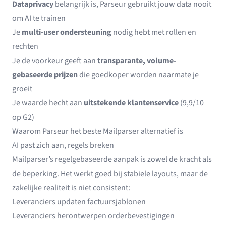
Dataprivacy
belangrijk is, Parseur gebruikt jouw data nooit
om AI te trainen
Je
multi-user ondersteuning
nodig hebt met rollen en
rechten
Je de voorkeur geeft aan
transparante, volume-
gebaseerde prijzen
die goedkoper worden naarmate je
groeit
Je waarde hecht aan
uitstekende klantenservice
(9,9/10
op G2)
Waarom Parseur het beste Mailparser alternatief is
AI past zich aan, regels breken
Mailparser’s regelgebaseerde aanpak is zowel de kracht als
de beperking. Het werkt goed bij stabiele layouts, maar de
zakelijke realiteit is niet consistent:
Leveranciers updaten factuursjablonen
Leveranciers herontwerpen orderbevestigingen