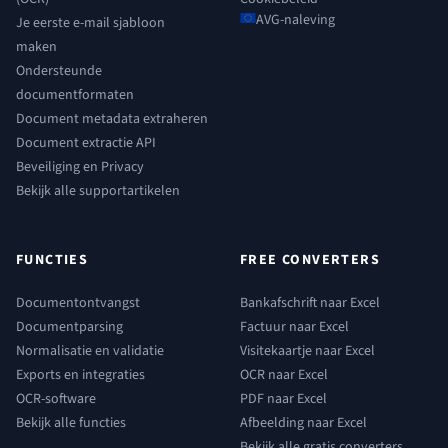
AVG-naleving
Je eerste e-mail sjabloon
maken
Ondersteunde
documentformaten
Document metadata extraheren
Document extractie API
Beveiliging en Privacy
Bekijk alle supportartikelen
FUNCTIES
FREE CONVERTERS
Documentontvangst
Bankafschrift naar Excel
Documentparsing
Factuur naar Excel
Normalisatie en validatie
Visitekaartje naar Excel
Exports en integraties
OCR naar Excel
OCR-software
PDF naar Excel
Bekijk alle functies
Afbeelding naar Excel
Bekijk alle gratis converters