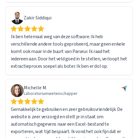
Zakir Siddiqui
Ik ben helemaal weg van deze software. Ik heb
verschillende andere tools geprobeerd, maar geen enkele
komt ook maar in de buurt van Parseur. Ik raad het
iedereen aan. Door het veld goed in te stellen, verloopt het
extractieproces soepel als boter. Ik ben er dol op.
Michelle M.
Laboratoriumwetenschapper
Gemakkelijk te gebruiken en zeer gebruiksvriendelijk. De
website is zeer verzorgd en stelt je in staat om
automatisch gegevens naar een Excel-bestand te
exporteren, wat tijd bespaart. Ik vond het ook fijn dat er