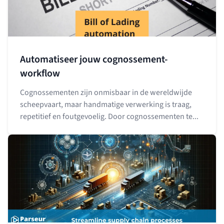
Automatiseer jouw cognossement-
workflow
Cognossementen zijn onmisbaar in de wereldwijde
scheepvaart, maar handmatige verwerking is traag,
repetitief en foutgevoelig. Door cognossementen te...