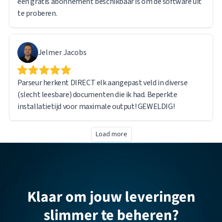
een gratis abonnement beschikbaar is om de software uit
te proberen.
Jelmer Jacobs
Parseur herkent DIRECT elk aangepast veld in diverse
(slecht leesbare) documenten die ik had. Beperkte
installatietijd voor maximale output! GEWELDIG!
Load more
Klaar om jouw leveringen
slimmer te beheren?