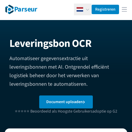
Parseur
Registreren
Nederlands
Men
Leveringsbon OCR
Automatiseer gegevensextractie uit
leveringsbonnen met AI. Ontgrendel efficiënt
logistiek beheer door het verwerken van
leveringsbonnen te automatiseren.
Document uploaden
⭐⭐⭐⭐⭐ Beoordeeld als Hoogste Gebruikersadoptie op G2