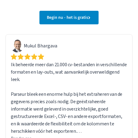
Begin nu - het is gratis
Mukul Bhargava
Ik beheerde meer dan 21.000 cv-bestanden in verschillende
formaten en lay-outs, wat aanvankelijk overweldigend
leek.
Parseur bleek een enorme hulp bij het extraheren van de
gegevens precies zoals nodig. De geëxtraheerde
informatie werd geleverd in overzichtelijke, goed
gestructureerde Excel-, CSV- en andere exportformaten,
en ik waardeerde de flexibiliteit om de kolommen te
herschikken vóór het exporteren.