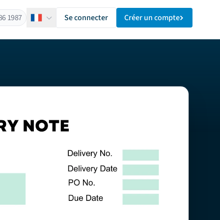
86 1987
Se connecter
Créer un compte
Français