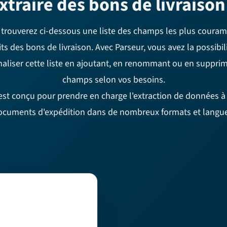
xtraire des bons de livraison
 trouverez ci-dessous une liste des champs les plus coura
its des bons de livraison. Avec Parseur, vous avez la possibil
aliser cette liste en ajoutant, en renommant ou en suppri
champs selon vos besoins.
est conçu pour prendre en charge l'extraction de données à 
ocuments d'expédition dans de nombreux formats et langue