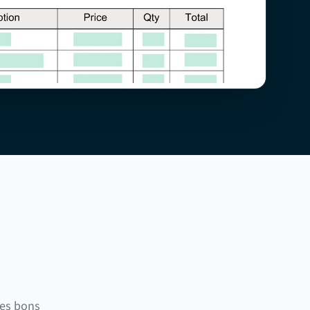
les bons