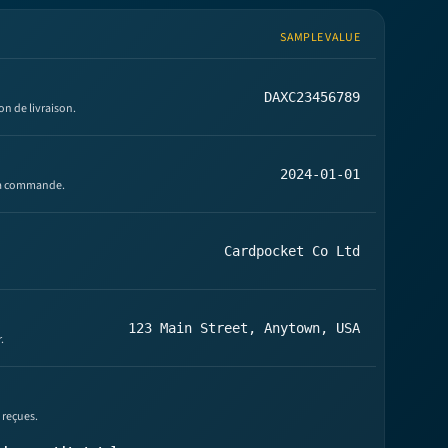
SAMPLE VALUE
DAXC23456789
on de livraison.
2024-01-01
 la commande.
Cardpocket Co Ltd
123 Main Street, Anytown, USA
.
 reçues.