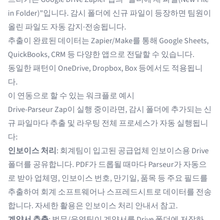
in Folder)"입니다. 감시 폴더에 신규 파일이 등장하면 팀원이
올린 파일도 자동 감지·전송됩니다.
추출이 완료된 데이터는 Zapier/Make를 통해 Google Sheets,
QuickBooks, CRM 등 다양한 앱으로 전달할 수 있습니다.
동일한 패턴이 OneDrive, Dropbox, Box 등에서도 적용됩니
다.
이 연동으로 할 수 있는 워크플로 예시
Drive-Parseur Zap이 실행 중이라면, 감시 폴더에 추가되는 신
규 파일마다 추출 및 라우팅 전체 프로세스가 자동 실행됩니
다:
인보이스 처리
: 회계팀이 입고된 공급업체 인보이스용 Drive
폴더를 공유합니다. PDF가 드롭될 때마다 Parseur가 자동으
로 받아 업체명, 인보이스 번호, 만기일, 품목 등 주요 필드를
추출하여 회계 소프트웨어나 스프레드시트로 데이터를 전송
합니다. 자세한 활용은
인보이스 처리 안내서
참고.
계약서 추출
: 법무/운영팀이 계약서를 Drive 폴더에 저장하