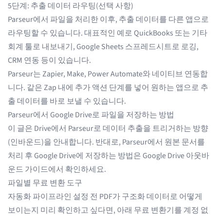
5단계: 추출 데이터 라우팅(선택 사항)
Parseur에서 파일을 처리한 이후, 추출 데이터를 다른 앱으로
라우팅할 수 있습니다. 대표적인 예로
QuickBooks
또는 기타
회계 툴로 내보내기, Google Sheets 스프레드시트로 로깅,
CRM 연동 등이 있습니다.
Parseur는
Zapier
,
Make
,
Power Automate
와 네이티브 연동합
니다. 같은 Zap 내에 추가 액션 단계를 넣어 원하는 앱으로 추
출 데이터를 바로 보낼 수 있습니다.
Parseur에서 Google Drive로 파일을 저장하는 방법
이 글은 Drive에서 Parseur로 데이터 추출을 트리거하는 방향
(인바운드)을 안내합니다. 반대로, Parseur에서 원본 문서를
처리 후 Google Drive에 저장하는 방법은
Google Drive 아웃바
운드 가이드
에서 확인하세요.
파일별 무료 변환 도구
자동화 파이프라인 설정 전 PDF가 구조화 데이터로 어떻게
보이는지 미리 확인하고 싶다면, 아래 무료 변환기를 계정 없