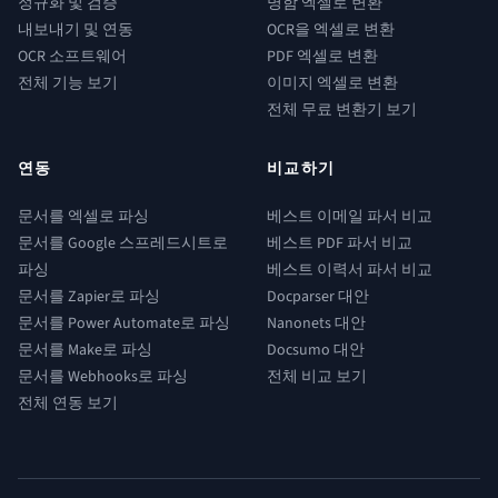
정규화 및 검증
명함 엑셀로 변환
내보내기 및 연동
OCR을 엑셀로 변환
OCR 소프트웨어
PDF 엑셀로 변환
전체 기능 보기
이미지 엑셀로 변환
전체 무료 변환기 보기
연동
비교하기
문서를 엑셀로 파싱
베스트 이메일 파서 비교
문서를 Google 스프레드시트로
베스트 PDF 파서 비교
파싱
베스트 이력서 파서 비교
문서를 Zapier로 파싱
Docparser 대안
문서를 Power Automate로 파싱
Nanonets 대안
문서를 Make로 파싱
Docsumo 대안
문서를 Webhooks로 파싱
전체 비교 보기
전체 연동 보기