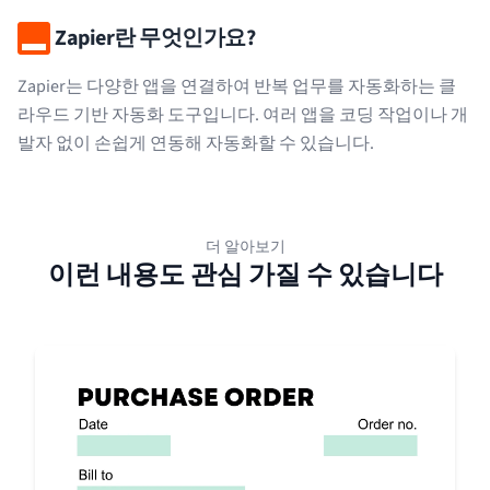
Zapier란 무엇인가요?
Zapier는 다양한 앱을 연결하여 반복 업무를 자동화하는 클
라우드 기반 자동화 도구입니다. 여러 앱을 코딩 작업이나 개
발자 없이 손쉽게 연동해 자동화할 수 있습니다.
더 알아보기
이런 내용도 관심 가질 수 있습니다