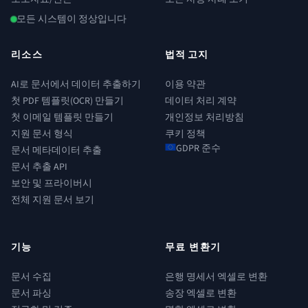
모든 시스템이 정상입니다
리소스
법적 고지
AI로 문서에서 데이터 추출하기
이용 약관
첫 PDF 템플릿(OCR) 만들기
데이터 처리 계약
첫 이메일 템플릿 만들기
개인정보 처리방침
지원 문서 형식
쿠키 정책
GDPR 준수
문서 메타데이터 추출
문서 추출 API
보안 및 프라이버시
전체 지원 문서 보기
기능
무료 변환기
문서 수집
은행 명세서 엑셀로 변환
문서 파싱
송장 엑셀로 변환