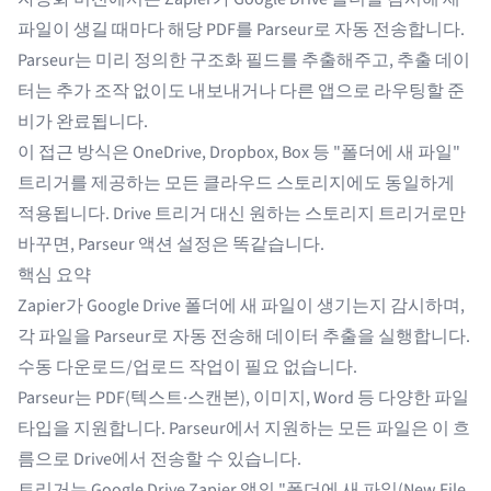
파일이 생길 때마다 해당 PDF를 Parseur로 자동 전송합니다.
Parseur는 미리 정의한 구조화 필드를 추출해주고, 추출 데이
터는 추가 조작 없이도 내보내거나 다른 앱으로 라우팅할 준
비가 완료됩니다.
이 접근 방식은
OneDrive
, Dropbox, Box 등 "폴더에 새 파일"
트리거를 제공하는 모든 클라우드 스토리지에도 동일하게
적용됩니다. Drive 트리거 대신 원하는 스토리지 트리거로만
바꾸면, Parseur 액션 설정은 똑같습니다.
핵심 요약
Zapier가 Google Drive 폴더에 새 파일이 생기는지 감시하며,
각 파일을 Parseur로 자동 전송해 데이터 추출을 실행합니다.
수동 다운로드/업로드 작업이 필요 없습니다.
Parseur는 PDF(텍스트·스캔본), 이미지, Word 등 다양한 파일
타입을 지원합니다. Parseur에서 지원하는 모든 파일은 이 흐
름으로 Drive에서 전송할 수 있습니다.
트리거는 Google Drive Zapier 앱의 "폴더에 새 파일(New File