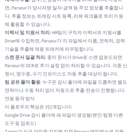
면, Parseur가 당사자명·일자·금액 등 주요 정보를 추출합니
다. 추출 정보는 트래킹 시트 등록, 리뷰 워크플로 트리거 등
에 활용할 수 있습니다.
이력서 및 지원서 처리
: HR팀이 구직자 이력서와 지원서를
Drive에 수집하면, Parseur가 각 파일에서 이름, 연락처, 경력·
기술을 추출해 채용 트래커에 라우팅합니다.
스캔 문서 일괄 처리
: 종이 문서가 Drive로 스캔 업로드되면
Parseur의 OCR로 추가 설정 없이 처리할 수 있습니다. 각종 신
청서, 영수증, 수기 인보이스도 자동 추출 대상이 됩니다.
팀 공유 폴더 활용
: 누구든 감시 폴더에 파일을 드롭하면 별도
연락이나 수동 처리 없이 자동으로 추출·전송이 진행됩니다.
연동 동작 방식
이 플로우의 핵심은 3단계입니다:
Google Drive 감시 폴더에 새 파일이 생성됨(본인·팀원·다른
도구 등 업로드)
Zapier가 신규 파일을 감지해 지정 Parseur 메일박스로 자동