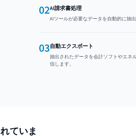
02
AI請求書処理
AIツールが必要なデータを自動的に抽
03
自動エクスポート
抽出されたデータを会計ソフトやエネ
信します。
されていま