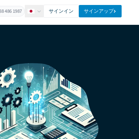
88 486 1987
サインイン
サインアップ
日本語