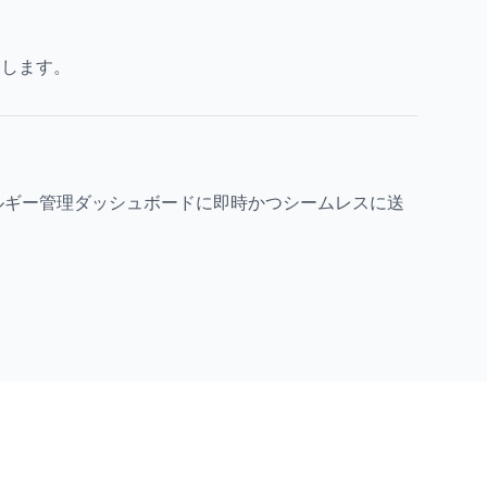
出します。
ルギー管理ダッシュボードに即時かつシームレスに送