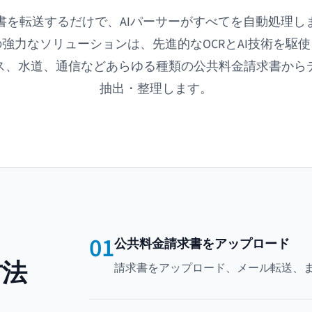
書を転送するだけで、AIパーサーがすべてを自動処理し
強力なソリューションは、先進的なOCRとAI技術を駆
ス、水道、通信などあらゆる種類の公共料金請求書から
抽出・整理します。
01
公共料金請求書をアップロード
方法
請求書をアップロード、メール転送、ま