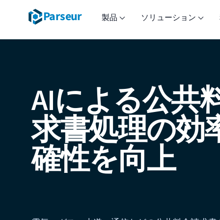
Parseur
製品
ソリューション
AIによる公共
求書処理の効
確性を向上