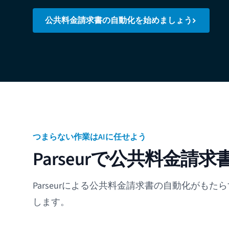
公共料金請求書の自動化を始めましょう
つまらない作業はAIに任せよう
Parseurで公共料金請
Parseurによる公共料金請求書の自動化がも
します。