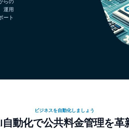
からの
、運用
ポート
ビジネスを自動化しましょう
AI自動化で公共料金管理を革