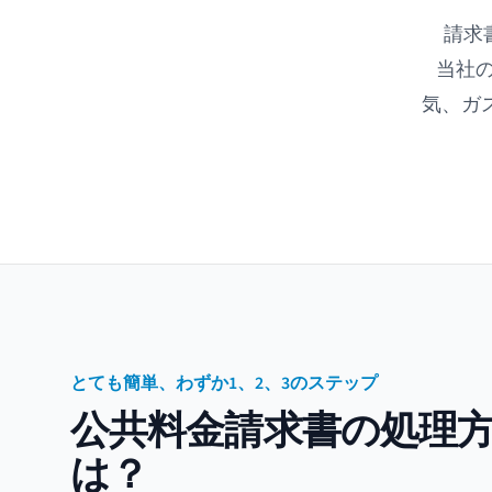
請求
当社の
気、ガ
とても簡単、わずか1、2、3のステップ
公共料金請求書の処理
は？