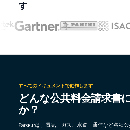
す
すべてのドキュメントで動作します
どんな公共料金請求書
か？
Parseurは、電気、ガス、水道、通信など各種