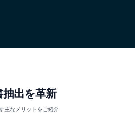
求書抽出を革新
たらす主なメリットをご紹介