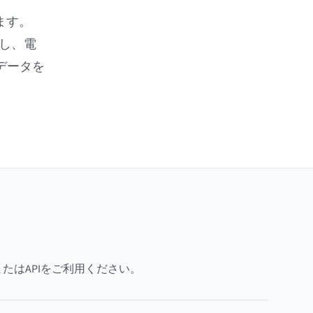
ます。
使し、電
データを
たはAPIをご利用ください。