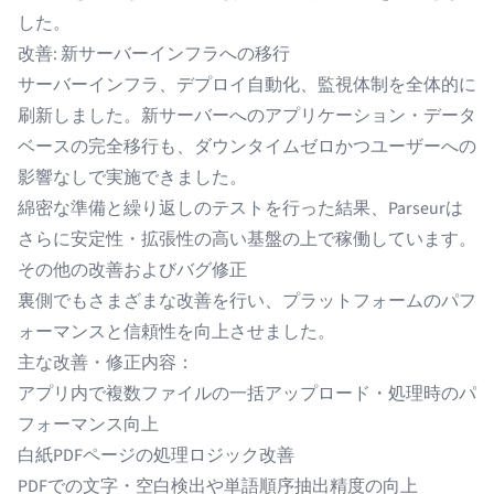
した。
改善: 新サーバーインフラへの移行
サーバーインフラ、デプロイ自動化、監視体制を全体的に
刷新しました。
新サーバーへのアプリケーション・データ
ベースの完全移行
も、ダウンタイムゼロかつユーザーへの
影響なしで実施できました。
綿密な準備と繰り返しのテストを行った結果、Parseurは
さらに安定性・拡張性の高い基盤の上で稼働しています。
その他の改善およびバグ修正
裏側でもさまざまな改善を行い、プラットフォームのパフ
ォーマンスと信頼性を向上させました。
主な改善・修正内容：
アプリ内で複数ファイルの一括アップロード・処理時のパ
フォーマンス向上
白紙PDFページの処理ロジック改善
PDFでの文字・空白検出や単語順序抽出精度の向上