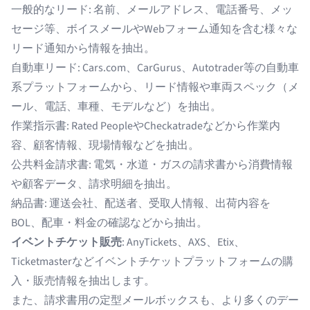
一般的なリード
: 名前、メールアドレス、電話番号、メッ
セージ等、ボイスメールやWebフォーム通知を含む様々な
リード通知から情報を抽出。
自動車リード
: Cars.com、CarGurus、Autotrader等の自動車
系プラットフォームから、リード情報や車両スペック（メ
ール、電話、車種、モデルなど）を抽出。
作業指示書
: Rated PeopleやCheckatradeなどから作業内
容、顧客情報、現場情報などを抽出。
公共料金請求書
: 電気・水道・ガスの請求書から消費情報
や顧客データ、請求明細を抽出。
納品書
: 運送会社、配送者、受取人情報、出荷内容を
BOL、配車・料金の確認などから抽出。
イベントチケット販売
: AnyTickets、AXS、Etix、
Ticketmasterなどイベントチケットプラットフォームの購
入・販売情報を抽出します。
また、請求書用の定型メールボックスも、より多くのデー