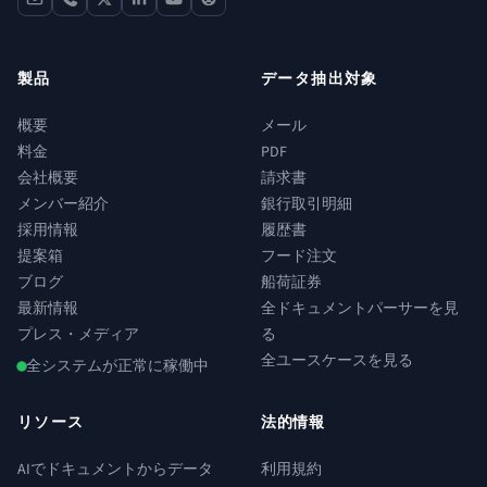
contact
phone
x
linkedin
youtube
reddit
製品
データ抽出対象
概要
メール
料金
PDF
会社概要
請求書
メンバー紹介
銀行取引明細
採用情報
履歴書
提案箱
フード注文
ブログ
船荷証券
最新情報
全ドキュメントパーサーを見
プレス・メディア
る
全ユースケースを見る
全システムが正常に稼働中
リソース
法的情報
AIでドキュメントからデータ
利用規約