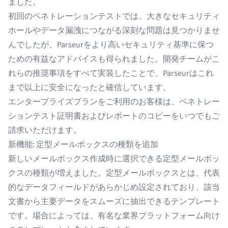
ました。
初回のペネトレーションテストでは、大きなセキュリティ
ホールやデータ漏洩につながる深刻な問題は見つかりませ
んでしたが、Parseurをより高いセキュリティ基準に保つ
ための有益なアドバイスも得られました。開発チームがこ
れらの推奨事項をすべて実装したことで、Parseurはこれ
まで以上に安全になったと確信しています。
エンタープライズプランをご利用のお客様は、ペネトレー
ションテスト証明書およびレポートのコピーをいつでもご
請求いただけます。
新機能: 定型メールボックスの種類を追加
新しいメールボックス作成時に選択できる定型メールボッ
クスの種類が増えました。定型メールボックスとは、代表
的なデータフィールドがあらかじめ設定されており、該当
文書から主要データをスムーズに抽出できるテンプレート
です。場合によっては、有名な業界プラットフォーム向け