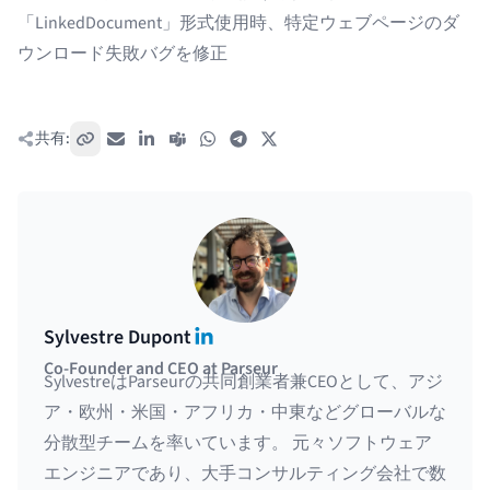
「LinkedDocument」形式使用時、特定ウェブページのダ
ウンロード失敗バグを修正
共有:
リンクをコピー
メール
LinkedIn
Teams
WhatsApp
Telegram
X / Twitter
LinkedIn
Sylvestre Dupont
Co-Founder and CEO at Parseur
SylvestreはParseurの共同創業者兼CEOとして、アジ
ア・欧州・米国・アフリカ・中東などグローバルな
分散型チームを率いています。 元々ソフトウェア
エンジニアであり、大手コンサルティング会社で数