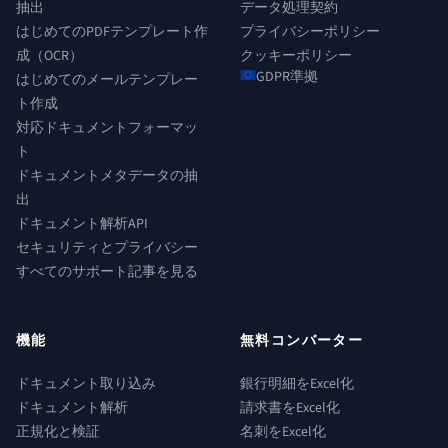
抽出
データ処理契約
はじめてのPDFテンプレート作
プライバシーポリシー
成（OCR）
クッキーポリシー
GDPR準拠
はじめてのメールテンプレー
ト作成
対応ドキュメントフォーマッ
ト
ドキュメントメタデータの抽
出
ドキュメント解析API
セキュリティとプライバシー
すべてのサポート記事を見る
機能
無料コンバーター
ドキュメント取り込み
銀行明細をExcel化
ドキュメント解析
請求書をExcel化
正規化と検証
名刺をExcel化