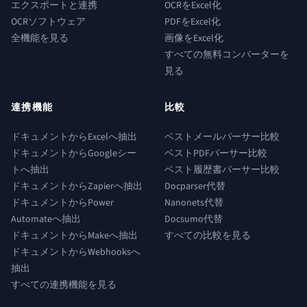
エクスポートと連携
OCRをExcel化
OCRソフトウェア
PDFをExcel化
全機能を見る
画像をExcel化
すべての無料コンバーターを
見る
連携機能
比較
ドキュメントからExcelへ抽出
ベストメールパーサー比較
ドキュメントからGoogleシー
ベストPDFパーサー比較
トへ抽出
ベスト履歴書パーサー比較
ドキュメントからZapierへ抽出
Docparser代替
ドキュメントからPower
Nanonets代替
Automateへ抽出
Docsumo代替
ドキュメントからMakeへ抽出
すべての比較を見る
ドキュメントからWebhooksへ
抽出
すべての連携機能を見る