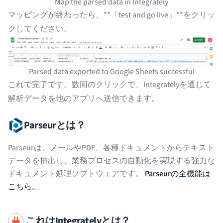
Map the parsed data in Integrately
マッピングが終わったら、**「test and go live」**をクリッ
クしてください。
Parsed data exported to Google Sheets successful
これで完了です。数回のクリックで、Integratelyを通じて
解析データを他のアプリへ送信できます。
Parseurとは？
Parseurは、メールやPDF、各種ドキュメントからテキスト
データを抽出し、業務プロセスの自動化を実現する強力な
ドキュメント処理ソフトウェアです。
Parseurの全機能は
こちら。
これはIntegratelyとは？