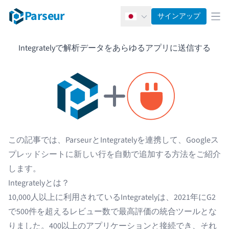
Parseur
サインアップ
日本語
メ
Integratelyで解析データをあらゆるアプリに送信する
この記事では、ParseurとIntegratelyを連携して、Googleス
プレッドシートに新しい行を自動で追加する方法をご紹介
します。
Integratelyとは？
10,000人以上に利用されているIntegratelyは、2021年にG2
で500件を超えるレビュー数で最高評価の統合ツールとな
りました。
400以上のアプリケーション
と接続でき、それ