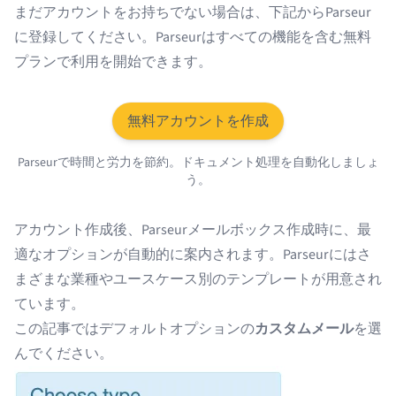
まだアカウントをお持ちでない場合は、下記からParseur
に登録してください。Parseurはすべての機能を含む無料
プランで利用を開始できます。
無料アカウントを作成
Parseurで時間と労力を節約。ドキュメント処理を自動化しましょ
う。
アカウント作成後、Parseurメールボックス作成時に、最
適なオプションが自動的に案内されます。Parseurには
さ
まざまな業種やユースケース別のテンプレート
が用意され
ています。
この記事ではデフォルトオプションの
カスタムメール
を選
んでください。