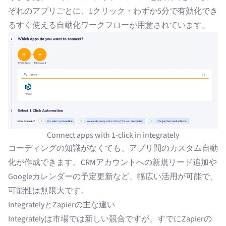
ぞれのアプリごとに、1クリック・わずか5分で有効化でき
るすぐ使える自動化ワークフローが用意されています。
Connect apps with 1-click in integrately
コーディングの知識がなくても、アプリ間のカスタム自動
化が作成できます。CRMアカウントへの新規リード追加や
Googleカレンダーの予定更新など、幅広い活用が可能で、
可能性は無限大です。
IntegratelyとZapierの主な違い
Integratelyは市場では新しい競合ですが、すでに
Zapierの