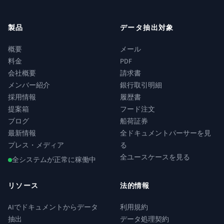
製品
データ抽出対象
概要
メール
料金
PDF
会社概要
請求書
メンバー紹介
銀行取引明細
採用情報
履歴書
提案箱
フード注文
ブログ
船荷証券
最新情報
全ドキュメントパーサーを見
プレス・メディア
る
全ユースケースを見る
全システムが正常に稼働中
リソース
法的情報
AIでドキュメントからデータ
利用規約
抽出
データ処理契約