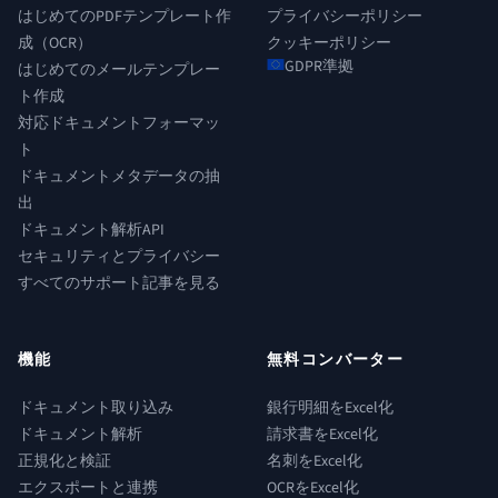
はじめてのPDFテンプレート作
プライバシーポリシー
成（OCR）
クッキーポリシー
GDPR準拠
はじめてのメールテンプレー
ト作成
対応ドキュメントフォーマッ
ト
ドキュメントメタデータの抽
出
ドキュメント解析API
セキュリティとプライバシー
すべてのサポート記事を見る
機能
無料コンバーター
ドキュメント取り込み
銀行明細をExcel化
ドキュメント解析
請求書をExcel化
正規化と検証
名刺をExcel化
エクスポートと連携
OCRをExcel化