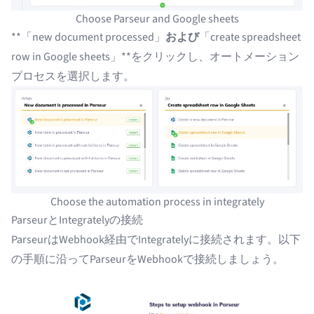
Choose Parseur and Google sheets
**「new document processed」
および
「create spreadsheet
row in Google sheets」**をクリックし、オートメーション
プロセスを選択します。
Choose the automation process in integrately
ParseurとIntegratelyの接続
Parseurは
Webhook
経由でIntegratelyに接続されます。以下
の手順に沿ってParseurをWebhookで接続しましょう。