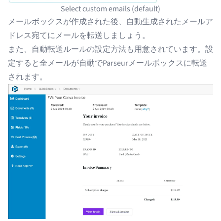
Select custom emails (default)
メールボックスが
作成された後
、自動生成されたメールア
ドレス宛てにメールを転送しましょう。
また、
自動転送ルールの設定方法
も用意されています。設
定すると全メールが自動でParseurメールボックスに転送
されます。