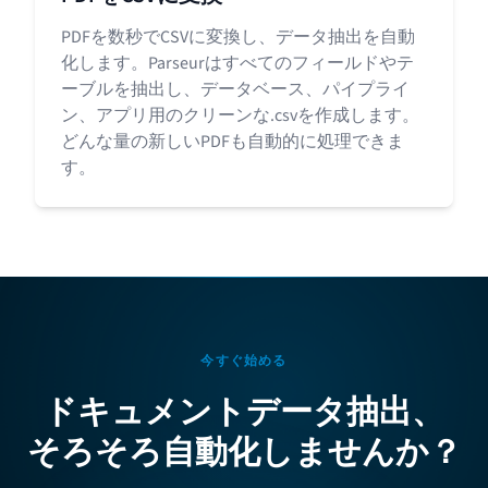
PDFを数秒でCSVに変換し、データ抽出を自動
化します。Parseurはすべてのフィールドやテ
ーブルを抽出し、データベース、パイプライ
ン、アプリ用のクリーンな.csvを作成します。
どんな量の新しいPDFも自動的に処理できま
す。
今すぐ始める
ドキュメントデータ抽出、
そろそろ自動化しませんか？