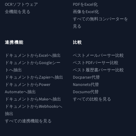
OCRソフトウェア
PDFをExcel化
全機能を見る
画像をExcel化
すべての無料コンバーターを
見る
連携機能
比較
ドキュメントからExcelへ抽出
ベストメールパーサー比較
ドキュメントからGoogleシー
ベストPDFパーサー比較
トへ抽出
ベスト履歴書パーサー比較
ドキュメントからZapierへ抽出
Docparser代替
ドキュメントからPower
Nanonets代替
Automateへ抽出
Docsumo代替
ドキュメントからMakeへ抽出
すべての比較を見る
ドキュメントからWebhooksへ
抽出
すべての連携機能を見る