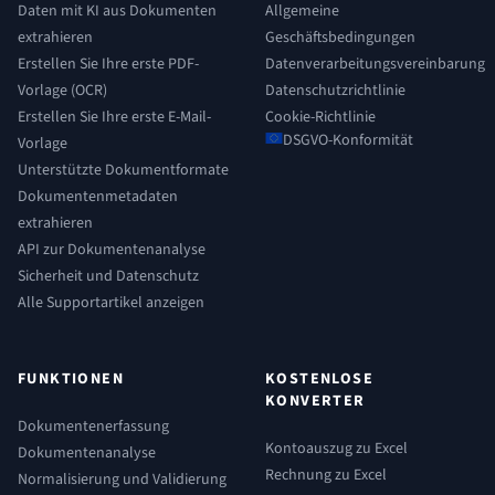
Daten mit KI aus Dokumenten
Allgemeine
extrahieren
Geschäftsbedingungen
Erstellen Sie Ihre erste PDF-
Datenverarbeitungsvereinbarung
Vorlage (OCR)
Datenschutzrichtlinie
Erstellen Sie Ihre erste E-Mail-
Cookie-Richtlinie
DSGVO-Konformität
Vorlage
Unterstützte Dokumentformate
Dokumentenmetadaten
extrahieren
API zur Dokumentenanalyse
Sicherheit und Datenschutz
Alle Supportartikel anzeigen
FUNKTIONEN
KOSTENLOSE
KONVERTER
Dokumentenerfassung
Kontoauszug zu Excel
Dokumentenanalyse
Rechnung zu Excel
Normalisierung und Validierung