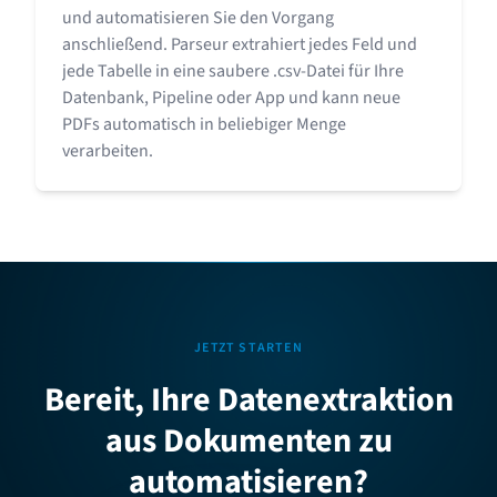
und automatisieren Sie den Vorgang
anschließend. Parseur extrahiert jedes Feld und
jede Tabelle in eine saubere .csv-Datei für Ihre
Datenbank, Pipeline oder App und kann neue
PDFs automatisch in beliebiger Menge
verarbeiten.
JETZT STARTEN
Bereit, Ihre Datenextraktion
aus Dokumenten zu
automatisieren?