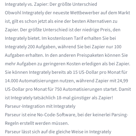
Integrately vs. Zapier: Der größte Unterschied
Obwohl Integrately der neueste Wettbewerber auf dem Markt
ist, gilt es schon jetzt als eine der besten
Alternativen zu
Zapier
. Der größte Unterschied ist der niedrige Preis, den
Integrately bietet. Im kostenlosen Tarif erhalten Sie bei
Integrately 200 Aufgaben, während Sie bei
Zapier
nur 100
Aufgaben erhalten. In
den anderen Preispaketen
können Sie
mehr Aufgaben zu geringeren Kosten erledigen als bei Zapier.
Sie können Integrately bereits ab 15 US-Dollar pro Monat für
14.000 Automatisierungen nutzen, während Zapier mit 24,99
US-Dollar pro Monat für 750 Automatisierungen startet. Damit
ist Integrately tatsächlich 18-mal günstiger als Zapier!
Parseur-Integration mit Integrately
Parseur
ist eine No-Code-Software, bei der keinerlei Parsing-
Regeln erstellt werden müssen.
Parseur lässt sich auf die gleiche Weise in Integrately