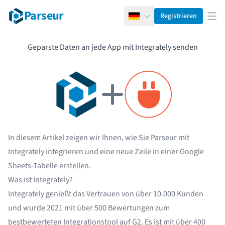
Parseur
Registrieren
Deutsch
Men
Geparste Daten an jede App mit Integrately senden
In diesem Artikel zeigen wir Ihnen, wie Sie Parseur mit
Integrately integrieren und eine neue Zeile in einer Google
Sheets-Tabelle erstellen.
Was ist Integrately?
Integrately genießt das Vertrauen von über 10.000 Kunden
und wurde 2021 mit über 500 Bewertungen zum
bestbewerteten Integrationstool auf G2. Es ist mit
über 400