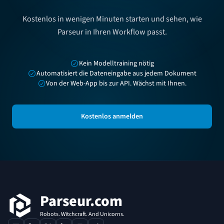
Kostenlos in wenigen Minuten starten und sehen, wie
Parseur in Ihren Workflow passt.
Kein Modelltraining nötig
Automatisiert die Dateneingabe aus jedem Dokument
Von der Web-App bis zur API. Wächst mit Ihnen.
Kostenlos anmelden
Fußzeile
Parseur.com
Robots. Witchcraft. And Unicorns.