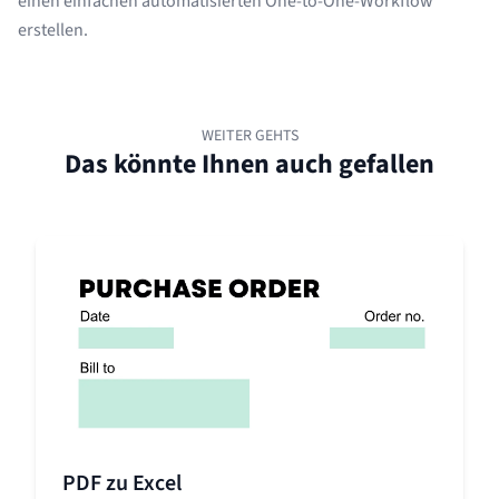
einen einfachen automatisierten One-to-One-Workflow
erstellen.
WEITER GEHTS
Das könnte Ihnen auch gefallen
PDF zu Excel