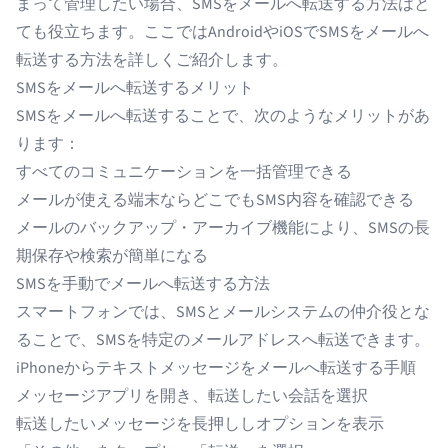
まって管理したい場合、SMSをメールへ転送する方法はと
ても役立ちます。ここではAndroidやiOSでSMSをメールへ
転送する方法を詳しくご紹介します。
SMSをメールへ転送するメリット
SMSをメールへ転送することで、次のようなメリットがあ
ります：
すべてのコミュニケーションを一括管理できる
メールが使える端末ならどこでもSMS内容を確認できる
メールのバックアップ・アーカイブ機能により、SMSの長
期保存や検索が簡単になる
SMSを手動でメールへ転送する方法
スマートフォンでは、SMSとメールシステムの仲介役とな
ることで、SMSを特定のメールアドレスへ転送できます。
iPhoneからテキストメッセージをメールへ転送する手順
メッセージアプリを開き、転送したい会話を選択
転送したいメッセージを長押ししオプションを表示