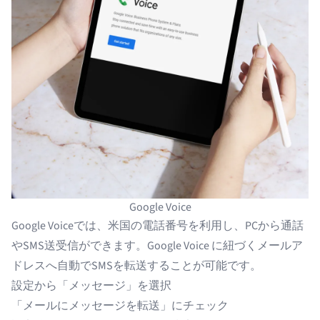
Google Voice
Google Voiceでは、米国の電話番号を利用し、PCから通話
やSMS送受信ができます。
Google Voice
に紐づくメールア
ドレスへ自動でSMSを転送することが可能です。
設定から「メッセージ」を選択
「メールにメッセージを転送」にチェック