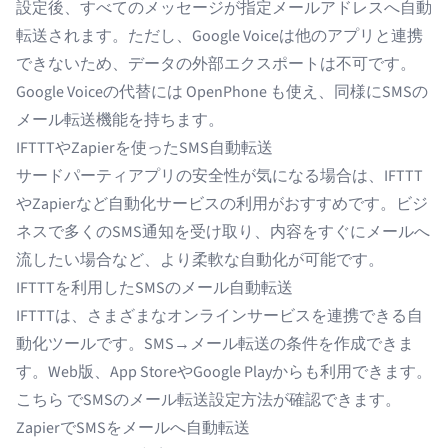
設定後、すべてのメッセージが指定メールアドレスへ自動
転送されます。ただし、Google Voiceは他のアプリと連携
できないため、データの外部エクスポートは不可です。
Google Voiceの代替には
OpenPhone
も使え、同様にSMSの
メール転送機能を持ちます。
IFTTTやZapierを使ったSMS自動転送
サードパーティアプリの安全性が気になる場合は、IFTTT
やZapierなど自動化サービスの利用がおすすめです。ビジ
ネスで多くのSMS通知を受け取り、内容をすぐにメールへ
流したい場合など、より柔軟な自動化が可能です。
IFTTTを利用したSMSのメール自動転送
IFTTT
は、さまざまなオンラインサービスを連携できる自
動化ツールです。SMS→メール転送の条件を作成できま
す。Web版、App StoreやGoogle Playからも利用できます。
こちら
でSMSのメール転送設定方法が確認できます。
ZapierでSMSをメールへ自動転送