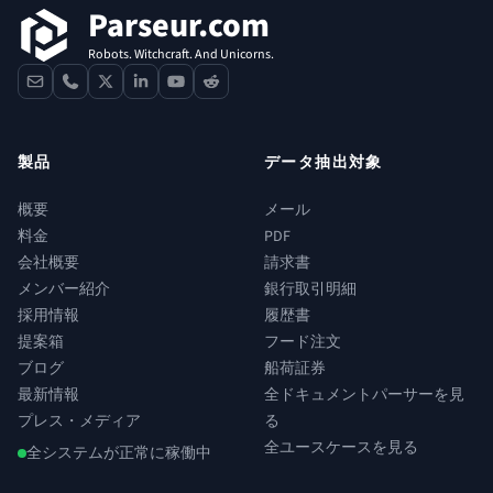
Parseur.com
Robots. Witchcraft. And Unicorns.
contact
phone
x
linkedin
youtube
reddit
製品
データ抽出対象
概要
メール
料金
PDF
会社概要
請求書
メンバー紹介
銀行取引明細
採用情報
履歴書
提案箱
フード注文
ブログ
船荷証券
最新情報
全ドキュメントパーサーを見
プレス・メディア
る
全ユースケースを見る
全システムが正常に稼働中