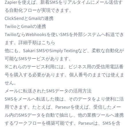
Zapierを使えば、新着SMSをリアルタイムにメール送信す
る自動化フローが実現できます。
ClickSendとGmailの連携
TwilioとGmailの連携
TwilioならWebhooksを使いSMSを外部システムへ転送でき
ます。
詳細手順はこちら
他にも、Sakari SMSやSimply Textingなど、柔軟な自動化が
可能なSMSサービスがあります。
※これらのサービス利用には、ビジネス用の受信用電話番
号を購入する必要があります。個人番号のままでは使えま
せん。
メールに転送されたSMSデータの活用方法
SMSをメールへ転送した後は、そのデータをより便利に活
用できます。たとえば、Parseurを使えば、受信したメー
ル内のSMSデータを自動で抽出し、他の業務ツールへ連携
するワークフローを構築可能です。
Parseur
は、SMSを含