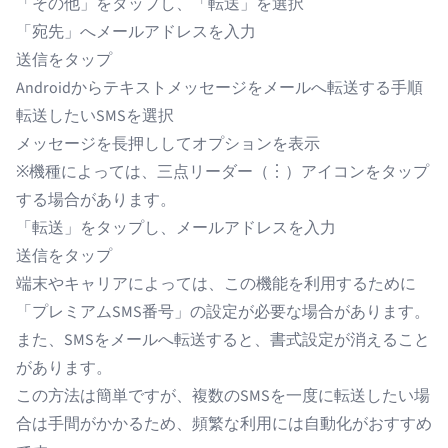
「その他」をタップし、「転送」を選択
「宛先」へメールアドレスを入力
送信をタップ
Androidからテキストメッセージをメールへ転送する手順
転送したいSMSを選択
メッセージを長押ししてオプションを表示
※機種によっては、三点リーダー（︙）アイコンをタップ
する場合があります。
「転送」をタップし、メールアドレスを入力
送信をタップ
端末やキャリアによっては、この機能を利用するために
「プレミアムSMS番号」の設定が必要な場合があります。
また、SMSをメールへ転送すると、書式設定が消えること
があります。
この方法は簡単ですが、複数のSMSを一度に転送したい場
合は手間がかかるため、頻繁な利用には自動化がおすすめ