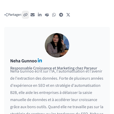
Partager:
Copier le lien
E-mail
LinkedIn
Teams
WhatsApp
Telegram
X / Twitter
LinkedIn
Neha Gunnoo
Responsable Croissance et Marketing chez Parseur
Neha Gunnoo écrit sur l'IA, l'automatisation et l'avenir
de l'extraction des données. Forte de plusieurs années
d'expérience en SEO et en stratégie d'automatisation
B2B, elle aide les entreprises à délaisser la saisie
manuelle de données et à accélérer leur croissance
grâce aux bons outils. Quand elle ne travaille pas sur la