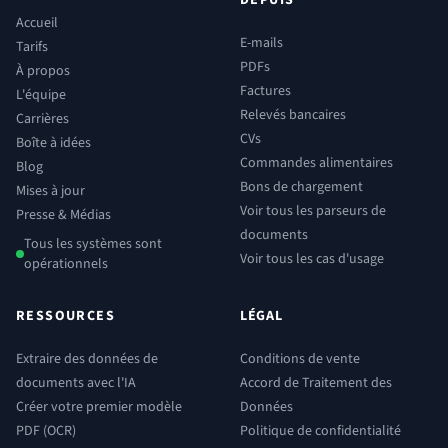
DEPUIS
Accueil
E-mails
Tarifs
PDFs
À propos
Factures
L'équipe
Relevés bancaires
Carrières
CVs
Boîte à idées
Commandes alimentaires
Blog
Bons de chargement
Mises à jour
Voir tous les parseurs de
Presse & Médias
documents
Tous les systèmes sont
Voir tous les cas d'usage
opérationnels
RESSOURCES
LÉGAL
Extraire des données de
Conditions de vente
documents avec l'IA
Accord de Traitement des
Créer votre premier modèle
Données
PDF (OCR)
Politique de confidentialité