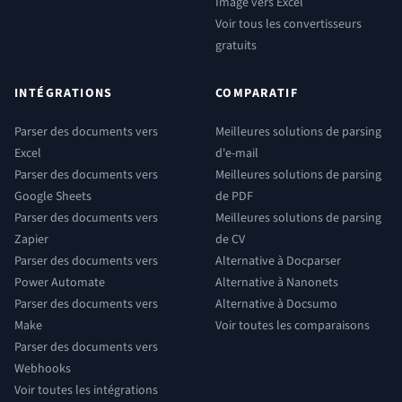
Image vers Excel
Voir tous les convertisseurs
gratuits
INTÉGRATIONS
COMPARATIF
Parser des documents vers
Meilleures solutions de parsing
Excel
d'e-mail
Parser des documents vers
Meilleures solutions de parsing
Google Sheets
de PDF
Parser des documents vers
Meilleures solutions de parsing
Zapier
de CV
Parser des documents vers
Alternative à Docparser
Power Automate
Alternative à Nanonets
Parser des documents vers
Alternative à Docsumo
Make
Voir toutes les comparaisons
Parser des documents vers
Webhooks
Voir toutes les intégrations