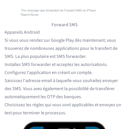
Forward SMS
Appareils Android
Si vous vous rendez sur Google Play dès maintenant, vous
trouverez de nombreuses applications pour le transfert de
SMS. La plus populaire est
SMS forwarder
.
Installez SMS forwarder et acceptez les autorisations.
Configurez l'application en créant un compte.
Saisissez l'adresse email à laquelle vous souhaitez envoyer
des SMS. Vous avez également la possibilité de transférer
automatiquement les OTP des banques.
Choisissez les règles qui vous sont applicables et envoyez un
test pour terminer le processus.