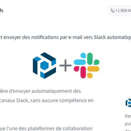
fs
+1 888 4
envoyer des notifications par e-mail vers Slack automati
anière d'envoyer automatiquement des
os canaux Slack, sans aucune compétence en
Par
pu
ue l'une des plateformes de collaboration