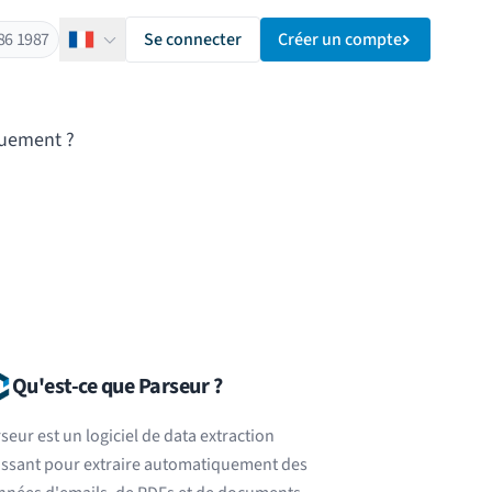
86 1987
Se connecter
Créer un compte
Français
quement ?
Qu'est-ce que Parseur ?
seur est un logiciel de data extraction
issant pour extraire automatiquement des