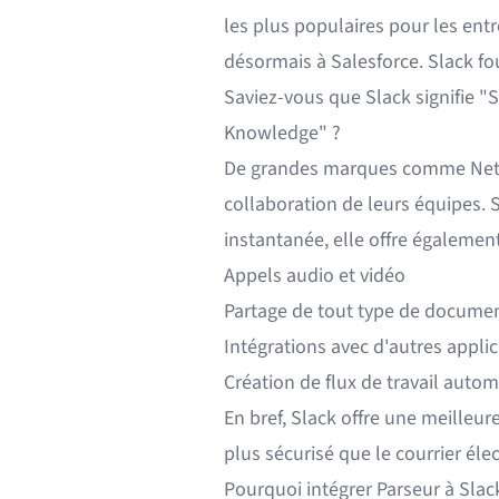
les plus populaires pour les ent
désormais à Salesforce. Slack fou
Saviez-vous que
Slack signifie 
Knowledge"
?
De grandes marques comme Netfli
collaboration de leurs équipes. 
instantanée,
elle offre égalemen
Appels audio et vidéo
Partage de tout type de docume
Intégrations avec d'autres appli
Création de flux de travail auto
En bref, Slack offre une meilleu
plus sécurisé que le courrier éle
Pourquoi intégrer Parseur à Slac