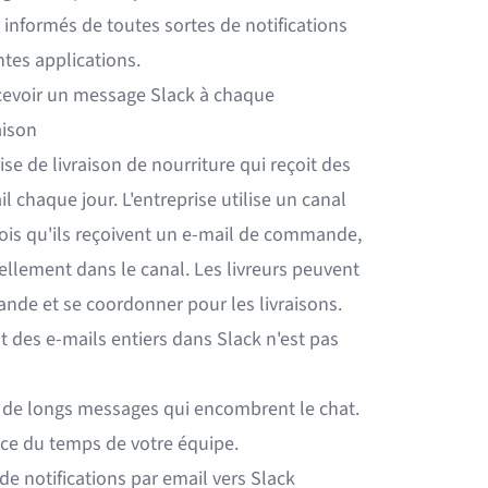
r informés de toutes sortes de notifications
ntes applications.
ecevoir un message Slack à chaque
aison
e de livraison de nourriture qui reçoit des
 chaque jour. L'entreprise utilise un canal
fois qu'ils reçoivent un e-mail de commande,
uellement dans le canal. Les livreurs peuvent
ande et se coordonner pour les livraisons.
des e-mails entiers dans Slack n'est pas
c de longs messages qui encombrent le chat.
cace du temps de votre équipe.
 de notifications par email vers Slack