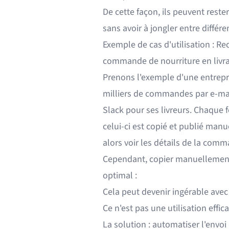
De cette façon, ils peuvent reste
sans avoir à jongler entre différe
Exemple de cas d'utilisation : R
commande de nourriture en livr
Prenons l'exemple d'une entrepris
milliers de commandes par e-mail
Slack pour ses livreurs. Chaque 
celui-ci est copié et publié man
alors voir les détails de la comm
Cependant, copier manuellement 
optimal :
Cela peut devenir ingérable ave
Ce n'est pas une utilisation effi
La solution : automatiser l'envoi