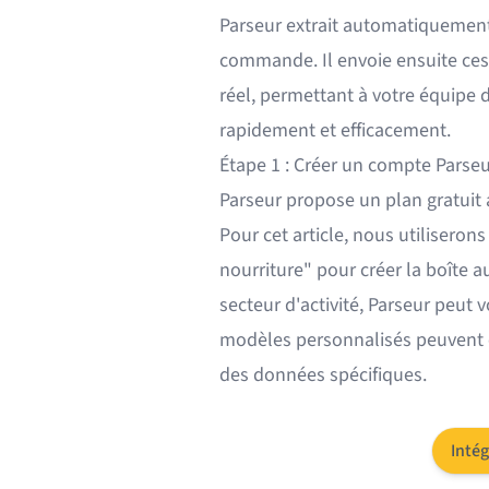
Parseur extrait automatiquement
commande. Il envoie ensuite ces
réel, permettant à votre équipe 
rapidement et efficacement.
Étape 1 : Créer un compte Parseur
Parseur propose un plan gratuit 
Pour cet article, nous utilisero
nourriture" pour créer la boîte a
secteur d'activité, Parseur peut
modèles personnalisés
peuvent é
des données spécifiques.
Intég