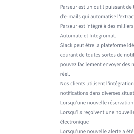
Parseur
est un outil puissant de
d'e-mails
qui automatise l'extrac
Parseur est intégré à des millier
Automate
et
Integromat
.
Slack peut être la plateforme idé
courant de toutes sortes de notif
pouvez facilement envoyer des no
réel.
Nos clients utilisent l'intégratio
notifications dans diverses situat
Lorsqu'une nouvelle réservation 
Lorsqu'ils reçoivent une nouve
électronique
Lorsqu'une nouvelle alerte a été