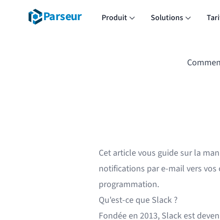
Parseur
Produit
Solutions
Tari
Comment 
Cet article vous guide sur la m
notifications par e-mail vers v
programmation.
Qu'est-ce que Slack ?
Fondée en 2013, Slack est deven