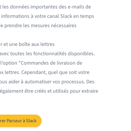
 les données importantes des e-mails de
 informations à votre canal Slack en temps
de prendre les mesures nécessaires
 et une boîte aux lettres
avec toutes les fonctionnalités disponibles.
ns l'option "Commandes de livraison de
ux lettres. Cependant, quel que soit votre
 vous aider à automatiser vos processus. Des
galement être créés et utilisés pour extraire
rer Parseur à Slack