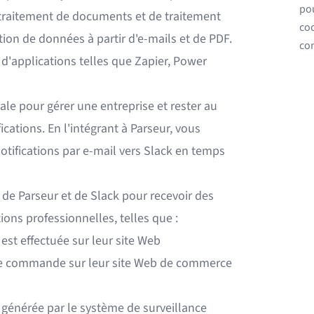
pou
 traitement de documents et de
traitement
co
tion de données à partir d'e-mails et de
PDF
.
con
s d'applications telles que
Zapier
,
Power
ale pour gérer une entreprise et rester au
ications. En l'intégrant à Parseur, vous
tifications par e-mail vers Slack en temps
n de Parseur et de Slack pour recevoir des
ions professionnelles, telles que :
est effectuée sur leur site Web
lle commande sur leur site Web de commerce
 générée par le système de surveillance