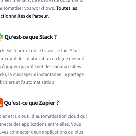
nnées d'emails, de PDFs et de documents
automatiser vos workflows.
Toutes les
ctionnalités de Parseur.
Qu’est-ce que Slack ?
ck est l'endroit où le travail se fait. Slack
 un outil de collaboration en ligne destiné
 équipes qui utilisent des canaux (salles
ck), la messagerie instantanée, le partage
fichiers et l'automatisation.
Qu'est-ce que Zapier ?
ier est un outil d'automatisation cloud qui
necte des applications entre elles. Vous
vez connecter deux applications ou plus