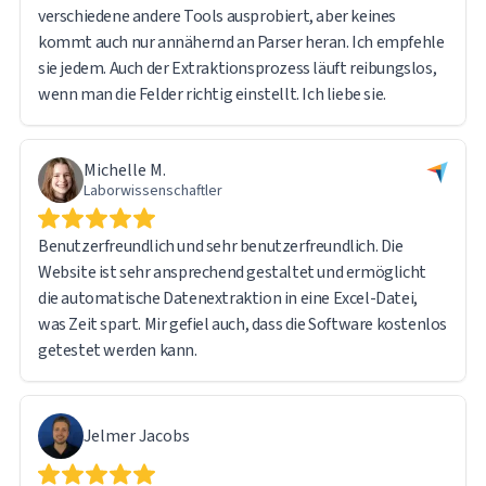
verschiedene andere Tools ausprobiert, aber keines
kommt auch nur annähernd an Parser heran. Ich empfehle
sie jedem. Auch der Extraktionsprozess läuft reibungslos,
wenn man die Felder richtig einstellt. Ich liebe sie.
Michelle M.
Laborwissenschaftler
Benutzerfreundlich und sehr benutzerfreundlich. Die
Website ist sehr ansprechend gestaltet und ermöglicht
die automatische Datenextraktion in eine Excel-Datei,
was Zeit spart. Mir gefiel auch, dass die Software kostenlos
getestet werden kann.
Jelmer Jacobs