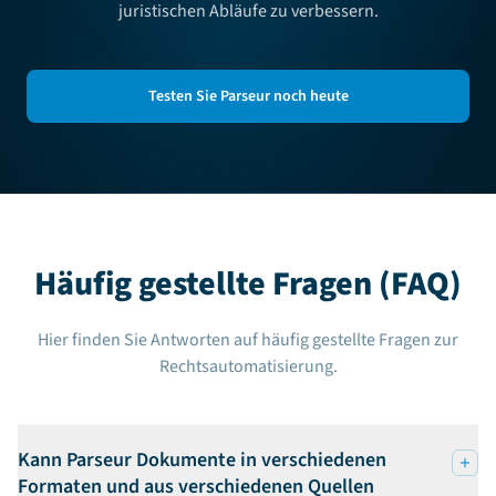
juristischen Abläufe zu verbessern.
Testen Sie Parseur noch heute
Häufig gestellte Fragen (FAQ)
Hier finden Sie Antworten auf häufig gestellte Fragen zur
Rechtsautomatisierung.
Kann Parseur Dokumente in verschiedenen
Formaten und aus verschiedenen Quellen