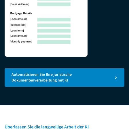
Automatisieren Sie Ihre juristische
Dokumentenverarbeitung mit KI
Überlassen Sie die langweilige Arbeit der KI