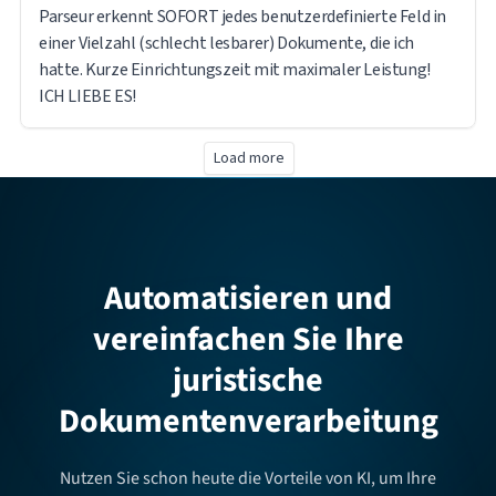
Parseur erkennt SOFORT jedes benutzerdefinierte Feld in
einer Vielzahl (schlecht lesbarer) Dokumente, die ich
hatte. Kurze Einrichtungszeit mit maximaler Leistung!
ICH LIEBE ES!
Load more
Automatisieren und
vereinfachen Sie Ihre
juristische
Dokumentenverarbeitung
Nutzen Sie schon heute die Vorteile von KI, um Ihre