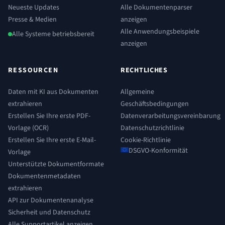
Neueste Updates
Alle Dokumentenparser
Presse & Medien
anzeigen
Alle Anwendungsbeispiele
Alle Systeme betriebsbereit
anzeigen
RESSOURCEN
RECHTLICHES
Daten mit KI aus Dokumenten
Allgemeine
extrahieren
Geschäftsbedingungen
Erstellen Sie Ihre erste PDF-
Datenverarbeitungsvereinbarung
Vorlage (OCR)
Datenschutzrichtlinie
Erstellen Sie Ihre erste E-Mail-
Cookie-Richtlinie
DSGVO-Konformität
Vorlage
Unterstützte Dokumentformate
Dokumentenmetadaten
extrahieren
API zur Dokumentenanalyse
Sicherheit und Datenschutz
Alle Supportartikel anzeigen