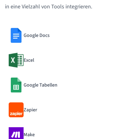
in eine Vielzahl von Tools integrieren.
Google Docs
Excel
Google Tabellen
Zapier
Make