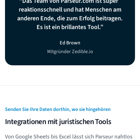
Das Team von Parseur.com ist super
reaktionsschnell und hat Menschen am
anderen Ende, die zum Erfolg beitragen.
Es ist ein brillantes Tool.
Ed Brown
Mitgründer Zedible.io
Senden Sie Ihre Daten dorthin, wo sie hingehören
Integrationen mit juristischen Tools
Von Google Sheets bis Excel lässt sich Parseur nahtlos