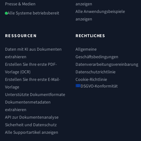
Presse & Medien
anzeigen
Alle Anwendungsbeispiele
Alle Systeme betriebsbereit
anzeigen
RESSOURCEN
RECHTLICHES
Daten mit KI aus Dokumenten
Allgemeine
extrahieren
Geschäftsbedingungen
Erstellen Sie Ihre erste PDF-
Datenverarbeitungsvereinbarung
Vorlage (OCR)
Datenschutzrichtlinie
Erstellen Sie Ihre erste E-Mail-
Cookie-Richtlinie
DSGVO-Konformität
Vorlage
Unterstützte Dokumentformate
Dokumentenmetadaten
extrahieren
API zur Dokumentenanalyse
Sicherheit und Datenschutz
Alle Supportartikel anzeigen