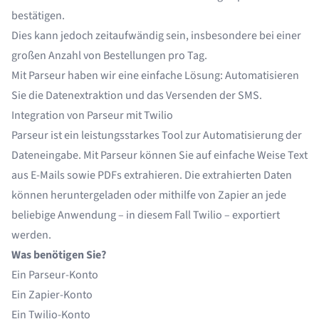
bestätigen.
Dies kann jedoch zeitaufwändig sein, insbesondere bei einer
großen Anzahl von Bestellungen pro Tag.
Mit Parseur haben wir eine einfache Lösung: Automatisieren
Sie die Datenextraktion und das Versenden der SMS.
Integration von Parseur mit Twilio
Parseur
ist ein leistungsstarkes Tool zur Automatisierung der
Dateneingabe. Mit Parseur können Sie auf einfache Weise
Text
aus E-Mails
sowie
PDFs
extrahieren. Die extrahierten Daten
können heruntergeladen oder mithilfe von Zapier an jede
beliebige Anwendung – in diesem Fall Twilio – exportiert
werden.
Was benötigen Sie?
Ein Parseur-Konto
Ein
Zapier
-Konto
Ein Twilio-Konto