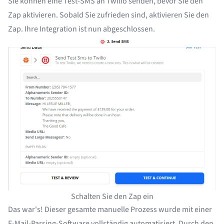
Sie können eine Test-SMS an Twilio senden, bevor Sie den
Zap aktivieren. Sobald Sie zufrieden sind, aktivieren Sie den
Zap. Ihre Integration ist nun abgeschlossen.
Schalten Sie den Zap ein
Das war's! Dieser gesamte manuelle Prozess wurde mit einer
E-Mail-Parsing-Software vollständig automatisiert. Durch den